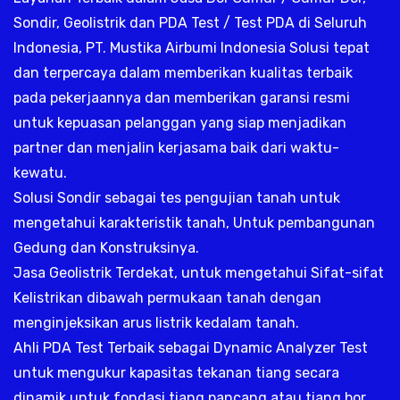
Sondir, Geolistrik dan PDA Test / Test PDA di Seluruh
Indonesia, PT. Mustika Airbumi Indonesia Solusi tepat
dan terpercaya dalam memberikan kualitas terbaik
pada pekerjaannya dan memberikan garansi resmi
untuk kepuasan pelanggan yang siap menjadikan
partner dan menjalin kerjasama baik dari waktu-
kewatu.
Solusi Sondir sebagai tes pengujian tanah untuk
mengetahui karakteristik tanah, Untuk pembangunan
Gedung dan Konstruksinya.
Jasa Geolistrik Terdekat, untuk mengetahui Sifat-sifat
Kelistrikan dibawah permukaan tanah dengan
menginjeksikan arus listrik kedalam tanah.
Ahli PDA Test Terbaik sebagai Dynamic Analyzer Test
untuk mengukur kapasitas tekanan tiang secara
dinamik untuk fondasi tiang pancang atau tiang bor,