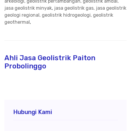
arkeologi, geolistrik pertambangan, geolistrik amdal,
jasa geolistrik minyak
,
jasa geolistrik gas, jasa geolistrik
geologi regional, geolistrik hidrogeologi, geolistrik
geothermal
,
Ahli Jasa Geolistrik Paiton
Probolinggo
Hubungi Kami