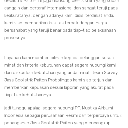
Geolistrik Paiton ini juga didukung oleh sistem yang sudah
canggih dan bertaraf internasional dan sangat teruji pada
keakuratanya, dengan adanya kami disisi terdekat anda,
kami siap memberikan kualitas terbaik dengan harga
bersahabat yang teruji benar pada tiap-tiap pelaksanaan
prosesnya.
Layanan kami memberi pilihan kepada pelanggan sesuai
minat dan kriteria kebutuhan dapat segera hubungi kami
dan diskusikan kebutuhan yang anda minati. team Survey
Jasa Geolistrik Paiton Probolinggo kami siap terjun dan
memberikan kepuasan sesuai laporan yang akurat pada
tiap-tiap kebutuhannya.
jadi tunggu apalagi segera hubungi PT. Mustika Airbumi
Indonesia sebagai perusahaan Resmi dan terpercaya untuk
penanganan Jasa Geolistrik Paiton yang mencangkup