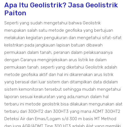
Apa Itu Geolistrik? Jasa Geolistrik
Paiton
Seperti yang sudah mengetahui bahwa Geolistrik
merupakan salah satu metode geofisika yang bertujuan
melakukan kegiatan pengukuran dan mengetahui sifat-sifat
kelistrikan pada jangkauan lapisan batuan dibawah
permukaan dalam tanah, peranan dalam pelaksanaanya
dengan Caranya menginjeksikan arus listrik ke dalam
permukaan tanah. seperti yang diketahui Geolistrik adalah
metode geofisika aktif dan hal ini dikarenakan arus listrik
yang berasal dari luar sistem dan ditampilkan data didalam
sistem kemonitoran tersebut sehingga mudah mengetahui
laporan sesuai keakuratan yang ada,namun dalam hal
terbaru ini metode geolistrik bisa dilakukan mengunakan alat
terbaru dari 300HT2 dan 300HT3 yang mana ADMT 300HT2
Deteksi Air dan Emas/Logam s/d 300 m basis MT Method
dan juga AGR/ADMT Tipe 300 HT3 adalah Alat yang memiliki