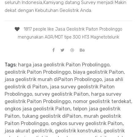
seluruh Indonesia,Kamiyang datang Survey menjadi Makin
dekat dengan Kebutuhan Geolistrik Anda.
1817 people like Jasa Geolistrik Paiton Probolinggo
mengunakan AGR/MDT tipe 300 HT3 Magnetotelurik
Tags:
harga jasa geolistrik Paiton Probolinggo,
geolistrik Paiton Probolinggo, biaya geolistrik Paiton,
jasa geolistrik murah diPaiton Probolinggo, jasa ahli
geolistrik di Paiton
,
jasa survey geolistrik Paiton
Probolinggo, survey geolistrik Paiton, harga survey
geolistrik Paiton Probolinggo, nomor geolistrik terdekat,
ongkos jasa geolistrik Paiton
,
telpon jasa geolistrik
Paiton, tukang geolistrik diPaiton, murah geolistrik
Paiton Probolinggo, ongkos survey geolistrik Paiton
,
jasa akurat geolistrik, geolistrik konstruksi, geolistrik