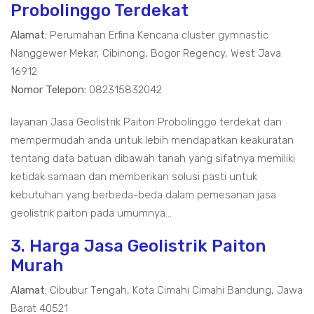
Probolinggo Terdekat
Alamat:
Perumahan Erfina Kencana cluster gymnastic
Nanggewer Mekar, Cibinong, Bogor Regency, West Java
16912
Nomor Telepon:
082315832042
layanan Jasa Geolistrik Paiton Probolinggo terdekat dan
mempermudah anda untuk lebih mendapatkan keakuratan
tentang data batuan dibawah tanah yang sifatnya memiliki
ketidak samaan dan memberikan solusi pasti untuk
kebutuhan yang berbeda-beda dalam pemesanan jasa
geolistrik paiton pada umumnya...
3. Harga Jasa Geolistrik Paiton
Murah
Alamat:
Cibubur Tengah, Kota Cimahi Cimahi Bandung, Jawa
Barat 40521