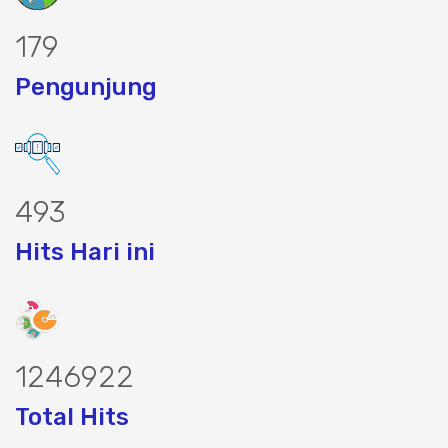
232
Pengunjung
637
Hits Hari ini
1616546
Total Hits