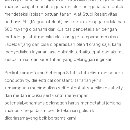
kualitas sangat mudah digunakan oleh penguna baru untuk
mendeteksi lapisan batuan tanah, Alat Studi Resistivitas
berbasis MT (Magnetotelurik) bisa deteksi hingga kedalaman
300 m,yang dipahami dari kualitas pendeteksian dengan
metode gelistrik memiliki alat canggih tampamemerlukan
kabelpanjang dan bisa dioperasikan oleh 1 orang saja, kami
menyediakan layanan jasa golistrik terbaik,cepat dan akurat
sesuai minat dan kebutuhan yang pelanggan inginkan.
Berikut kami infokan beberapa Sifat-sifat kelistrikan seperti
conductivity, dielectrical constant, tahanan jenis,
kemampuan menimbulkan self potential, specific resistivity
dan medan induksi serta sifat menyimpan
potensial,yangmana pelanggan harus mengetahui jenjang
kualitas kinerja dalam pendeteksinan golistrik
dikerjasamayang beik bersama kami.