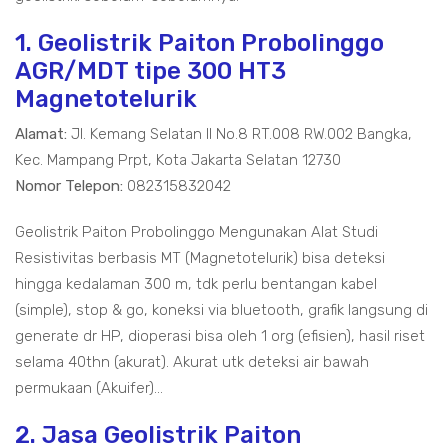
1. Geolistrik Paiton Probolinggo
AGR/MDT tipe 300 HT3
Magnetotelurik
Alamat:
Jl. Kemang Selatan II No.8 RT.008 RW.002 Bangka,
Kec. Mampang Prpt, Kota Jakarta Selatan 12730
Nomor Telepon:
082315832042
Geolistrik Paiton Probolinggo Mengunakan Alat Studi
Resistivitas berbasis MT (Magnetotelurik) bisa deteksi
hingga kedalaman 300 m, tdk perlu bentangan kabel
(simple), stop & go, koneksi via bluetooth, grafik langsung di
generate dr HP, dioperasi bisa oleh 1 org (efisien), hasil riset
selama 40thn (akurat). Akurat utk deteksi air bawah
permukaan (Akuifer)...
2. Jasa Geolistrik Paiton