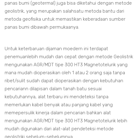
panas bumi (geotermal) juga bisa diketahui dengan metode
geolistrik, yang merupakan salahsatu metoda bantu dari
metoda geofisika untuk memastikan keberadaan sumber
panas bumi dibawah permukaanya.
Untuk keterbaruan dijaman moedern ini terdapat
penemuanlebih mudah dan cepat dengan metode Geolistrik
mengunakan AGR/MDT tipe 300 HT3 Magnetotelurik yang
mana mudah dioperasikan oleh 1 atau 2 orang saja tanpa
ribet/sulit sudah dapat dioperasikan dengan kebutuhan
pencariann dilapisan dalam tanah batu sesuai
kebutuhannya, alat terbaru ini mendeteksi tanpa
memerlukan kabel benyak atau panjang kabel yang
memepersulik kinerja dalam pencarian bahkan alat
mengunakan AGR/MDT tipe 300 HT3 Magnetotelurik lebih
mudah digunakan dari alat-alat pendeteksi metode
geolistriki sebelum-sebelumnya.