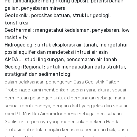
Pertambangan: menghitung deposit, potensi bahan
galian, penyebaran mineral
Geoteknik : porositas batuan, struktur geologi,
konstruksi
Geothermal : mengetahui kedalaman, penyebaran, low
resistivity
Hidrogeologi : untuk eksplorasi air tanah, mengetahui
posisi aquifer dan mendeteksi intrusi air asin
AMDAL : studi lingkungan, pencemaran air tanah
Geologi Regional : untuk mendapatkan data struktur,
stratigrafi dan sedimentologi
dalam pelaksanaan penanganan Jasa Geolistrik Paiton
Probolinggo kami memberikan laporan yang akurat sesuai
permintaan pelanggan untuk dipergunakan sebagaimana
sesuai kebutuhannya, dengan draft yang jelas dan sesuai
kami PT. Mustika Airbumi Indonesia sebagai perusahaan
Geolistrik terpercaya yang menerjunkan pekerja Handal
Profesional untuk menjalin kerjasama benar dan baik, Jasa