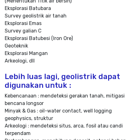
(Menentukan Titik air bersih)
Eksplorasi Batubara
Survey geolistrik air tanah
Eksplorasi Emas
Survey galian C
Eksplorasi Batubesi (Iron Ore)
Geoteknik
Eksplorasi Mangan
Arkeologi, dll
Lebih luas lagi, geolistrik dapat
digunakan untuk :
Kebencanaan : mendeteksi gerakan tanah, mitigasi
bencana longsor
Minyak & Gas : oil-water contact, well logging
geophysics, struktur
Arkeologi : mendeteksi situs, arca, fosil atau candi
terpendam