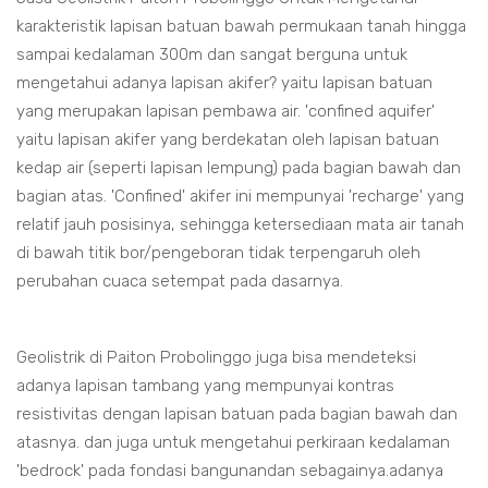
karakteristik lapisan batuan bawah permukaan tanah hingga
sampai kedalaman 300m dan sangat berguna untuk
mengetahui adanya lapisan akifer? yaitu lapisan batuan
yang merupakan lapisan pembawa air. 'confined aquifer'
yaitu lapisan akifer yang berdekatan oleh lapisan batuan
kedap air (seperti lapisan lempung) pada bagian bawah dan
bagian atas. 'Confined' akifer ini mempunyai 'recharge' yang
relatif jauh posisinya, sehingga ketersediaan mata air tanah
di bawah titik bor/pengeboran tidak terpengaruh oleh
perubahan cuaca setempat pada dasarnya.
Geolistrik di Paiton Probolinggo juga bisa mendeteksi
adanya lapisan tambang yang mempunyai kontras
resistivitas dengan lapisan batuan pada bagian bawah dan
atasnya. dan juga untuk mengetahui perkiraan kedalaman
'bedrock' pada fondasi bangunandan sebagainya.adanya