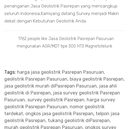
penanganan Jasa Geolistrik Pasrepan yang mencangkup
seluruh Indonesia,Kamiyang datang Survey menjadi Makin
dekat dengan Kebutuhan Geolistrik Anda.
1762 people like Jasa Geolistrik Pasrepan Pasuruan
mengunakan AGR/MDT tipe 300 HT3 Magnetotelurik
Tags:
harga jasa geolistrik Pasrepan Pasuruan,
geolistrik Pasrepan Pasuruan, biaya geolistrik Pasrepan,
jasa geolistrik murah diPasrepan Pasuruan, jasa ahli
geolistrik di Pasrepan
,
jasa survey geolistrik Pasrepan
Pasuruan, survey geolistrik Pasrepan, harga survey
geolistrik Pasrepan Pasuruan, nomor geolistrik
terdekat, ongkos jasa geolistrik Pasrepan
,
telpon jasa
geolistrik Pasrepan, tukang geolistrik diPasrepan,
murah geolistrik Pasrepan Pasuruan, ongkos survey