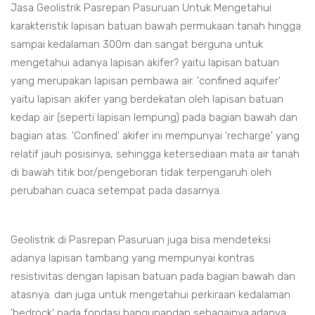
Jasa Geolistrik Pasrepan Pasuruan Untuk Mengetahui
karakteristik lapisan batuan bawah permukaan tanah hingga
sampai kedalaman 300m dan sangat berguna untuk
mengetahui adanya lapisan akifer? yaitu lapisan batuan
yang merupakan lapisan pembawa air. 'confined aquifer'
yaitu lapisan akifer yang berdekatan oleh lapisan batuan
kedap air (seperti lapisan lempung) pada bagian bawah dan
bagian atas. 'Confined' akifer ini mempunyai 'recharge' yang
relatif jauh posisinya, sehingga ketersediaan mata air tanah
di bawah titik bor/pengeboran tidak terpengaruh oleh
perubahan cuaca setempat pada dasarnya.
Geolistrik di Pasrepan Pasuruan juga bisa mendeteksi
adanya lapisan tambang yang mempunyai kontras
resistivitas dengan lapisan batuan pada bagian bawah dan
atasnya. dan juga untuk mengetahui perkiraan kedalaman
'bedrock' pada fondasi bangunandan sebagainya.adanya