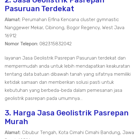
2. Jasa Geolistrik Pasrepan
Pasuruan Terdekat
Alamat:
Perumahan Erfina Kencana cluster gymnastic
Nanggewer Mekar, Cibinong, Bogor Regency, West Java
16912
Nomor Telepon:
082315832042
layanan Jasa Geolistrik Pasrepan Pasuruan terdekat dan
mempermudah anda untuk lebih mendapatkan keakuratan
tentang data batuan dibawah tanah yang sifatnya memiliki
ketidak samaan dan memberikan solusi pasti untuk
kebutuhan yang berbeda-beda dalam pemesanan jasa
geolistrik pasrepan pada umumnya...
3. Harga Jasa Geolistrik Pasrepan
Murah
Alamat:
Cibubur Tengah, Kota Cimahi Cimahi Bandung, Jawa