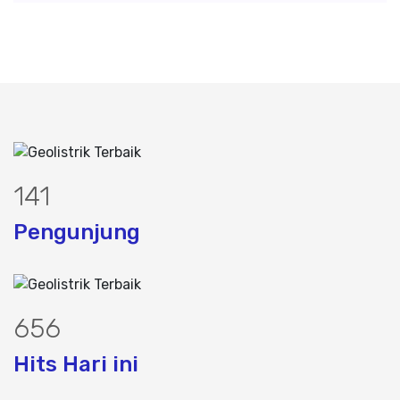
182
Pengunjung
847
Hits Hari ini