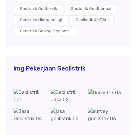
Geolistrik Geoteknik
Geolistrik Geothermal
Geolistrik Hidrogeologi
Geolistrik AMDAL
Geolistrik Geologi Regional
img Pekerjaan Geolistrik