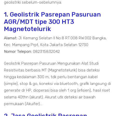
geolistriki sebelum-sebelumnya.
1. Geolistrik Pasrepan Pasuruan
AGR/MDT tipe 300 HT3
Magnetotelurik
Alamat:
Jl. Kemang Selatan II No.8 RT.008 RW.002 Bangka,
Kec. Mampang Prpt, Kota Jakarta Selatan 12730
Nomor Telepon:
082315832042
Geolistrik Pasrepan Pasuruan Mengunakan Alat Studi
Resistivitas berbasis MT (Magnetotelurik) bisa deteksi
hingga kedalaman 300 m, tdk perlu bentangan kabel
(simple), stop & go, koneksi via bluetooth, grafik langsung di
generate dr HP, dioperasi bisa oleh 1 org (efisien), hasil riset
selama 40thn (akurat). Akurat utk deteksi air bawah
permukaan (Akuifer)...