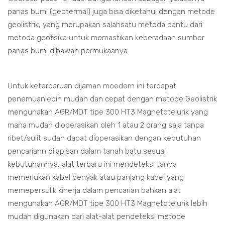
panas bumi (geotermal) juga bisa diketahui dengan metode
geolistrik, yang merupakan salahsatu metoda bantu dari
metoda geofisika untuk memastikan keberadaan sumber
panas bumi dibawah permukaanya.
Untuk keterbaruan dijaman moedern ini terdapat
penemuanlebih mudah dan cepat dengan metode Geolistrik
mengunakan AGR/MDT tipe 300 HT3 Magnetotelurik yang
mana mudah dioperasikan oleh 1 atau 2 orang saja tanpa
ribet/sulit sudah dapat dioperasikan dengan kebutuhan
pencariann dilapisan dalam tanah batu sesuai
kebutuhannya, alat terbaru ini mendeteksi tanpa
memerlukan kabel benyak atau panjang kabel yang
memepersulik kinerja dalam pencarian bahkan alat
mengunakan AGR/MDT tipe 300 HT3 Magnetotelurik lebih
mudah digunakan dari alat-alat pendeteksi metode