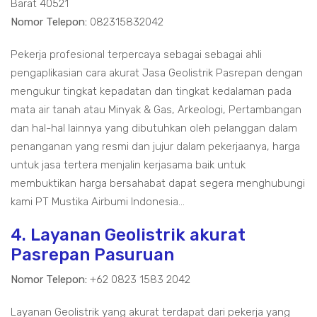
Barat 40521
Nomor Telepon:
082315832042
Pekerja profesional terpercaya sebagai sebagai ahli
pengaplikasian cara akurat Jasa Geolistrik Pasrepan dengan
mengukur tingkat kepadatan dan tingkat kedalaman pada
mata air tanah atau Minyak & Gas, Arkeologi, Pertambangan
dan hal-hal lainnya yang dibutuhkan oleh pelanggan dalam
penanganan yang resmi dan jujur dalam pekerjaanya, harga
untuk jasa tertera menjalin kerjasama baik untuk
membuktikan harga bersahabat dapat segera menghubungi
kami PT Mustika Airbumi Indonesia...
4. Layanan Geolistrik akurat
Pasrepan Pasuruan
Nomor Telepon:
+62 0823 1583 2042
Layanan Geolistrik yang akurat terdapat dari pekerja yang