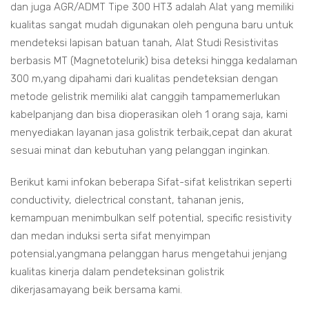
dan juga AGR/ADMT Tipe 300 HT3 adalah Alat yang memiliki
kualitas sangat mudah digunakan oleh penguna baru untuk
mendeteksi lapisan batuan tanah, Alat Studi Resistivitas
berbasis MT (Magnetotelurik) bisa deteksi hingga kedalaman
300 m,yang dipahami dari kualitas pendeteksian dengan
metode gelistrik memiliki alat canggih tampamemerlukan
kabelpanjang dan bisa dioperasikan oleh 1 orang saja, kami
menyediakan layanan jasa golistrik terbaik,cepat dan akurat
sesuai minat dan kebutuhan yang pelanggan inginkan.
Berikut kami infokan beberapa Sifat-sifat kelistrikan seperti
conductivity, dielectrical constant, tahanan jenis,
kemampuan menimbulkan self potential, specific resistivity
dan medan induksi serta sifat menyimpan
potensial,yangmana pelanggan harus mengetahui jenjang
kualitas kinerja dalam pendeteksinan golistrik
dikerjasamayang beik bersama kami.