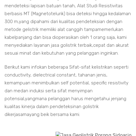
mendeteksi lapisan batuan tanah, Alat Studi Resistivitas
berbasis MT (Magnetotelurik) bisa deteksi hingga kedalaman
300 m,yang dipahami dari kualitas pendeteksian dengan
metode gelistrik memiliki alat canggih tampamemerlukan
kabelpanjang dan bisa dioperasikan oleh 1 orang saja, kami
menyediakan layanan jasa golistrik terbaik,cepat dan akurat
sesuai minat dan kebutuhan yang pelanggan inginkan.
Berikut kami infokan beberapa Sifat-sifat kelistrikan seperti
conductivity, dielectrical constant, tahanan jenis,
kemampuan menimbulkan self potential, specific resistivity
dan medan induksi serta sifat menyimpan
potensial,yangmana pelanggan harus mengetahui jenjang
kualitas kinerja dalam pendeteksinan golistrik
dikerjasamayang beik bersama kami.