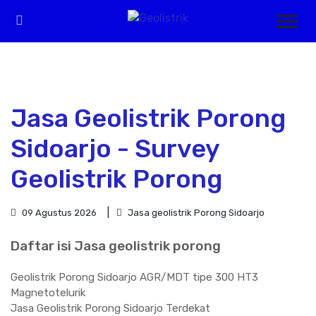
Jasa Geolistrik Porong
Sidoarjo - Survey
Geolistrik Porong
09 Agustus 2026
Jasa geolistrik Porong Sidoarjo
Daftar isi Jasa geolistrik porong
Geolistrik Porong Sidoarjo AGR/MDT tipe 300 HT3
Magnetotelurik
Jasa Geolistrik Porong Sidoarjo Terdekat