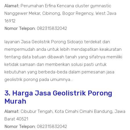
Alamat:
Perumahan Erfina Kencana cluster gymnastic
Nanggewer Mekar, Cibinong, Bogor Regency, West Java
16912
Nomor Telepon:
082315832042
layanan Jasa Geolistrik Porong Sidoarjo terdekat dan
mempermudah anda untuk lebih mendapatkan keakuratan
tentang data batuan dibawah tanah yang sifatnya memiliki
ketidak samaan dan memberikan solusi pasti untuk
kebutuhan yang berbeda-beda dalam pemesanan jasa
geolistrik porong pada umumnya...
3. Harga Jasa Geolistrik Porong
Murah
Alamat:
Cibubur Tengah, Kota Cimahi Cimahi Bandung, Jawa
Barat 40521
Nomor Telepon:
082315832042