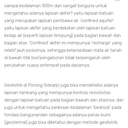
sampai kedalaman 300m dan sangat berguna untuk
mengetahui adanya lapisan akifer? yaitu lapisan batuan
yang merupakan lapisan pembawa air. 'confined aquifer'
yaitu lapisan akifer yang berdekatan oleh lapisan batuan
kedap air (seperti lapisan lempung) pada bagian bawah dan
bagian atas. 'Confined' akifer ini mempunyai 'recharge' yang
relatif jauh posisinya, sehingga ketersediaan mata air tanah
di bawah titik bor/pengeboran tidak terpengaruh oleh
perubahan cuaca setempat pada dasarnya.
Geolistrik di Porong Sidoarjo juga bisa mendeteksi adanya
lapisan tambang yang mempunyai kontras resistivitas
dengan lapisan batuan pada bagian bawah dan atasnya. dan
juga untuk mengetahui perkiraan kedalaman 'bedrock' pada
fondasi bangunandan sebagainya.adanya panas bumi
(geotermal) juga bisa diketahui dengan metode geolistrik,