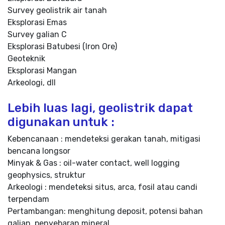
Survey geolistrik air tanah
Eksplorasi Emas
Survey galian C
Eksplorasi Batubesi (Iron Ore)
Geoteknik
Eksplorasi Mangan
Arkeologi, dll
Lebih luas lagi, geolistrik dapat
digunakan untuk :
Kebencanaan : mendeteksi gerakan tanah, mitigasi
bencana longsor
Minyak & Gas : oil-water contact, well logging
geophysics, struktur
Arkeologi : mendeteksi situs, arca, fosil atau candi
terpendam
Pertambangan: menghitung deposit, potensi bahan
galian, penyebaran mineral