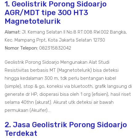
1. Geolistrik Porong Sidoarjo
AGR/MDT tipe 300 HT3
Magnetotelurik
Alamat:
Jl. Kemang Selatan II No.8 RT.008 RW.002 Bangka,
Kec. Mampang Prpt, Kota Jakarta Selatan 12730
Nomor Telepon:
082315832042
Geolistrik Porong Sidoarjo Mengunakan Alat Studi
Resistivitas berbasis MT (Magnetotelurik) bisa deteksi
hingga kedalaman 300 m, tdk perlu bentangan kabel
(simple), stop & go, koneksi via bluetooth, grafik langsung di
generate dr HP, dioperasi bisa oleh 1 org (efisien), hasil riset
selama 40thn (akurat). Akurat utk deteksi air bawah
permukaan (Akuifer)...
2. Jasa Geolistrik Porong Sidoarjo
Terdekat