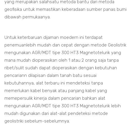
yang merupakan salahsatu metoda bantu dari metoda
geofisika untuk memastikan keberadaan sumber panas bumi
dibawah permukaanya.
Untuk keterbaruan dijaman moedern ini terdapat
penemuanlebih mudah dan cepat dengan metode Geolistrik
mengunakan AGR/MDT tipe 300 HT3 Magnetotelurik yang
mana mudah dioperasikan oleh 1 atau 2 orang saja tanpa
ribet/sulit sudah dapat dioperasikan dengan kebutuhan
pencariann dilapisan dalam tanah batu sesuai
kebutuhannya, alat terbaru ini mendeteksi tanpa
memerlukan kabel benyak atau panjang kabel yang
memepersulik kinerja dalam pencarian bahkan alat
mengunakan AGR/MDT tipe 300 HT3 Magnetotelurik lebih
mudah digunakan dari alat-alat pendeteksi metode
geolistriki sebelum-sebelumnya.