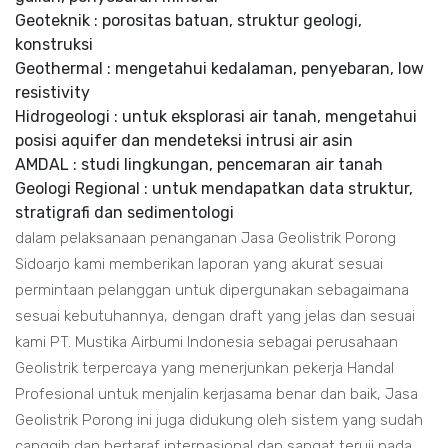
Geoteknik : porositas batuan, struktur geologi,
konstruksi
Geothermal : mengetahui kedalaman, penyebaran, low
resistivity
Hidrogeologi : untuk eksplorasi air tanah, mengetahui
posisi aquifer dan mendeteksi intrusi air asin
AMDAL : studi lingkungan, pencemaran air tanah
Geologi Regional : untuk mendapatkan data struktur,
stratigrafi dan sedimentologi
dalam pelaksanaan penanganan Jasa Geolistrik Porong
Sidoarjo kami memberikan laporan yang akurat sesuai
permintaan pelanggan untuk dipergunakan sebagaimana
sesuai kebutuhannya, dengan draft yang jelas dan sesuai
kami PT. Mustika Airbumi Indonesia sebagai perusahaan
Geolistrik terpercaya yang menerjunkan pekerja Handal
Profesional untuk menjalin kerjasama benar dan baik, Jasa
Geolistrik Porong ini juga didukung oleh sistem yang sudah
canggih dan bertaraf internasional dan sangat teruji pada