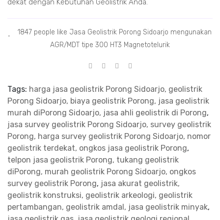
dekat dengan Kebutuhan Geolistrik Anda.
1847 people like Jasa Geolistrik Porong Sidoarjo mengunakan
AGR/MDT tipe 300 HT3 Magnetotelurik
Tags:
harga jasa geolistrik Porong Sidoarjo, geolistrik
Porong Sidoarjo, biaya geolistrik Porong, jasa geolistrik
murah diPorong Sidoarjo, jasa ahli geolistrik di Porong
,
jasa survey geolistrik Porong Sidoarjo, survey geolistrik
Porong, harga survey geolistrik Porong Sidoarjo, nomor
geolistrik terdekat, ongkos jasa geolistrik Porong
,
telpon jasa geolistrik Porong, tukang geolistrik
diPorong, murah geolistrik Porong Sidoarjo, ongkos
survey geolistrik Porong
,
jasa akurat geolistrik,
geolistrik konstruksi, geolistrik arkeologi, geolistrik
pertambangan, geolistrik amdal, jasa geolistrik minyak
,
jasa geolistrik gas, jasa geolistrik geologi regional,