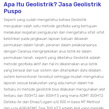
Apa Itu Geolistrik? Jasa Geolistrik
Puspo
Seperti yang sudah mengetahui bahwa Geolistrik
merupakan salah satu metode geofisika yang bertujuan
melakukan kegiatan pengukuran dan mengetahui sifat-sifat
kelistrikan pada jangkauan lapisan batuan dibawah
permukaan dalam tanah, peranan dalam pelaksanaanya
dengan Caranya menginjeksikan arus listrik ke dalam
permukaan tanah. seperti yang diketahui Geolistrik adalah
metode geofisika aktif dan hal ini dikarenakan arus listrik
yang berasal dari luar sistem dan ditampilkan data didalam
sistem kemonitoran tersebut sehingga mudah mengetahui
laporan sesuai keakuratan yang ada,namun dalam hal
terbaru ini metode geolistrik bisa dilakukan mengunakan alat
terbaru dari 300HT2 dan 300HT3 yang mana ADMT 300HT2
Deteksi Air dan Emas/Logam s/d 300 m basis MT Method
dan juga AGR/ADMT Tipe 300 HT3 adalah Alat yang memiliki