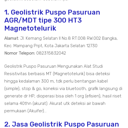
1. Geolistrik Puspo Pasuruan
AGR/MDT tipe 300 HT3
Magnetotelurik
Alamat:
Jl. Kemang Selatan II No.8 RT.008 RW.002 Bangka,
Kec. Mampang Prpt, Kota Jakarta Selatan 12730
Nomor Telepon:
082315832042
Geolistrik Puspo Pasuruan Mengunakan Alat Studi
Resistivitas berbasis MT (Magnetotelurik) bisa deteksi
hingga kedalaman 300 m, tdk perlu bentangan kabel
(simple), stop & go, koneksi via bluetooth, grafik langsung di
generate dr HP, dioperasi bisa oleh 1 org (efisien), hasil riset
selama 40thn (akurat). Akurat utk deteksi air bawah
permukaan (Akuifer)...
2. Jasa Geolistrik Puspo Pasuruan