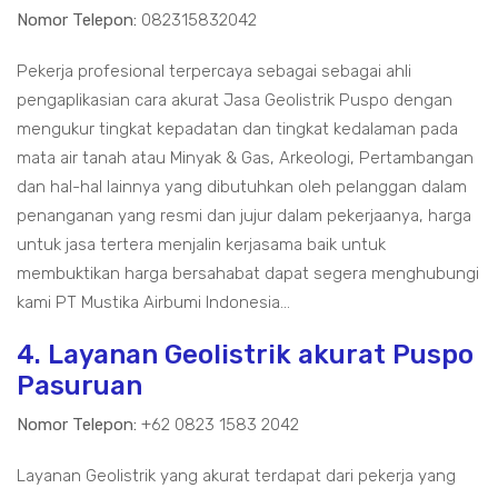
Nomor Telepon:
082315832042
Pekerja profesional terpercaya sebagai sebagai ahli
pengaplikasian cara akurat Jasa Geolistrik Puspo dengan
mengukur tingkat kepadatan dan tingkat kedalaman pada
mata air tanah atau Minyak & Gas, Arkeologi, Pertambangan
dan hal-hal lainnya yang dibutuhkan oleh pelanggan dalam
penanganan yang resmi dan jujur dalam pekerjaanya, harga
untuk jasa tertera menjalin kerjasama baik untuk
membuktikan harga bersahabat dapat segera menghubungi
kami PT Mustika Airbumi Indonesia...
4. Layanan Geolistrik akurat Puspo
Pasuruan
Nomor Telepon:
+62 0823 1583 2042
Layanan Geolistrik yang akurat terdapat dari pekerja yang