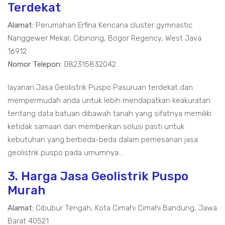
Terdekat
Alamat:
Perumahan Erfina Kencana cluster gymnastic
Nanggewer Mekar, Cibinong, Bogor Regency, West Java
16912
Nomor Telepon:
082315832042
layanan Jasa Geolistrik Puspo Pasuruan terdekat dan
mempermudah anda untuk lebih mendapatkan keakuratan
tentang data batuan dibawah tanah yang sifatnya memiliki
ketidak samaan dan memberikan solusi pasti untuk
kebutuhan yang berbeda-beda dalam pemesanan jasa
geolistrik puspo pada umumnya...
3. Harga Jasa Geolistrik Puspo
Murah
Alamat:
Cibubur Tengah, Kota Cimahi Cimahi Bandung, Jawa
Barat 40521