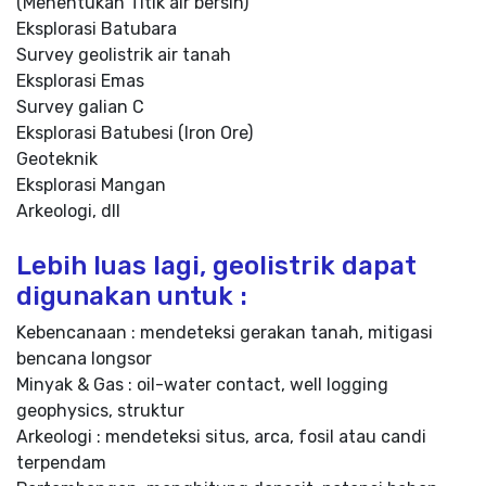
(Menentukan Titik air bersih)
Eksplorasi Batubara
Survey geolistrik air tanah
Eksplorasi Emas
Survey galian C
Eksplorasi Batubesi (Iron Ore)
Geoteknik
Eksplorasi Mangan
Arkeologi, dll
Lebih luas lagi, geolistrik dapat
digunakan untuk :
Kebencanaan : mendeteksi gerakan tanah, mitigasi
bencana longsor
Minyak & Gas : oil-water contact, well logging
geophysics, struktur
Arkeologi : mendeteksi situs, arca, fosil atau candi
terpendam