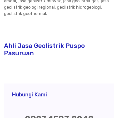
amdal, jasa geolistrik minyak
,
jasa geolistrik gas, jasa
geolistrik geologi regional, geolistrik hidrogeologi,
geolistrik geothermal
,
Ahli Jasa Geolistrik Puspo
Pasuruan
Hubungi Kami