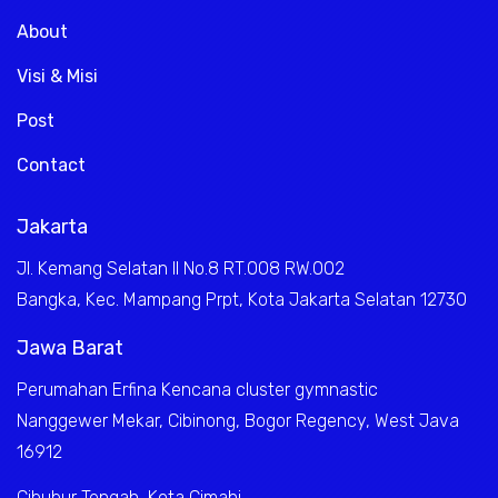
About
Visi & Misi
Post
Contact
Jakarta
Jl. Kemang Selatan II No.8 RT.008 RW.002
Bangka, Kec. Mampang Prpt, Kota Jakarta Selatan 12730
Jawa Barat
Perumahan Erfina Kencana cluster gymnastic
Nanggewer Mekar, Cibinong, Bogor Regency, West Java
16912
Cibubur Tengah, Kota Cimahi