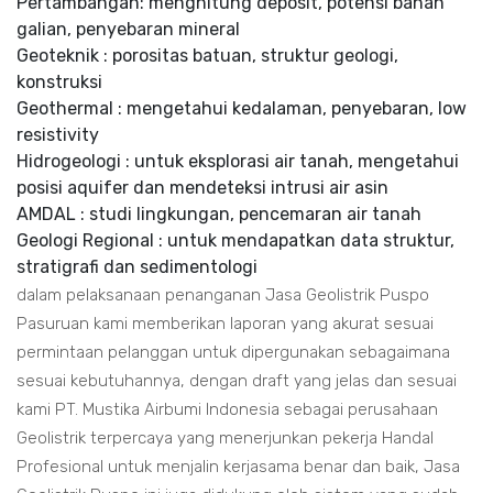
Pertambangan: menghitung deposit, potensi bahan
galian, penyebaran mineral
Geoteknik : porositas batuan, struktur geologi,
konstruksi
Geothermal : mengetahui kedalaman, penyebaran, low
resistivity
Hidrogeologi : untuk eksplorasi air tanah, mengetahui
posisi aquifer dan mendeteksi intrusi air asin
AMDAL : studi lingkungan, pencemaran air tanah
Geologi Regional : untuk mendapatkan data struktur,
stratigrafi dan sedimentologi
dalam pelaksanaan penanganan Jasa Geolistrik Puspo
Pasuruan kami memberikan laporan yang akurat sesuai
permintaan pelanggan untuk dipergunakan sebagaimana
sesuai kebutuhannya, dengan draft yang jelas dan sesuai
kami PT. Mustika Airbumi Indonesia sebagai perusahaan
Geolistrik terpercaya yang menerjunkan pekerja Handal
Profesional untuk menjalin kerjasama benar dan baik, Jasa