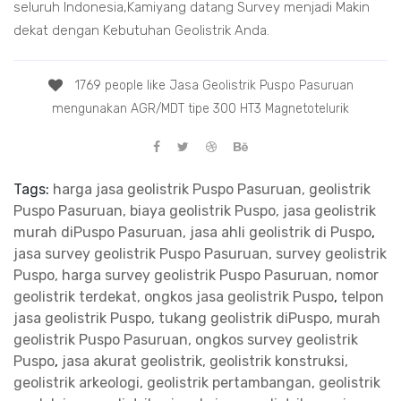
seluruh Indonesia,Kamiyang datang Survey menjadi Makin
dekat dengan Kebutuhan Geolistrik Anda.
1769 people like Jasa Geolistrik Puspo Pasuruan
mengunakan AGR/MDT tipe 300 HT3 Magnetotelurik
Tags:
harga jasa geolistrik Puspo Pasuruan, geolistrik
Puspo Pasuruan, biaya geolistrik Puspo, jasa geolistrik
murah diPuspo Pasuruan, jasa ahli geolistrik di Puspo
,
jasa survey geolistrik Puspo Pasuruan, survey geolistrik
Puspo, harga survey geolistrik Puspo Pasuruan, nomor
geolistrik terdekat, ongkos jasa geolistrik Puspo
,
telpon
jasa geolistrik Puspo, tukang geolistrik diPuspo, murah
geolistrik Puspo Pasuruan, ongkos survey geolistrik
Puspo
,
jasa akurat geolistrik, geolistrik konstruksi,
geolistrik arkeologi, geolistrik pertambangan, geolistrik