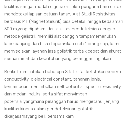
kualitas sangat mudah digunakan oleh penguna baru untuk
mendeteksi lapisan batuan tanah, Alat Studi Resistivitas
berbasis MT (Magnetotelurik) bisa deteksi hingga kedalaman
300 m,yang dipahami dari kualitas pendeteksian dengan
metode gelistrik memiliki alat canggih tampamemerlukan
kabelpanjang dan bisa dioperasikan oleh 1 orang saja, kami
menyediakan layanan jasa golistrik terbaik,cepat dan akurat
sesuai minat dan kebutuhan yang pelanggan inginkan.
Berikut kami infokan beberapa Sifat-sifat kelistrikan seperti
conductivity, dielectrical constant, tahanan jenis,
kemampuan menimbulkan self potential, specific resistivity
dan medan induksi serta sifat menyimpan
potensial,yangmana pelanggan harus mengetahui jenjang
kualitas kinerja dalam pendeteksinan golistrik
dikerjasamayang beik bersama kami.