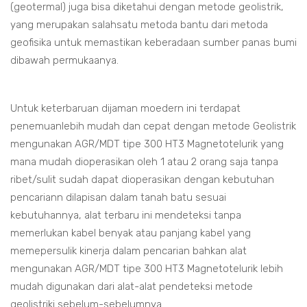
(geotermal) juga bisa diketahui dengan metode geolistrik,
yang merupakan salahsatu metoda bantu dari metoda
geofisika untuk memastikan keberadaan sumber panas bumi
dibawah permukaanya.
Untuk keterbaruan dijaman moedern ini terdapat
penemuanlebih mudah dan cepat dengan metode Geolistrik
mengunakan AGR/MDT tipe 300 HT3 Magnetotelurik yang
mana mudah dioperasikan oleh 1 atau 2 orang saja tanpa
ribet/sulit sudah dapat dioperasikan dengan kebutuhan
pencariann dilapisan dalam tanah batu sesuai
kebutuhannya, alat terbaru ini mendeteksi tanpa
memerlukan kabel benyak atau panjang kabel yang
memepersulik kinerja dalam pencarian bahkan alat
mengunakan AGR/MDT tipe 300 HT3 Magnetotelurik lebih
mudah digunakan dari alat-alat pendeteksi metode
geolistriki sebelum-sebelumnya.