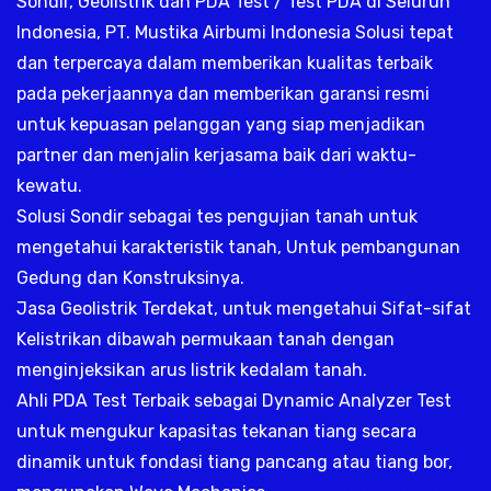
Sondir, Geolistrik dan PDA Test / Test PDA di Seluruh
Indonesia, PT. Mustika Airbumi Indonesia Solusi tepat
dan terpercaya dalam memberikan kualitas terbaik
pada pekerjaannya dan memberikan garansi resmi
untuk kepuasan pelanggan yang siap menjadikan
partner dan menjalin kerjasama baik dari waktu-
kewatu.
Solusi Sondir sebagai tes pengujian tanah untuk
mengetahui karakteristik tanah, Untuk pembangunan
Gedung dan Konstruksinya.
Jasa Geolistrik Terdekat, untuk mengetahui Sifat-sifat
Kelistrikan dibawah permukaan tanah dengan
menginjeksikan arus listrik kedalam tanah.
Ahli PDA Test Terbaik sebagai Dynamic Analyzer Test
untuk mengukur kapasitas tekanan tiang secara
dinamik untuk fondasi tiang pancang atau tiang bor,