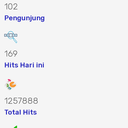
132
Pengunjung
220
Hits Hari ini
1632578
Total Hits