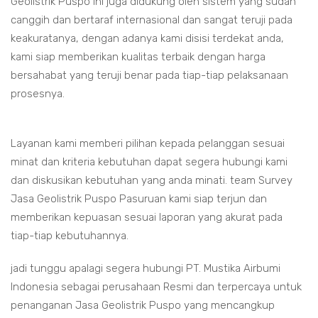
Geolistrik Puspo ini juga didukung oleh sistem yang sudah
canggih dan bertaraf internasional dan sangat teruji pada
keakuratanya, dengan adanya kami disisi terdekat anda,
kami siap memberikan kualitas terbaik dengan harga
bersahabat yang teruji benar pada tiap-tiap pelaksanaan
prosesnya.
Layanan kami memberi pilihan kepada pelanggan sesuai
minat dan kriteria kebutuhan dapat segera hubungi kami
dan diskusikan kebutuhan yang anda minati. team Survey
Jasa Geolistrik Puspo Pasuruan kami siap terjun dan
memberikan kepuasan sesuai laporan yang akurat pada
tiap-tiap kebutuhannya.
jadi tunggu apalagi segera hubungi PT. Mustika Airbumi
Indonesia sebagai perusahaan Resmi dan terpercaya untuk
penanganan Jasa Geolistrik Puspo yang mencangkup