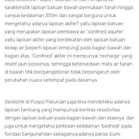
karakteristik lapisan batuan bawah permukaan tanah hingga
sampai kedalaman 300m dan sangat berguna untuk
mengetahui adanya lapisan akifer? yaitu lapisan batuan
yang merupakan lapisan pembawa air. 'confined aquifer'
yaitu lapisan akifer yang berdekatan oleh lapisan batuan
kedap air (seperti lapisan lempung) pada bagian bawah dan
bagian atas. 'Confined' akifer ini mempunyai 'recharge' yang
relatif jauh posisinya, sehingga ketersediaan mata air tanah
di bawah titik bor/pengeboran tidak terpengaruh oleh
perubahan cuaca setempat pada dasarnya.
Geolistrik di Puspo Pasuruan juga bisa mendeteksi adanya
lapisan tambang yang mempunyai kontras resistivitas
dengan lapisan batuan pada bagian bawah dan atasnya. dan
juga untuk mengetahui perkiraan kedalaman 'bedrock' pada
fondasi bangunandan sebagainya.adanya panas bumi