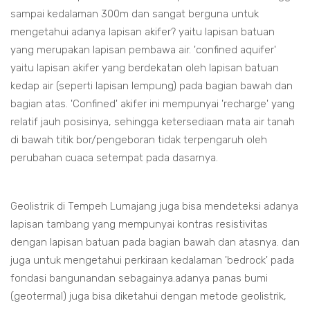
sampai kedalaman 300m dan sangat berguna untuk
mengetahui adanya lapisan akifer? yaitu lapisan batuan
yang merupakan lapisan pembawa air. 'confined aquifer'
yaitu lapisan akifer yang berdekatan oleh lapisan batuan
kedap air (seperti lapisan lempung) pada bagian bawah dan
bagian atas. 'Confined' akifer ini mempunyai 'recharge' yang
relatif jauh posisinya, sehingga ketersediaan mata air tanah
di bawah titik bor/pengeboran tidak terpengaruh oleh
perubahan cuaca setempat pada dasarnya.
Geolistrik di Tempeh Lumajang juga bisa mendeteksi adanya
lapisan tambang yang mempunyai kontras resistivitas
dengan lapisan batuan pada bagian bawah dan atasnya. dan
juga untuk mengetahui perkiraan kedalaman 'bedrock' pada
fondasi bangunandan sebagainya.adanya panas bumi
(geotermal) juga bisa diketahui dengan metode geolistrik,