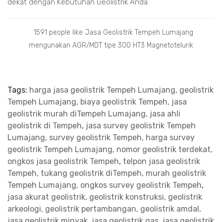
dekat dengan Kebutuhan Geolistrik Anda.
1591 people like Jasa Geolistrik Tempeh Lumajang
mengunakan AGR/MDT tipe 300 HT3 Magnetotelurik
Tags:
harga jasa geolistrik Tempeh Lumajang, geolistrik
Tempeh Lumajang, biaya geolistrik Tempeh, jasa
geolistrik murah diTempeh Lumajang, jasa ahli
geolistrik di Tempeh
,
jasa survey geolistrik Tempeh
Lumajang, survey geolistrik Tempeh, harga survey
geolistrik Tempeh Lumajang, nomor geolistrik terdekat,
ongkos jasa geolistrik Tempeh
,
telpon jasa geolistrik
Tempeh, tukang geolistrik diTempeh, murah geolistrik
Tempeh Lumajang, ongkos survey geolistrik Tempeh
,
jasa akurat geolistrik, geolistrik konstruksi, geolistrik
arkeologi, geolistrik pertambangan, geolistrik amdal,
jasa geolistrik minyak
,
jasa geolistrik gas, jasa geolistrik