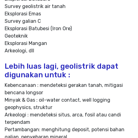
Survey geolistrik air tanah
Eksplorasi Emas
Survey galian C
Eksplorasi Batubesi (Iron Ore)
Geoteknik
Eksplorasi Mangan
Arkeologi, dll
Lebih luas lagi, geolistrik dapat
digunakan untuk :
Kebencanaan : mendeteksi gerakan tanah, mitigasi
bencana longsor
Minyak & Gas : oil-water contact, well logging
geophysics, struktur
Arkeologi : mendeteksi situs, arca, fosil atau candi
terpendam
Pertambangan: menghitung deposit, potensi bahan
galian, penyebaran mineral