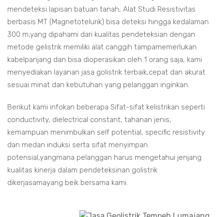
mendeteksi lapisan batuan tanah, Alat Studi Resistivitas
berbasis MT (Magnetotelurik) bisa deteksi hingga kedalaman
300 m,yang dipahami dari kualitas pendeteksian dengan
metode gelistrik memiliki alat canggih tampamemerlukan
kabelpanjang dan bisa dioperasikan oleh 1 orang saja, kami
menyediakan layanan jasa golistrik terbaik,cepat dan akurat
sesuai minat dan kebutuhan yang pelanggan inginkan.
Berikut kami infokan beberapa Sifat-sifat kelistrikan seperti
conductivity, dielectrical constant, tahanan jenis,
kemampuan menimbulkan self potential, specific resistivity
dan medan induksi serta sifat menyimpan
potensial,yangmana pelanggan harus mengetahui jenjang
kualitas kinerja dalam pendeteksinan golistrik
dikerjasamayang beik bersama kami.