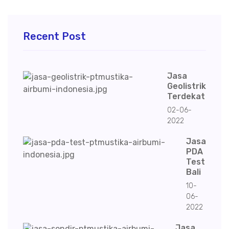
Recent Post
Jasa
Geolistrik
Terdekat
02-06-
2022
Jasa
PDA
Test
Bali
10-
06-
2022
Jasa