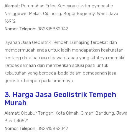
Alamat:
Perumahan Erfina Kencana cluster gymnastic
Nanggewer Mekar, Cibinong, Bogor Regency, West Java
16912
Nomor Telepon:
082315832042
layanan Jasa Geolistrik Tempeh Lumajang terdekat dan
mempermudah anda untuk lebih mendapatkan keakuratan
tentang data batuan dibawah tanah yang sifatnya memiliki
ketidak samaan dan memberikan solusi pasti untuk
kebutuhan yang berbeda-beda dalam pemesanan jasa
geolistrik tempeh pada umumnya...
3. Harga Jasa Geolistrik Tempeh
Murah
Alamat:
Cibubur Tengah, Kota Cimahi Cimahi Bandung, Jawa
Barat 40521
Nomor Telepon:
082315832042