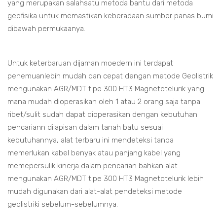
yang merupakan salahsatu metoda bantu dari metoda
geofisika untuk memastikan keberadaan sumber panas bumi
dibawah permukaanya.
Untuk keterbaruan dijaman moedern ini terdapat
penemuanlebih mudah dan cepat dengan metode Geolistrik
mengunakan AGR/MDT tipe 300 HT3 Magnetotelurik yang
mana mudah dioperasikan oleh 1 atau 2 orang saja tanpa
ribet/sulit sudah dapat dioperasikan dengan kebutuhan
pencariann dilapisan dalam tanah batu sesuai
kebutuhannya, alat terbaru ini mendeteksi tanpa
memerlukan kabel benyak atau panjang kabel yang
memepersulik kinerja dalam pencarian bahkan alat
mengunakan AGR/MDT tipe 300 HT3 Magnetotelurik lebih
mudah digunakan dari alat-alat pendeteksi metode
geolistriki sebelum-sebelumnya.