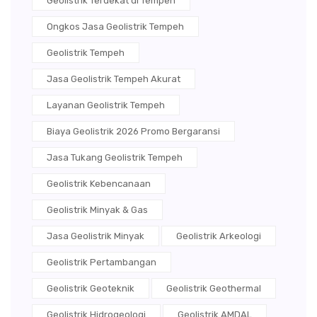
Geolistrik Terdekat di Tempeh
Ongkos Jasa Geolistrik Tempeh
Geolistrik Tempeh
Jasa Geolistrik Tempeh Akurat
Layanan Geolistrik Tempeh
Biaya Geolistrik 2026 Promo Bergaransi
Jasa Tukang Geolistrik Tempeh
Geolistrik Kebencanaan
Geolistrik Minyak & Gas
Jasa Geolistrik Minyak
Geolistrik Arkeologi
Geolistrik Pertambangan
Geolistrik Geoteknik
Geolistrik Geothermal
Geolistrik Hidrogeologi
Geolistrik AMDAL