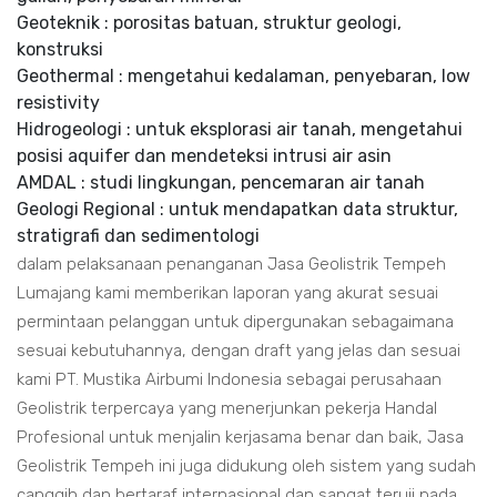
Geoteknik : porositas batuan, struktur geologi,
konstruksi
Geothermal : mengetahui kedalaman, penyebaran, low
resistivity
Hidrogeologi : untuk eksplorasi air tanah, mengetahui
posisi aquifer dan mendeteksi intrusi air asin
AMDAL : studi lingkungan, pencemaran air tanah
Geologi Regional : untuk mendapatkan data struktur,
stratigrafi dan sedimentologi
dalam pelaksanaan penanganan Jasa Geolistrik Tempeh
Lumajang kami memberikan laporan yang akurat sesuai
permintaan pelanggan untuk dipergunakan sebagaimana
sesuai kebutuhannya, dengan draft yang jelas dan sesuai
kami PT. Mustika Airbumi Indonesia sebagai perusahaan
Geolistrik terpercaya yang menerjunkan pekerja Handal
Profesional untuk menjalin kerjasama benar dan baik, Jasa
Geolistrik Tempeh ini juga didukung oleh sistem yang sudah
canggih dan bertaraf internasional dan sangat teruji pada