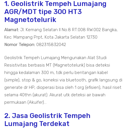
1. Geolistrik Tempeh Lumajang
AGR/MDT tipe 300 HT3
Magnetotelurik
Alamat:
Jl. Kemang Selatan II No.8 RT.008 RW.002 Bangka,
Kec. Mampang Prpt, Kota Jakarta Selatan 12730
Nomor Telepon:
082315832042
Geolistrik Tempeh Lumajang Mengunakan Alat Studi
Resistivitas berbasis MT (Magnetotelurik) bisa deteksi
hingga kedalaman 300 m, tdk perlu bentangan kabel
(simple), stop & go, koneksi via bluetooth, grafik langsung di
generate dr HP, dioperasi bisa oleh 1 org (efisien), hasil riset
selama 40thn (akurat). Akurat utk deteksi air bawah
permukaan (Akuifer)...
2. Jasa Geolistrik Tempeh
Lumajang Terdekat