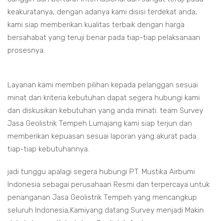
keakuratanya, dengan adanya kami disisi terdekat anda,
kami siap memberikan kualitas terbaik dengan harga
bersahabat yang teruji benar pada tiap-tiap pelaksanaan
prosesnya.
Layanan kami memberi pilihan kepada pelanggan sesuai
minat dan kriteria kebutuhan dapat segera hubungi kami
dan diskusikan kebutuhan yang anda minati. team Survey
Jasa Geolistrik Tempeh Lumajang kami siap terjun dan
memberikan kepuasan sesuai laporan yang akurat pada
tiap-tiap kebutuhannya.
jadi tunggu apalagi segera hubungi PT. Mustika Airbumi
Indonesia sebagai perusahaan Resmi dan terpercaya untuk
penanganan Jasa Geolistrik Tempeh yang mencangkup
seluruh Indonesia,Kamiyang datang Survey menjadi Makin