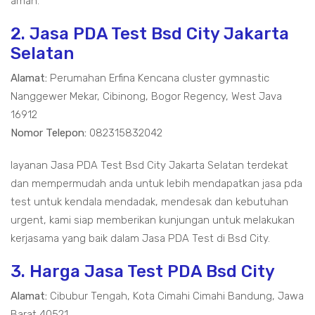
aman.
2. Jasa PDA Test Bsd City Jakarta
Selatan
Alamat:
Perumahan Erfina Kencana cluster gymnastic
Nanggewer Mekar, Cibinong, Bogor Regency, West Java
16912
Nomor Telepon:
082315832042
layanan Jasa PDA Test Bsd City Jakarta Selatan terdekat
dan mempermudah anda untuk lebih mendapatkan jasa pda
test untuk kendala mendadak, mendesak dan kebutuhan
urgent, kami siap memberikan kunjungan untuk melakukan
kerjasama yang baik dalam Jasa PDA Test di Bsd City.
3. Harga Jasa Test PDA Bsd City
Alamat:
Cibubur Tengah, Kota Cimahi Cimahi Bandung, Jawa
Barat 40521