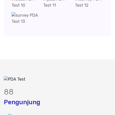
106
Pengunjung