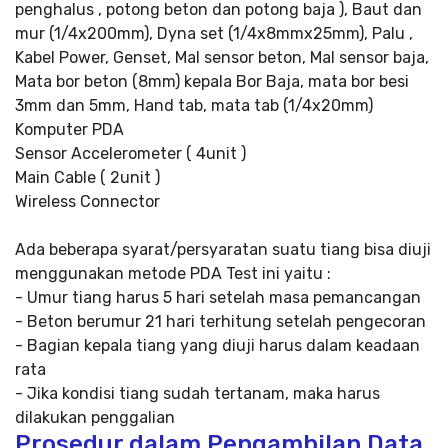
penghalus , potong beton dan potong baja ), Baut dan
mur (1/4x200mm), Dyna set (1/4x8mmx25mm), Palu ,
Kabel Power, Genset, Mal sensor beton, Mal sensor baja,
Mata bor beton (8mm) kepala Bor Baja, mata bor besi
3mm dan 5mm, Hand tab, mata tab (1/4x20mm)
Komputer PDA
Sensor Accelerometer ( 4unit )
Main Cable ( 2unit )
Wireless Connector
Ada beberapa syarat/persyaratan suatu tiang bisa diuji
menggunakan metode PDA Test ini yaitu :
- Umur tiang harus 5 hari setelah masa pemancangan
- Beton berumur 21 hari terhitung setelah pengecoran
- Bagian kepala tiang yang diuji harus dalam keadaan
rata
- Jika kondisi tiang sudah tertanam, maka harus
dilakukan penggalian
Prosedur dalam Pengambilan Data