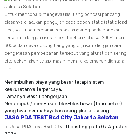
Untuk mencoba & mengevaluasi tiang pondasi pancang
biasanya dilakukan pengujian pada beban static (static load
test) yaitu pembebanan secara langsung pada pondasi
tersebut, dengan ukuran berat beban sebesar 200% atau
300% dari daya dukung tiang yang diijinkan. dengan cara
pengetesan pembebanan tersebut yang akurat dan sering
diterapkan, akan tetapi masih memiliki kelemahan diantara
lain:
Menimbulkan biaya yang besar tetapi sistem
keakuratanya terpercaya.
Lamanya Waktu pengerjaan.
Menumpuk / menyusun blok-blok besar (tahu beton)
yang bisa membahayakan orang jika lalulalang.
JASA PDA TEST Bsd City Jakarta Selatan
di
Jasa PDA Test Bsd City
Diposting pada
07 Agustus
2026