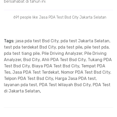
bersahabat di tahun ini.
691 people like Jasa PDA Test Bsd City Jakarta Selatan
Tags:
jasa pda test Bsd City, pda test Jakarta Selatan,
test pda terdekat Bsd City, pda test pile
,
pile test pda,
pda test tiang pile, Pile Driving Analyzer, Pile Driving
Analyzer
,
Bsd City, Ahli PDA Test Bsd City, Tukang PDA
Test Bsd City, Biaya PDA Test Bsd City
,
Tempat PDA
Tes, Jasa PDA Test Terdekat, Nomor PDA Test Bsd City,
Telpon PDA Test Bsd City
,
Harga Jasa PDA test,
layanan pda test, PDA Test Wilayah Bsd City, PDA Test
di Jakarta Selatan
,