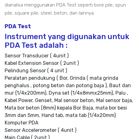
dianalisa menggunakan PDA Test seperti bore pile, spun
pile, square pile, steel, beton, dan lainnya.
PDA Test
Instrument yang digunakan untuk
PDA Test adalah :
Sensor Transducer ( 4unit )
Kabel Extension Sensor ( 2unit )
Pelindung Sensor ( 4 unit )
Peralatan pendukung ( Bor, Grinda ( mata grinda
penghalus , potong beton dan potong baja ), Baut dan
mur (1/4x200mm), Dyna set (1/4x8mmx25mm), Palu ,
Kabel Power, Genset, Mal sensor beton, Mal sensor baja,
Mata bor beton (8mm) kepala Bor Baja, mata bor besi
3mm dan 5mm, Hand tab, mata tab (1/4x20mm)
Komputer PDA
Sensor Accelerometer ( 4unit )
Main Cable ( 2unit )