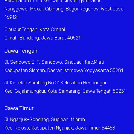
Perumahan Erfina Kencana cluster gymnastic
Nanggewer Mekar, Cibinong, Bogor Regency, West Java
16912
Cibubur Tengah, Kota Cimahi
Cimahi Bandung, Jawa Barat 40521
Jawa Tengah
Jl. Sendowo E-F, Sendowo, Sinduadi, Kec.Mlati
Kabupaten Sleman, Daerah Istimewa Yogyakarta 55281
Jl. Kintelan Sumbing No.01 Kelurahan Bendungan
Kec. Gajahmungkur, Kota Semarang, Jawa Tengah 50231
Jawa Timur
Jl. Nganjuk-Gondang, Sugihan, Mlorah
Kec. Rejoso, Kabupaten Nganjuk, Jawa Timur 64453