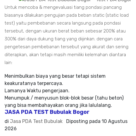
Untuk mencoba & mengevaluasi tiang pondasi pancang
biasanya dilakukan pengujian pada beban static (static load
test) yaitu pembebanan secara langsung pada pondasi
tersebut, dengan ukuran berat beban sebesar 200% atau
300% dari daya dukung tiang yang diijinkan. dengan cara
pengetesan pembebanan tersebut yang akurat dan sering
diterapkan, akan tetapi masih memiliki kelemahan diantara
lain:
Menimbulkan biaya yang besar tetapi sistem
keakuratanya terpercaya.
Lamanya Waktu pengerjaan.
Menumpuk / menyusun blok-blok besar (tahu beton)
yang bisa membahayakan orang jika lalulalang.
JASA PDA TEST Bubulak Bogor
di
Jasa PDA Test Bubulak
Diposting pada
10 Agustus
2026