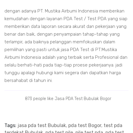
dengan adanya PT. Mustika Airbumi Indonesia memberikan
kemudahan dengan layanan PDA Test / Test PDA yang siap
memberikan data laporan secara akurat dan pekerjaan yang
benar dan baik, dengan penyampaian tahap-tahap yang
terlampir, ada baiknya pelanggan memfokuskan dalam
pemilihan yang pasti untuk jasa PDA Test di PT.Mustika
Airbumi Indonesia adalah yang terbaik serta Profesional dan
selalu berhati-hati pada tiap-tiap proese pekerjaanya. jadi
tunggu apalagi hubungi kami segera dan dapatkan harga
bersahabat di tahun ini.
873 people like Jasa PDA Test Bubulak Bogor
Tags:
jasa pda test Bubulak, pda test Bogor, test pda
terdekat Bubulak, pda test pile
,
pile test pda, pda test