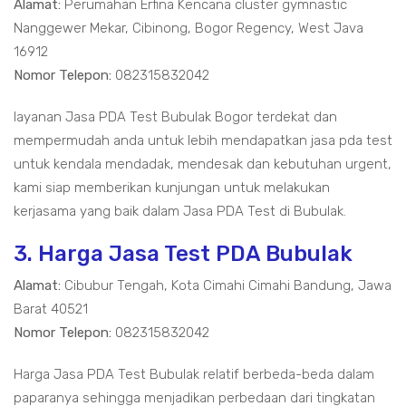
Alamat:
Perumahan Erfina Kencana cluster gymnastic
Nanggewer Mekar, Cibinong, Bogor Regency, West Java
16912
Nomor Telepon:
082315832042
layanan Jasa PDA Test Bubulak Bogor terdekat dan
mempermudah anda untuk lebih mendapatkan jasa pda test
untuk kendala mendadak, mendesak dan kebutuhan urgent,
kami siap memberikan kunjungan untuk melakukan
kerjasama yang baik dalam Jasa PDA Test di Bubulak.
3. Harga Jasa Test PDA Bubulak
Alamat:
Cibubur Tengah, Kota Cimahi Cimahi Bandung, Jawa
Barat 40521
Nomor Telepon:
082315832042
Harga Jasa PDA Test Bubulak relatif berbeda-beda dalam
paparanya sehingga menjadikan perbedaan dari tingkatan