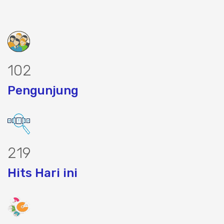
128
Pengunjung
274
Hits Hari ini