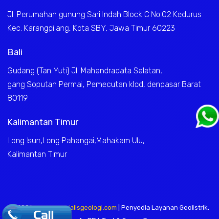
Jl. Perumahan gunung Sari Indah Block C No.02 Kedurus
Kec. Karangpilang, Kota SBY, Jawa Timur 60223
Bali
Gudang (Tan Yuti) Jl. Mahendradata Selatan,
gang Soputan Permai, Pemecutan klod, denpasar Barat
80119
Kalimantan Timur
Long Isun,Long Pahangai,Mahakam Ulu,
Kalimantan Timur
© 2026
www.sepesialisgeologi.com
| Penyedia Layanan Geolistrik,
.