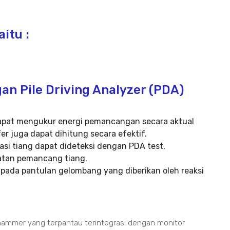
itu :
an Pile Driving Analyzer (PDA)
t dapat mengukur energi pemancangan secara aktual
er juga dapat dihitung secara efektif.
si tiang dapat dideteksi dengan PDA test,
katan pemancang tiang.
 pada pantulan gelombang yang diberikan oleh reaksi
ammer yang terpantau terintegrasi dengan monitor