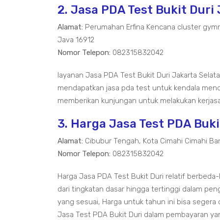
2. Jasa PDA Test Bukit Duri
Alamat:
Perumahan Erfina Kencana cluster gymn
Java 16912
Nomor Telepon:
082315832042
layanan Jasa PDA Test Bukit Duri Jakarta Sela
mendapatkan jasa pda test untuk kendala mend
memberikan kunjungan untuk melakukan kerjasam
3. Harga Jasa Test PDA Buki
Alamat:
Cibubur Tengah, Kota Cimahi Cimahi Ba
Nomor Telepon:
082315832042
Harga Jasa PDA Test Bukit Duri relatif berbe
dari tingkatan dasar hingga tertinggi dalam pen
yang sesuai, Harga untuk tahun ini bisa segera
Jasa Test PDA Bukit Duri dalam pembayaran ya