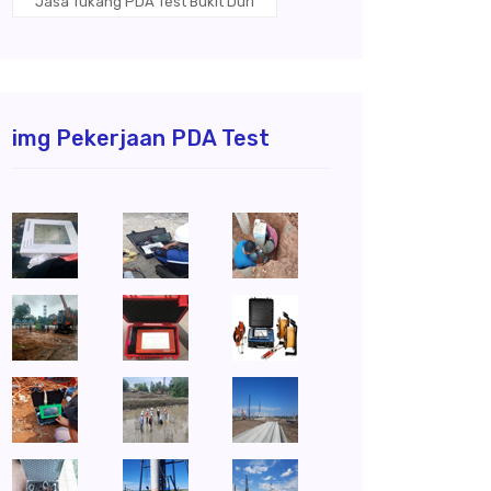
Jasa Tukang PDA Test Bukit Duri
img Pekerjaan PDA Test