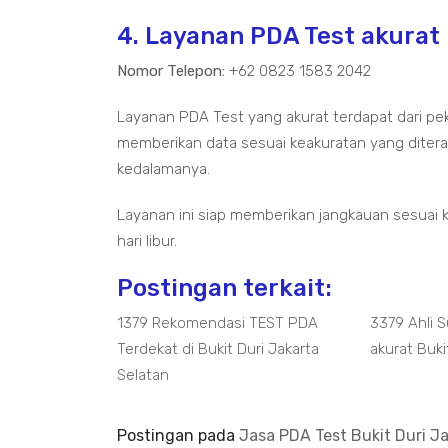
4. Layanan PDA Test akurat 
Nomor Telepon:
+62 0823 1583 2042
Layanan PDA Test yang akurat terdapat dari pe
memberikan data sesuai keakuratan yang diterap
kedalamanya.
Layanan ini siap memberikan jangkauan sesuai 
hari libur.
Postingan terkait:
1379 Rekomendasi TEST PDA
3379 Ahli 
Terdekat di Bukit Duri Jakarta
akurat Buki
Selatan
Postingan pada
Jasa PDA Test Bukit Duri J