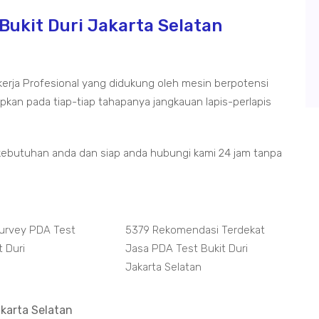
Bukit Duri Jakarta Selatan
kerja Profesional yang didukung oleh mesin berpotensi
kan pada tiap-tiap tahapanya jangkauan lapis-perlapis
kebutuhan anda dan siap anda hubungi kami 24 jam tanpa
Survey PDA Test
5379 Rekomendasi Terdekat
t Duri
Jasa PDA Test Bukit Duri
Jakarta Selatan
akarta Selatan