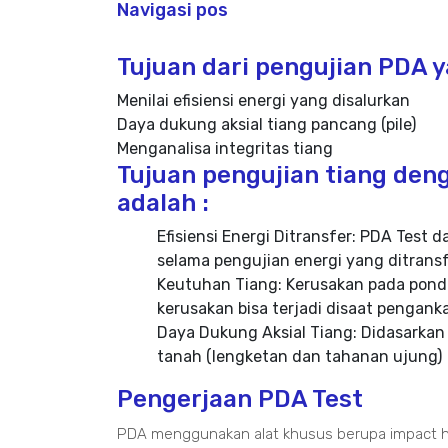
Navigasi pos
Tujuan dari pengujian PDA ya
Menilai efisiensi energi yang disalurkan
Daya dukung aksial tiang pancang (pile)
Menganalisa integritas tiang
Tujuan pengujian tiang deng
adalah :
Efisiensi Energi Ditransfer: PDA Tes
selama pengujian energi yang ditransf
Keutuhan Tiang: Kerusakan pada ponda
kerusakan bisa terjadi disaat pengan
Daya Dukung Aksial Tiang: Didasarkan
tanah (lengketan dan tahanan ujung)
Pengerjaan PDA Test
PDA menggunakan alat khusus berupa impact h