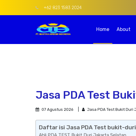
+62 823 1583 2024
Home
About
Jasa PDA Test Buki
07 Agustus 2026
Jasa PDA Test Bukit Duri 
Daftar isi Jasa PDA Test bukit-duri
Ahli PDA TEST Bukit Duri Jakarta Selatan