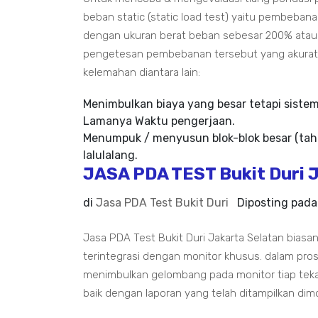
beban static (static load test) yaitu pembeban
dengan ukuran berat beban sebesar 200% atau 3
pengetesan pembebanan tersebut yang akurat da
kelemahan diantara lain:
Menimbulkan biaya yang besar tetapi siste
Lamanya Waktu pengerjaan.
Menumpuk / menyusun blok-blok besar (tah
lalulalang.
JASA PDA TEST Bukit Duri 
di
Jasa PDA Test Bukit Duri
Diposting pad
Jasa PDA Test Bukit Duri Jakarta Selatan bia
terintegrasi dengan monitor khusus. dalam pr
menimbulkan gelombang pada monitor tiap tek
baik dengan laporan yang telah ditampilkan dim