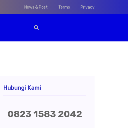
News & Post
Terms
Privacy
Hubungi Kami
0823 1583 2042