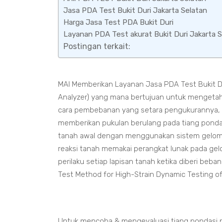
Jasa PDA Test Bukit Duri Jakarta Selatan
Harga Jasa Test PDA Bukit Duri
Layanan PDA Test akurat Bukit Duri Jakarta 
Postingan terkait:
MAI Memberikan Layanan Jasa PDA Test Bukit Du
Analyzer) yang mana bertujuan untuk mengetahu
cara pembebanan yang setara pengukurannya, 
memberikan pukulan berulang pada tiang pondas
tanah awal dengan menggunakan sistem gelomb
reaksi tanah memakai perangkat lunak pada gel
perilaku setiap lapisan tanah ketika diberi be
Test Method for High-Strain Dynamic Testing o
Untuk mencoba & mengevaluasi tiang pondasi p