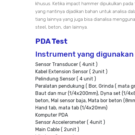
khusus. Ketika impact hammer dipukulkan pada
yang nantinya dijadikan bahan untuk analisa da
tiang lainnya yang juga bisa dianalisa menggunak
steel, beton, dan lainnya.
PDA Test
Instrument yang digunakan 
Sensor Transducer ( 4unit )
Kabel Extension Sensor ( 2unit )
Pelindung Sensor ( 4 unit )
Peralatan pendukung ( Bor, Grinda ( mata g
Baut dan mur (1/4x200mm), Dyna set (1/4x8
beton, Mal sensor baja, Mata bor beton (8m
Hand tab, mata tab (1/4x20mm)
Komputer PDA
Sensor Accelerometer ( 4unit )
Main Cable ( 2unit )