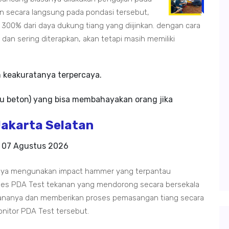
an secara langsung pada pondasi tersebut,
00% dari daya dukung tiang yang diijinkan. dengan cara
n sering diterapkan, akan tetapi masih memiliki
m keakuratanya terpercaya.
u beton) yang bisa membahayakan orang jika
Jakarta Selatan
a
07 Agustus 2026
sanya mengunakan impact hammer yang terpantau
oses PDA Test tekanan yang mendorong secara bersekala
ananya dan memberikan proses pemasangan tiang secara
onitor PDA Test tersebut.