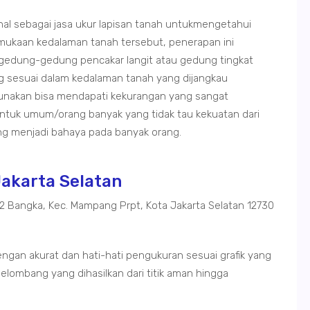
enal sebagai jasa ukur lapisan tanah untukmengetahui
rmukaan kedalaman tanah tersebut, penerapan ini
gedung-gedung pencakar langit atau gedung tingkat
ng sesuai dalam kedalaman tanah yang dijangkau
gunakan bisa mendapati kekurangan yang sangat
tuk umum/orang banyak yang tidak tau kekuatan dari
g menjadi bahaya pada banyak orang.
Jakarta Selatan
02 Bangka, Kec. Mampang Prpt, Kota Jakarta Selatan 12730
engan akurat dan hati-hati pengukuran sesuai grafik yang
elombang yang dihasilkan dari titik aman hingga