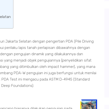
Selatan
ri Jakarta Selatan dengan pengertian PDA (Pile Driving
i perilaku lapis tanah perlapisan dibawahnya dengan
dengan pengujian dinamik yang dilakukannya dan
i yang menjadi objek pengujiannya (penyelidikan sifat
ang yang ditimbulkan oleh impact hammer), yang mana
ombang PDA-W pengujian ini juga berfungsi untuk menilai
ban. PDA Test ini mengacu pada ASTM D-4945 (Standard
f Deep Foundations).
ancang biasanya dilakukan pengujian pada