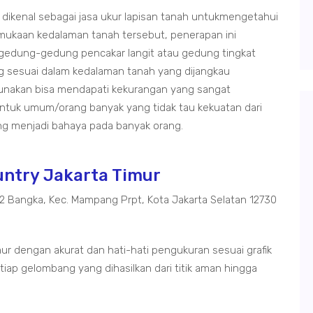
 dikenal sebagai jasa ukur lapisan tanah untukmengetahui
rmukaan kedalaman tanah tersebut, penerapan ini
gedung-gedung pencakar langit atau gedung tingkat
ng sesuai dalam kedalaman tanah yang dijangkau
gunakan bisa mendapati kekurangan yang sangat
tuk umum/orang banyak yang tidak tau kekuatan dari
g menjadi bahaya pada banyak orang.
untry Jakarta Timur
02 Bangka, Kec. Mampang Prpt, Kota Jakarta Selatan 12730
ur dengan akurat dan hati-hati pengukuran sesuai grafik
iap gelombang yang dihasilkan dari titik aman hingga