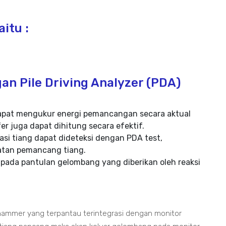
itu :
an Pile Driving Analyzer (PDA)
t dapat mengukur energi pemancangan secara aktual
er juga dapat dihitung secara efektif.
si tiang dapat dideteksi dengan PDA test,
katan pemancang tiang.
 pada pantulan gelombang yang diberikan oleh reaksi
ammer yang terpantau terintegrasi dengan monitor