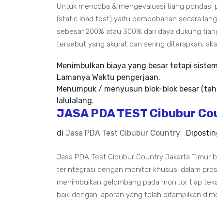
Untuk mencoba & mengevaluasi tiang pondasi p
(static load test) yaitu pembebanan secara la
sebesar 200% atau 300% dari daya dukung tian
tersebut yang akurat dan sering diterapkan, aka
Menimbulkan biaya yang besar tetapi siste
Lamanya Waktu pengerjaan.
Menumpuk / menyusun blok-blok besar (tah
lalulalang.
JASA PDA TEST Cibubur Cou
di
Jasa PDA Test Cibubur Country
Diposti
Jasa PDA Test Cibubur Country Jakarta Timur
terintegrasi dengan monitor khusus. dalam pr
menimbulkan gelombang pada monitor tiap tek
baik dengan laporan yang telah ditampilkan dim