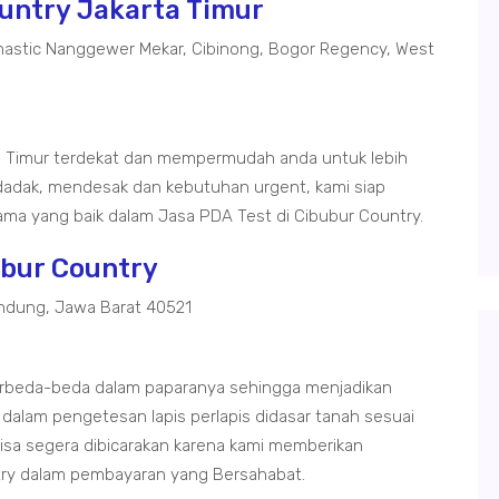
ountry Jakarta Timur
astic Nanggewer Mekar, Cibinong, Bogor Regency, West
a Timur terdekat dan mempermudah anda untuk lebih
adak, mendesak dan kebutuhan urgent, kami siap
ma yang baik dalam Jasa PDA Test di Cibubur Country.
ubur Country
ndung, Jawa Barat 40521
berbeda-beda dalam paparanya sehingga menjadikan
 dalam pengetesan lapis perlapis didasar tanah sesuai
bisa segera dibicarakan karena kami memberikan
try dalam pembayaran yang Bersahabat.