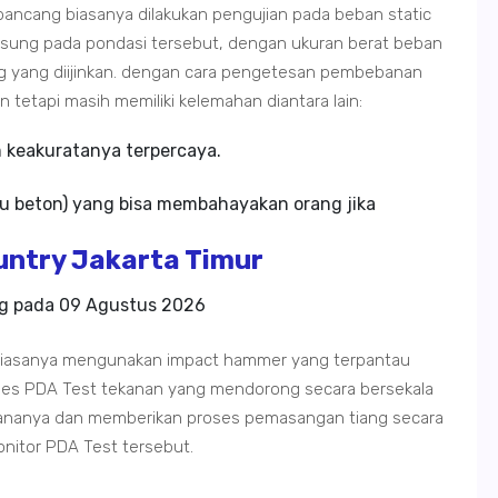
ancang biasanya dilakukan pengujian pada beban static
ngsung pada pondasi tersebut, dengan ukuran berat beban
g yang diijinkan. dengan cara pengetesan pembebanan
n tetapi masih memiliki kelemahan diantara lain:
m keakuratanya terpercaya.
u beton) yang bisa membahayakan orang jika
ntry Jakarta Timur
ng pada
09 Agustus 2026
 biasanya mengunakan impact hammer yang terpantau
oses PDA Test tekanan yang mendorong secara bersekala
ananya dan memberikan proses pemasangan tiang secara
onitor PDA Test tersebut.