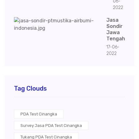
06-
2022
Jasa
Sondir
Jawa
Tengah
17-06-
2022
Tag Clouds
PDA Test Cinangka
Survey Jasa PDA Test Cinangka
Tukang PDA Test Cinangka