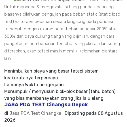
Untuk mencoba & mengevaluasi tiang pondasi pancang
biasanya dilakukan pengujian pada beban static (static load
test) yaitu pembebanan secara langsung pada pondasi
tersebut, dengan ukuran berat beban sebesar 200% atau
300% dari daya dukung tiang yang diijinkan. dengan cara
pengetesan pembebanan tersebut yang akurat dan sering
diterapkan, akan tetapi masih memiliki kelemahan diantara
lain:
Menimbulkan biaya yang besar tetapi sistem
keakuratanya terpercaya.
Lamanya Waktu pengerjaan.
Menumpuk / menyusun blok-blok besar (tahu beton)
yang bisa membahayakan orang jika lalulalang.
JASA PDA TEST Cinangka Depok
di
Jasa PDA Test Cinangka
Diposting pada
08 Agustus
2026