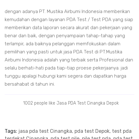
dengan adanya PT. Mustika Airbumi Indonesia memberikan
kemudahan dengan layanan PDA Test / Test PDA yang siap
memberikan data laporan secara akurat dan pekerjaan yang
benar dan baik, dengan penyampaian tahap-tahap yang
terlampir, ada baiknya pelanggan memfokuskan dalam
pemilihan yang pasti untuk jasa PDA Test di PT.Mustika
Airbumi Indonesia adalah yang terbaik serta Profesional dan
selalu berhati-hati pada tiap-tiap proese pekerjaanya. jadi
tunggu apalagi hubungi kami segera dan dapatkan harga
bersahabat di tahun ini.
1002 people like Jasa PDA Test Cinangka Depok
Tags:
jasa pda test Cinangka, pda test Depok, test pda
terdekat Cinangka, pda test pile
,
pile test pda, pda test