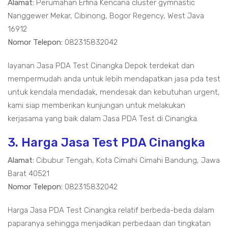
Alamat:
Perumahan Erfina Kencana cluster gymnastic
Nanggewer Mekar, Cibinong, Bogor Regency, West Java
16912
Nomor Telepon:
082315832042
layanan Jasa PDA Test Cinangka Depok terdekat dan
mempermudah anda untuk lebih mendapatkan jasa pda test
untuk kendala mendadak, mendesak dan kebutuhan urgent,
kami siap memberikan kunjungan untuk melakukan
kerjasama yang baik dalam Jasa PDA Test di Cinangka.
3. Harga Jasa Test PDA Cinangka
Alamat:
Cibubur Tengah, Kota Cimahi Cimahi Bandung, Jawa
Barat 40521
Nomor Telepon:
082315832042
Harga Jasa PDA Test Cinangka relatif berbeda-beda dalam
paparanya sehingga menjadikan perbedaan dari tingkatan