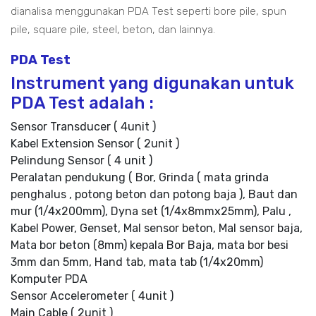
dianalisa menggunakan PDA Test seperti bore pile, spun
pile, square pile, steel, beton, dan lainnya.
PDA Test
Instrument yang digunakan untuk
PDA Test adalah :
Sensor Transducer ( 4unit )
Kabel Extension Sensor ( 2unit )
Pelindung Sensor ( 4 unit )
Peralatan pendukung ( Bor, Grinda ( mata grinda
penghalus , potong beton dan potong baja ), Baut dan
mur (1/4x200mm), Dyna set (1/4x8mmx25mm), Palu ,
Kabel Power, Genset, Mal sensor beton, Mal sensor baja,
Mata bor beton (8mm) kepala Bor Baja, mata bor besi
3mm dan 5mm, Hand tab, mata tab (1/4x20mm)
Komputer PDA
Sensor Accelerometer ( 4unit )
Main Cable ( 2unit )