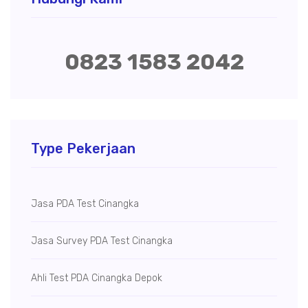
0823 1583 2042
Type Pekerjaan
Jasa PDA Test Cinangka
Jasa Survey PDA Test Cinangka
Ahli Test PDA Cinangka Depok