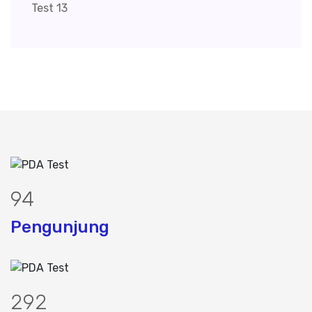
118
Pengunjung
365