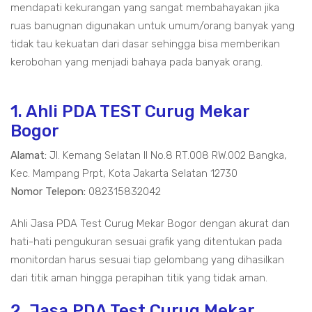
mendapati kekurangan yang sangat membahayakan jika
ruas banugnan digunakan untuk umum/orang banyak yang
tidak tau kekuatan dari dasar sehingga bisa memberikan
kerobohan yang menjadi bahaya pada banyak orang.
1. Ahli PDA TEST Curug Mekar
Bogor
Alamat:
Jl. Kemang Selatan II No.8 RT.008 RW.002 Bangka,
Kec. Mampang Prpt, Kota Jakarta Selatan 12730
Nomor Telepon:
082315832042
Ahli Jasa PDA Test Curug Mekar Bogor dengan akurat dan
hati-hati pengukuran sesuai grafik yang ditentukan pada
monitordan harus sesuai tiap gelombang yang dihasilkan
dari titik aman hingga perapihan titik yang tidak aman.
2. Jasa PDA Test Curug Mekar