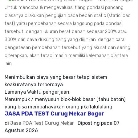
Untuk mencoba & mengevaluasi tiang pondasi pancang
biasanya dilakukan pengujian pada beban static (static load
test) yaitu pembebanan secara langsung pada pondasi
tersebut, dengan ukuran berat beban sebesar 200% atau
300% dari daya dukung tiang yang diijinkan. dengan cara
pengetesan pembebanan tersebut yang akurat dan sering
diterapkan, akan tetapi masih memiliki kelemahan diantara
lain:
Menimbulkan biaya yang besar tetapi sistem
keakuratanya terpercaya.
Lamanya Waktu pengerjaan.
Menumpuk / menyusun blok-blok besar (tahu beton)
yang bisa membahayakan orang jika lalulalang.
JASA PDA TEST Curug Mekar Bogor
di
Jasa PDA Test Curug Mekar
Diposting pada
07
Agustus 2026