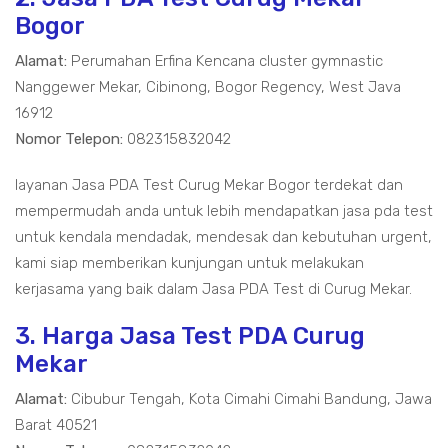
Bogor
Alamat:
Perumahan Erfina Kencana cluster gymnastic
Nanggewer Mekar, Cibinong, Bogor Regency, West Java
16912
Nomor Telepon:
082315832042
layanan Jasa PDA Test Curug Mekar Bogor terdekat dan
mempermudah anda untuk lebih mendapatkan jasa pda test
untuk kendala mendadak, mendesak dan kebutuhan urgent,
kami siap memberikan kunjungan untuk melakukan
kerjasama yang baik dalam Jasa PDA Test di Curug Mekar.
3. Harga Jasa Test PDA Curug
Mekar
Alamat:
Cibubur Tengah, Kota Cimahi Cimahi Bandung, Jawa
Barat 40521