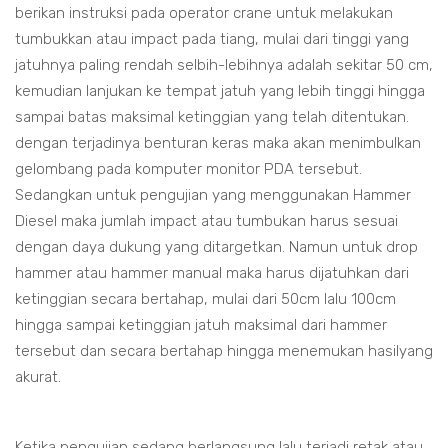
berikan instruksi pada operator crane untuk melakukan
tumbukkan atau impact pada tiang, mulai dari tinggi yang
jatuhnya paling rendah selbih-lebihnya adalah sekitar 50 cm,
kemudian lanjukan ke tempat jatuh yang lebih tinggi hingga
sampai batas maksimal ketinggian yang telah ditentukan.
dengan terjadinya benturan keras maka akan menimbulkan
gelombang pada komputer monitor PDA tersebut.
Sedangkan untuk pengujian yang menggunakan Hammer
Diesel maka jumlah impact atau tumbukan harus sesuai
dengan daya dukung yang ditargetkan. Namun untuk drop
hammer atau hammer manual maka harus dijatuhkan dari
ketinggian secara bertahap, mulai dari 50cm lalu 100cm
hingga sampai ketinggian jatuh maksimal dari hammer
tersebut dan secara bertahap hingga menemukan hasilyang
akurat.
Ketika pengujian sedang berlangsung lalu terjadi retak atau