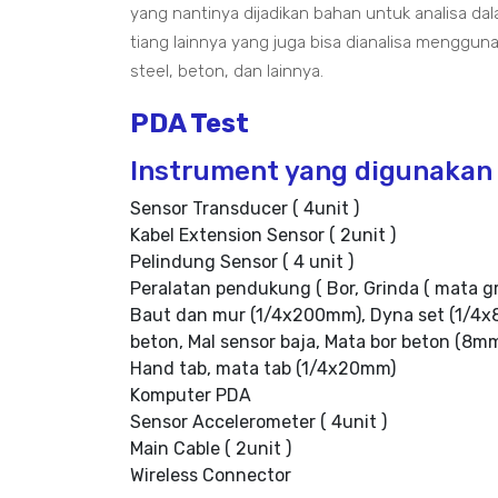
yang nantinya dijadikan bahan untuk analisa da
tiang lainnya yang juga bisa dianalisa menggunak
steel, beton, dan lainnya.
PDA Test
Instrument yang digunakan 
Sensor Transducer ( 4unit )
Kabel Extension Sensor ( 2unit )
Pelindung Sensor ( 4 unit )
Peralatan pendukung ( Bor, Grinda ( mata g
Baut dan mur (1/4x200mm), Dyna set (1/4x8
beton, Mal sensor baja, Mata bor beton (8m
Hand tab, mata tab (1/4x20mm)
Komputer PDA
Sensor Accelerometer ( 4unit )
Main Cable ( 2unit )
Wireless Connector