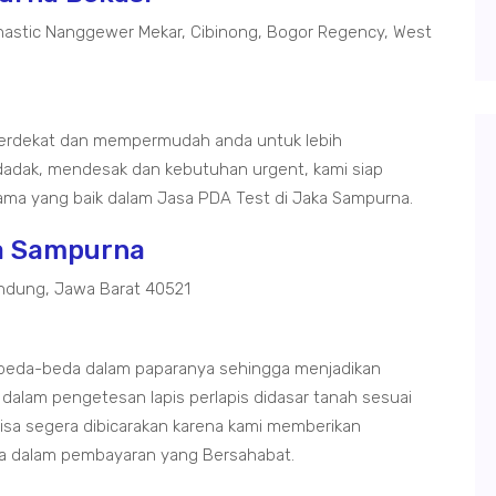
astic Nanggewer Mekar, Cibinong, Bogor Regency, West
terdekat dan mempermudah anda untuk lebih
adak, mendesak dan kebutuhan urgent, kami siap
ma yang baik dalam Jasa PDA Test di Jaka Sampurna.
ka Sampurna
ndung, Jawa Barat 40521
rbeda-beda dalam paparanya sehingga menjadikan
 dalam pengetesan lapis perlapis didasar tanah sesuai
bisa segera dibicarakan karena kami memberikan
na dalam pembayaran yang Bersahabat.