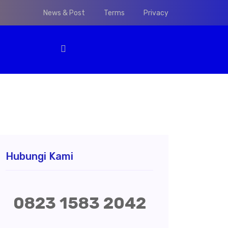
News & Post
Terms
Privacy
Hubungi Kami
0823 1583 2042