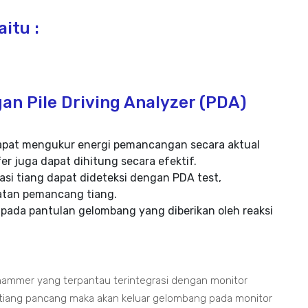
itu :
an Pile Driving Analyzer (PDA)
t dapat mengukur energi pemancangan secara aktual
er juga dapat dihitung secara efektif.
si tiang dapat dideteksi dengan PDA test,
katan pemancang tiang.
 pada pantulan gelombang yang diberikan oleh reaksi
ammer yang terpantau terintegrasi dengan monitor
 tiang pancang maka akan keluar gelombang pada monitor