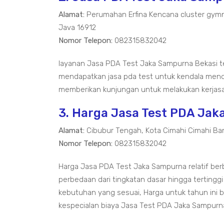
Alamat:
Perumahan Erfina Kencana cluster gymn
Java 16912
Nomor Telepon:
082315832042
layanan Jasa PDA Test Jaka Sampurna Bekasi 
mendapatkan jasa pda test untuk kendala mend
memberikan kunjungan untuk melakukan kerjasa
3. Harga Jasa Test PDA Ja
Alamat:
Cibubur Tengah, Kota Cimahi Cimahi Ba
Nomor Telepon:
082315832042
Harga Jasa PDA Test Jaka Sampurna relatif be
perbedaan dari tingkatan dasar hingga tertinggi
kebutuhan yang sesuai, Harga untuk tahun ini 
kespecialan biaya Jasa Test PDA Jaka Sampur