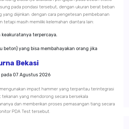
ngsung pada pondasi tersebut, dengan ukuran berat beban
g yang diijinkan. dengan cara pengetesan pembebanan
n tetapi masih memiliki kelemahan diantara lain:
m keakuratanya terpercaya.
u beton) yang bisa membahayakan orang jika
rna Bekasi
g pada
07 Agustus 2026
 mengunakan impact hammer yang terpantau terintegrasi
t tekanan yang mendorong secara bersekala
ananya dan memberikan proses pemasangan tiang secara
onitor PDA Test tersebut.