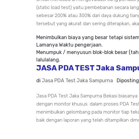
(static load test) yaitu pembebanan secara la
sebesar 200% atau 300% dari daya dukung tian
tersebut yang akurat dan sering diterapkan, aka
Menimbulkan biaya yang besar tetapi siste
Lamanya Waktu pengerjaan.
Menumpuk / menyusun blok-blok besar (tah
lalulalang.
JASA PDA TEST Jaka Sampu
di
Jasa PDA Test Jaka Sampurna
Dipostin
Jasa PDA Test Jaka Sampurna Bekasi biasanya
dengan monitor khusus. dalam proses PDA Tes
menimbulkan gelombang pada monitor tiap tek
baik dengan laporan yang telah ditampilkan dim