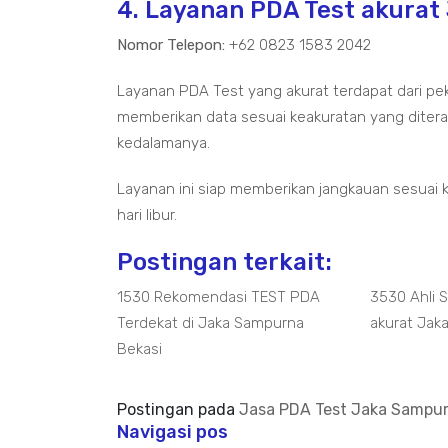
4. Layanan PDA Test akurat
Nomor Telepon:
+62 0823 1583 2042
Layanan PDA Test yang akurat terdapat dari pe
memberikan data sesuai keakuratan yang diterap
kedalamanya.
Layanan ini siap memberikan jangkauan sesuai 
hari libur.
Postingan terkait:
1530 Rekomendasi TEST PDA
3530 Ahli 
Terdekat di Jaka Sampurna
akurat Jak
Bekasi
Postingan pada
Jasa PDA Test Jaka Sampur
Navigasi pos