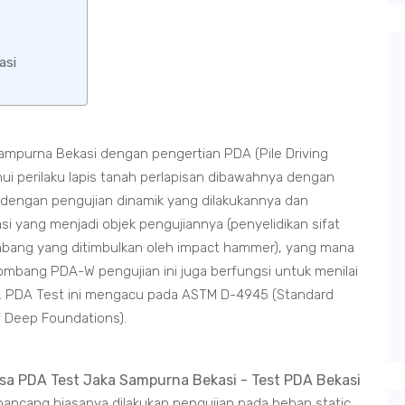
asi
mpurna Bekasi dengan pengertian PDA (Pile Driving
i perilaku lapis tanah perlapisan dibawahnya dengan
dengan pengujian dinamik yang dilakukannya dan
i yang menjadi objek pengujiannya (penyelidikan sifat
ang yang ditimbulkan oleh impact hammer), yang mana
ombang PDA-W pengujian ini juga berfungsi untuk menilai
ban. PDA Test ini mengacu pada ASTM D-4945 (Standard
f Deep Foundations).
ancang biasanya dilakukan pengujian pada beban static