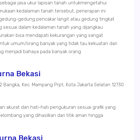
 sebagai jasa ukur lapisan tanah untukmengetahui
rmukaan kedalaman tanah tersebut, penerapan ini
gedung-gedung pencakar langit atau gedung tingkat
ng sesuai dalam kedalaman tanah yang dijangkau
gunakan bisa mendapati kekurangan yang sangat
tuk umum/orang banyak yang tidak tau kekuatan dari
g menjadi bahaya pada banyak orang.
urna Bekasi
02 Bangka, Kec. Mampang Prpt, Kota Jakarta Selatan 12730
n akurat dan hati-hati pengukuran sesuai grafik yang
elombang yang dihasilkan dari titik aman hingga
urna Bekasi