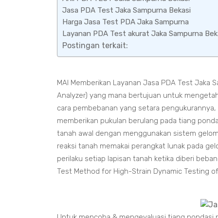
Jasa PDA Test Jaka Sampurna Bekasi
Harga Jasa Test PDA Jaka Sampurna
Layanan PDA Test akurat Jaka Sampurna Bek
Postingan terkait:
MAI Memberikan Layanan Jasa PDA Test Jaka Sa
Analyzer) yang mana bertujuan untuk mengetahu
cara pembebanan yang setara pengukurannya, 
memberikan pukulan berulang pada tiang pondas
tanah awal dengan menggunakan sistem gelomb
reaksi tanah memakai perangkat lunak pada gel
perilaku setiap lapisan tanah ketika diberi be
Test Method for High-Strain Dynamic Testing o
Untuk mencoba & mengevaluasi tiang pondasi p