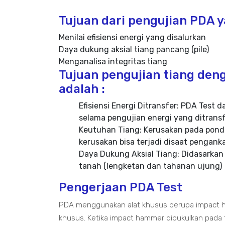
Tujuan dari pengujian PDA ya
Menilai efisiensi energi yang disalurkan
Daya dukung aksial tiang pancang (pile)
Menganalisa integritas tiang
Tujuan pengujian tiang deng
adalah :
Efisiensi Energi Ditransfer: PDA Tes
selama pengujian energi yang ditransf
Keutuhan Tiang: Kerusakan pada ponda
kerusakan bisa terjadi disaat pengan
Daya Dukung Aksial Tiang: Didasarkan
tanah (lengketan dan tahanan ujung)
Pengerjaan PDA Test
PDA menggunakan alat khusus berupa impact h
khusus. Ketika impact hammer dipukulkan pada