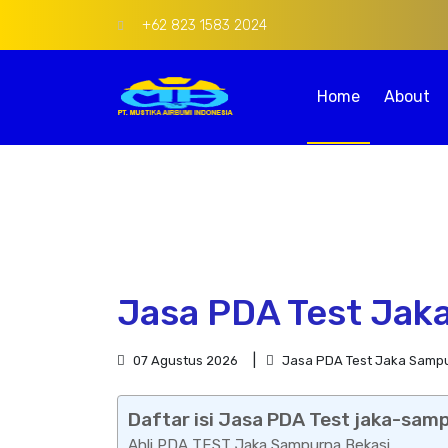
+62 823 1583 2024
Home
About
Jasa PDA Test Jak
07 Agustus 2026
Jasa PDA Test Jaka Sampu
Daftar isi Jasa PDA Test jaka-sam
Ahli PDA TEST Jaka Sampurna Bekasi