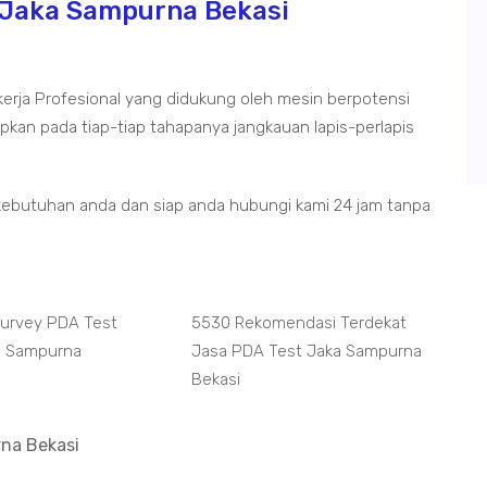
 Jaka Sampurna Bekasi
kerja Profesional yang didukung oleh mesin berpotensi
kan pada tiap-tiap tahapanya jangkauan lapis-perlapis
kebutuhan anda dan siap anda hubungi kami 24 jam tanpa
Survey PDA Test
5530 Rekomendasi Terdekat
a Sampurna
Jasa PDA Test Jaka Sampurna
Bekasi
na Bekasi