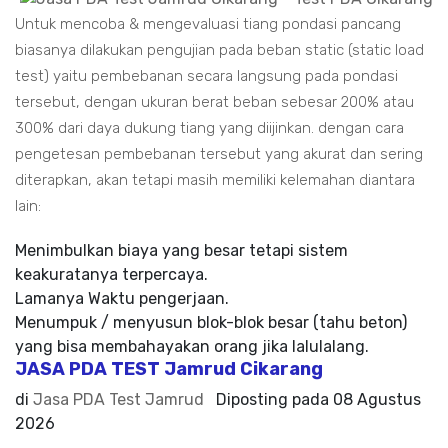
Untuk mencoba & mengevaluasi tiang pondasi pancang
biasanya dilakukan pengujian pada beban static (static load
test) yaitu pembebanan secara langsung pada pondasi
tersebut, dengan ukuran berat beban sebesar 200% atau
300% dari daya dukung tiang yang diijinkan. dengan cara
pengetesan pembebanan tersebut yang akurat dan sering
diterapkan, akan tetapi masih memiliki kelemahan diantara
lain:
Menimbulkan biaya yang besar tetapi sistem
keakuratanya terpercaya.
Lamanya Waktu pengerjaan.
Menumpuk / menyusun blok-blok besar (tahu beton)
yang bisa membahayakan orang jika lalulalang.
JASA PDA TEST Jamrud Cikarang
di
Jasa PDA Test Jamrud
Diposting pada
08 Agustus
2026