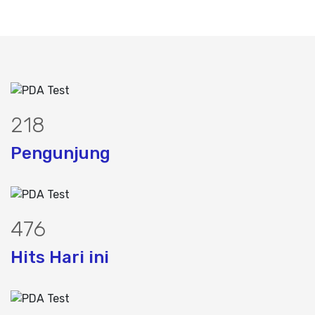
275
Pengunjung
602
Hits Hari ini