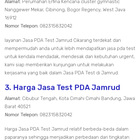
Alamat:
Perumahan Erfina Kencana cluster gymnastic
Nanggewer Mekar, Cibinong, Bogor Regency, West Java
16912
Nomor Telepon:
082315832042
layanan Jasa PDA Test Jamrud Cikarang terdekat dan
mempermudah anda untuk lebih mendapatkan jasa pda test
untuk kendala mendadak, mendesak dan kebutuhan urgent,
kami siap memberikan kunjungan untuk melakukan
kerjasama yang baik dalam Jasa PDA Test di Jamrud.
3. Harga Jasa Test PDA Jamrud
Alamat:
Cibubur Tengah, Kota Cimahi Cimahi Bandung, Jawa
Barat 40521
Nomor Telepon:
082315832042
Harga Jasa PDA Test Jamrud relatif berbeda-beda dalam
paparanya sehingga menjadikan perbedaan dari tingkatan