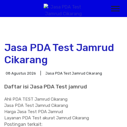
Jasa PDA Test Jamrud
Cikarang
08 Agustus 2026
Jasa PDA Test Jamrud Cikarang
Daftar isi Jasa PDA Test jamrud
Ahli PDA TEST Jamrud Cikarang
Jasa PDA Test Jamrud Cikarang
Harga Jasa Test PDA Jamrud
Layanan PDA Test akurat Jamrud Cikarang
Postingan terkait: