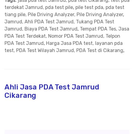
Tags:
jasa pda test Jamrud, pda test Cikarang, test pda
terdekat Jamrud, pda test pile
,
pile test pda, pda test
tiang pile, Pile Driving Analyzer, Pile Driving Analyzer
,
Jamrud, Ahli PDA Test Jamrud, Tukang PDA Test
Jamrud, Biaya PDA Test Jamrud
,
Tempat PDA Tes, Jasa
PDA Test Terdekat, Nomor PDA Test Jamrud, Telpon
PDA Test Jamrud
,
Harga Jasa PDA test, layanan pda
test, PDA Test Wilayah Jamrud, PDA Test di Cikarang
,
Ahli Jasa PDA Test Jamrud
Cikarang