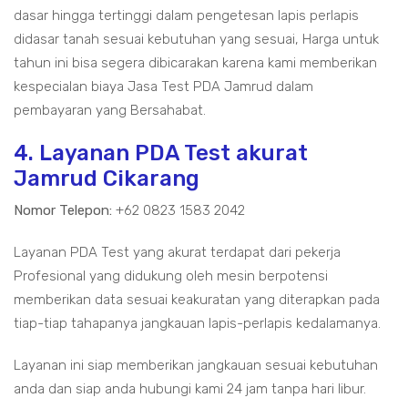
dasar hingga tertinggi dalam pengetesan lapis perlapis
didasar tanah sesuai kebutuhan yang sesuai, Harga untuk
tahun ini bisa segera dibicarakan karena kami memberikan
kespecialan biaya Jasa Test PDA Jamrud dalam
pembayaran yang Bersahabat.
4. Layanan PDA Test akurat
Jamrud Cikarang
Nomor Telepon:
+62 0823 1583 2042
Layanan PDA Test yang akurat terdapat dari pekerja
Profesional yang didukung oleh mesin berpotensi
memberikan data sesuai keakuratan yang diterapkan pada
tiap-tiap tahapanya jangkauan lapis-perlapis kedalamanya.
Layanan ini siap memberikan jangkauan sesuai kebutuhan
anda dan siap anda hubungi kami 24 jam tanpa hari libur.