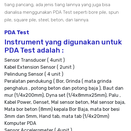
tiang pancang, ada jenis tiang lainnya yang juga bisa
dianalisa menggunakan PDA Test seperti bore pile, spun
pile, square pile, steel, beton, dan lainnya.
PDA Test
Instrument yang digunakan untuk
PDA Test adalah :
Sensor Transducer ( 4unit )
Kabel Extension Sensor ( 2unit )
Pelindung Sensor ( 4 unit )
Peralatan pendukung ( Bor, Grinda ( mata grinda
penghalus , potong beton dan potong baja ), Baut dan
mur (1/4x200mm), Dyna set (1/4x8mmx25mm), Palu ,
Kabel Power, Genset, Mal sensor beton, Mal sensor baja,
Mata bor beton (8mm) kepala Bor Baja, mata bor besi
3mm dan 5mm, Hand tab, mata tab (1/4x20mm)
Komputer PDA
Sensor Accelerometer ( 4unit )