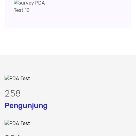
322
Pengunjung