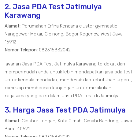
2. Jasa PDA Test Jatimulya
Karawang
Alamat:
Perumahan Erfina Kencana cluster gymnastic
Nanggewer Mekar, Cibinong, Bogor Regency, West Java
16912
Nomor Telepon:
082315832042
layanan Jasa PDA Test Jatimulya Karawang terdekat dan
mempermudah anda untuk lebih mendapatkan jasa pda test
untuk kendala mendadak, mendesak dan kebutuhan urgent,
kami siap memberikan kunjungan untuk melakukan
kerjasama yang baik dalam Jasa PDA Test di Jatimulya.
3. Harga Jasa Test PDA Jatimulya
Alamat:
Cibubur Tengah, Kota Cimahi Cimahi Bandung, Jawa
Barat 40521
Nomor Telepon:
082315832042