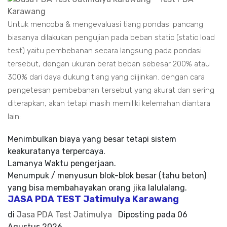
Untuk mencoba & mengevaluasi tiang pondasi pancang
biasanya dilakukan pengujian pada beban static (static load
test) yaitu pembebanan secara langsung pada pondasi
tersebut, dengan ukuran berat beban sebesar 200% atau
300% dari daya dukung tiang yang diijinkan. dengan cara
pengetesan pembebanan tersebut yang akurat dan sering
diterapkan, akan tetapi masih memiliki kelemahan diantara
lain:
Menimbulkan biaya yang besar tetapi sistem
keakuratanya terpercaya.
Lamanya Waktu pengerjaan.
Menumpuk / menyusun blok-blok besar (tahu beton)
yang bisa membahayakan orang jika lalulalang.
JASA PDA TEST Jatimulya Karawang
di
Jasa PDA Test Jatimulya
Diposting pada
06
Agustus 2026