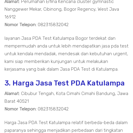
Alamat:
Perumahan Erfina Kencana cluster gymnastic
Nanggewer Mekar, Cibinong, Bogor Regency, West Java
16912
Nomor Telepon:
082315832042
layanan Jasa PDA Test Katulampa Bogor terdekat dan
mempermudah anda untuk lebih mendapatkan jasa pda test
untuk kendala mendadak, mendesak dan kebutuhan urgent,
kami siap memberikan kunjungan untuk melakukan
kerjasama yang baik dalam Jasa PDA Test di Katulampa.
3. Harga Jasa Test PDA Katulampa
Alamat:
Cibubur Tengah, Kota Cimahi Cimahi Bandung, Jawa
Barat 40521
Nomor Telepon:
082315832042
Harga Jasa PDA Test Katulampa relatif berbeda-beda dalam
paparanya sehingga menjadikan perbedaan dari tingkatan