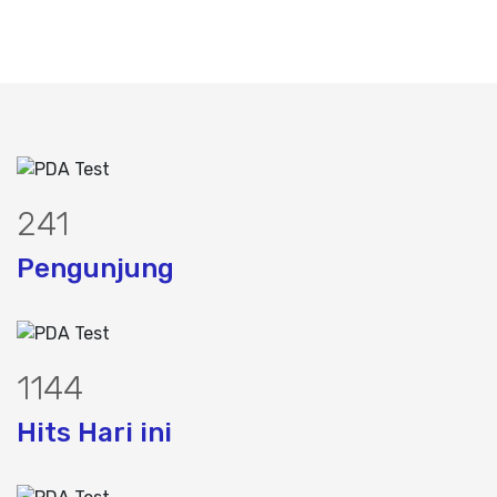
303
Pengunjung
1438
Hits Hari ini