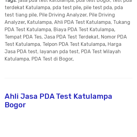
Tags:
jasa pda test Katulampa, pda test Bogor, test pda
terdekat Katulampa, pda test pile
,
pile test pda, pda
test tiang pile, Pile Driving Analyzer, Pile Driving
Analyzer
,
Katulampa, Ahli PDA Test Katulampa, Tukang
PDA Test Katulampa, Biaya PDA Test Katulampa
,
Tempat PDA Tes, Jasa PDA Test Terdekat, Nomor PDA
Test Katulampa, Telpon PDA Test Katulampa
,
Harga
Jasa PDA test, layanan pda test, PDA Test Wilayah
Katulampa, PDA Test di Bogor
,
Ahli Jasa PDA Test Katulampa
Bogor