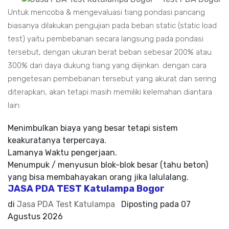
Untuk mencoba & mengevaluasi tiang pondasi pancang
biasanya dilakukan pengujian pada beban static (static load
test) yaitu pembebanan secara langsung pada pondasi
tersebut, dengan ukuran berat beban sebesar 200% atau
300% dari daya dukung tiang yang diijinkan. dengan cara
pengetesan pembebanan tersebut yang akurat dan sering
diterapkan, akan tetapi masih memiliki kelemahan diantara
lain:
Menimbulkan biaya yang besar tetapi sistem
keakuratanya terpercaya.
Lamanya Waktu pengerjaan.
Menumpuk / menyusun blok-blok besar (tahu beton)
yang bisa membahayakan orang jika lalulalang.
JASA PDA TEST Katulampa Bogor
di
Jasa PDA Test Katulampa
Diposting pada
07
Agustus 2026