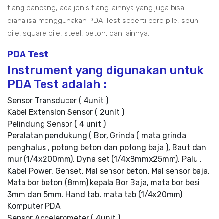
tiang pancang, ada jenis tiang lainnya yang juga bisa
dianalisa menggunakan PDA Test seperti bore pile, spun
pile, square pile, steel, beton, dan lainnya.
PDA Test
Instrument yang digunakan untuk
PDA Test adalah :
Sensor Transducer ( 4unit )
Kabel Extension Sensor ( 2unit )
Pelindung Sensor ( 4 unit )
Peralatan pendukung ( Bor, Grinda ( mata grinda
penghalus , potong beton dan potong baja ), Baut dan
mur (1/4x200mm), Dyna set (1/4x8mmx25mm), Palu ,
Kabel Power, Genset, Mal sensor beton, Mal sensor baja,
Mata bor beton (8mm) kepala Bor Baja, mata bor besi
3mm dan 5mm, Hand tab, mata tab (1/4x20mm)
Komputer PDA
Sensor Accelerometer ( 4unit )