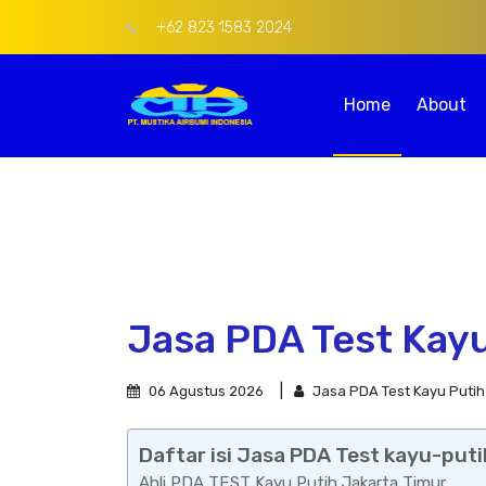
+62 823 1583 2024
Home
About
Jasa PDA Test Kayu
06 Agustus 2026
Jasa PDA Test Kayu Putih
Daftar isi Jasa PDA Test kayu-puti
Ahli PDA TEST Kayu Putih Jakarta Timur