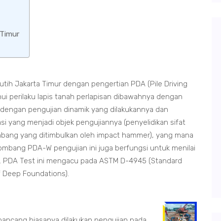
 Timur
ih Jakarta Timur dengan pengertian PDA (Pile Driving
i perilaku lapis tanah perlapisan dibawahnya dengan
dengan pengujian dinamik yang dilakukannya dan
i yang menjadi objek pengujiannya (penyelidikan sifat
ang yang ditimbulkan oleh impact hammer), yang mana
ombang PDA-W pengujian ini juga berfungsi untuk menilai
ban. PDA Test ini mengacu pada ASTM D-4945 (Standard
f Deep Foundations).
ancang biasanya dilakukan pengujian pada