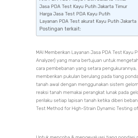
Jasa PDA Test Kayu Putih Jakarta Timur
Harga Jasa Test PDA Kayu Putih
Layanan PDA Test akurat Kayu Putih Jakarta
Postingan terkait:
MAI Memberikan Layanan Jasa PDA Test Kayu Put
Analyzer) yang mana bertujuan untuk mengetahu
cara pembebanan yang setara pengukurannya, 
memberikan pukulan berulang pada tiang pondas
tanah awal dengan menggunakan sistem gelomb
reaksi tanah memakai perangkat lunak pada gel
perilaku setiap lapisan tanah ketika diberi be
Test Method for High-Strain Dynamic Testing o
Untuk mencoba & mengevaluasi tiang pondasi p