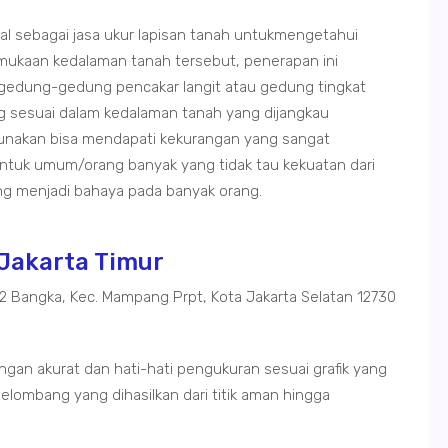
nal sebagai jasa ukur lapisan tanah untukmengetahui
rmukaan kedalaman tanah tersebut, penerapan ini
gedung-gedung pencakar langit atau gedung tingkat
ng sesuai dalam kedalaman tanah yang dijangkau
gunakan bisa mendapati kekurangan yang sangat
tuk umum/orang banyak yang tidak tau kekuatan dari
g menjadi bahaya pada banyak orang.
 Jakarta Timur
02 Bangka, Kec. Mampang Prpt, Kota Jakarta Selatan 12730
ngan akurat dan hati-hati pengukuran sesuai grafik yang
elombang yang dihasilkan dari titik aman hingga