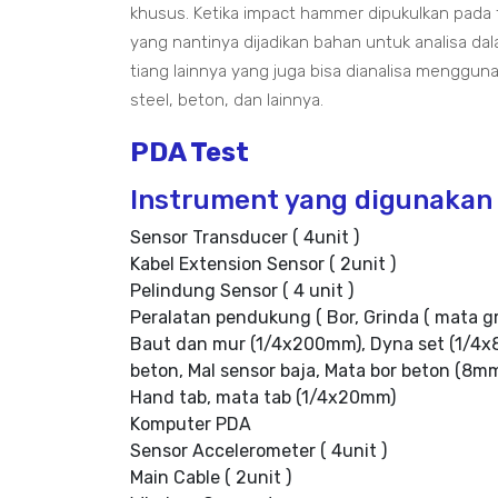
khusus. Ketika impact hammer dipukulkan pada
yang nantinya dijadikan bahan untuk analisa da
tiang lainnya yang juga bisa dianalisa menggunak
steel, beton, dan lainnya.
PDA Test
Instrument yang digunakan 
Sensor Transducer ( 4unit )
Kabel Extension Sensor ( 2unit )
Pelindung Sensor ( 4 unit )
Peralatan pendukung ( Bor, Grinda ( mata g
Baut dan mur (1/4x200mm), Dyna set (1/4x8
beton, Mal sensor baja, Mata bor beton (8m
Hand tab, mata tab (1/4x20mm)
Komputer PDA
Sensor Accelerometer ( 4unit )
Main Cable ( 2unit )