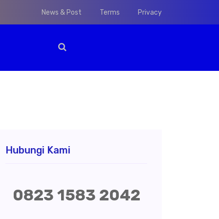
News & Post
Terms
Privacy
Hubungi Kami
0823 1583 2042