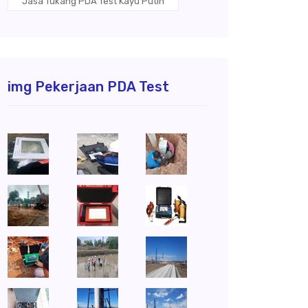
Jasa Tukang PDA Test Kayu Putih
img Pekerjaan PDA Test