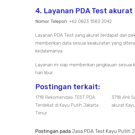
4. Layanan PDA Test akurat
Nomor Telepon:
+62 0823 1583 2042
Layanan PDA Test yang akurat terdapat dari pe
memberikan data sesuai keakuratan yang diterap
kedalamanya.
Layanan ini siap memberikan jangkauan sesuai 
hari libur.
Postingan terkait:
1718 Rekomendasi TEST PDA
3718 Ahli 
Terdekat di Kayu Putih Jakarta
akurat Kay
Timur
Postingan pada
Jasa PDA Test Kayu Putih J