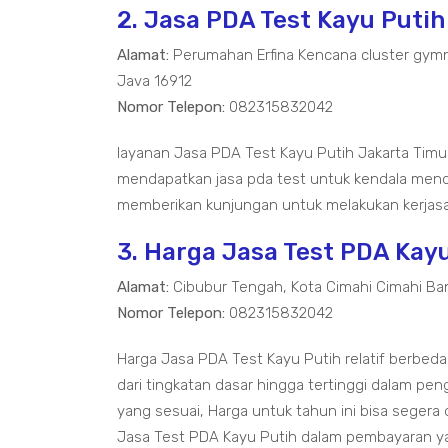
2. Jasa PDA Test Kayu Putih
Alamat:
Perumahan Erfina Kencana cluster gymn
Java 16912
Nomor Telepon:
082315832042
layanan Jasa PDA Test Kayu Putih Jakarta Tim
mendapatkan jasa pda test untuk kendala mend
memberikan kunjungan untuk melakukan kerjasa
3. Harga Jasa Test PDA Kay
Alamat:
Cibubur Tengah, Kota Cimahi Cimahi Ba
Nomor Telepon:
082315832042
Harga Jasa PDA Test Kayu Putih relatif berbe
dari tingkatan dasar hingga tertinggi dalam pen
yang sesuai, Harga untuk tahun ini bisa segera
Jasa Test PDA Kayu Putih dalam pembayaran y