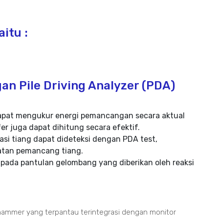
itu :
an Pile Driving Analyzer (PDA)
t dapat mengukur energi pemancangan secara aktual
er juga dapat dihitung secara efektif.
si tiang dapat dideteksi dengan PDA test,
katan pemancang tiang.
 pada pantulan gelombang yang diberikan oleh reaksi
ammer yang terpantau terintegrasi dengan monitor