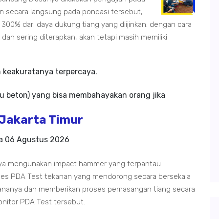
an secara langsung pada pondasi tersebut,
00% dari daya dukung tiang yang diijinkan. dengan cara
n sering diterapkan, akan tetapi masih memiliki
m keakuratanya terpercaya.
u beton) yang bisa membahayakan orang jika
Jakarta Timur
da
06 Agustus 2026
anya mengunakan impact hammer yang terpantau
oses PDA Test tekanan yang mendorong secara bersekala
ananya dan memberikan proses pemasangan tiang secara
onitor PDA Test tersebut.