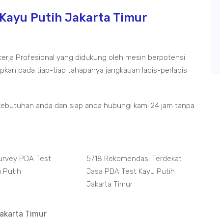
 Kayu Putih Jakarta Timur
kerja Profesional yang didukung oleh mesin berpotensi
kan pada tiap-tiap tahapanya jangkauan lapis-perlapis
kebutuhan anda dan siap anda hubungi kami 24 jam tanpa
Survey PDA Test
5718 Rekomendasi Terdekat
u Putih
Jasa PDA Test Kayu Putih
Jakarta Timur
akarta Timur