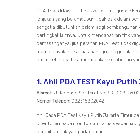
PDA Test di Kayu Putih Jakarta Timur juga dike
lonjakan yang baik maupun tidak baik dalam pe
sangatla dibutuhkan dalam segi pembangunan 
bertingkat lainnya, untuk mendapatkan titik ya
pemasanganya, jika peranan PDA Test tidak di
membahayakan jika ruas banugnan digunakan un
dasar sehingga bisa memberikan kerobohan yan
1. Ahli PDA TEST Kayu Putih
Alamat:
Jl. Kemang Selatan II No.8 RT.008 RW.0
Nomor Telepon:
082315832042
Ahli Jasa PDA Test Kayu Putih Jakarta Timur de
ditentukan pada monitordan harus sesuai tiap g
perapihan titik yang tidak aman.