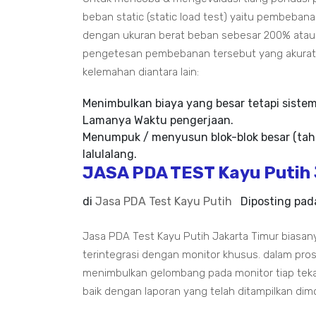
beban static (static load test) yaitu pembeban
dengan ukuran berat beban sebesar 200% atau 3
pengetesan pembebanan tersebut yang akurat da
kelemahan diantara lain:
Menimbulkan biaya yang besar tetapi siste
Lamanya Waktu pengerjaan.
Menumpuk / menyusun blok-blok besar (tah
lalulalang.
JASA PDA TEST Kayu Putih 
di
Jasa PDA Test Kayu Putih
Diposting pa
Jasa PDA Test Kayu Putih Jakarta Timur bias
terintegrasi dengan monitor khusus. dalam pr
menimbulkan gelombang pada monitor tiap tek
baik dengan laporan yang telah ditampilkan dim