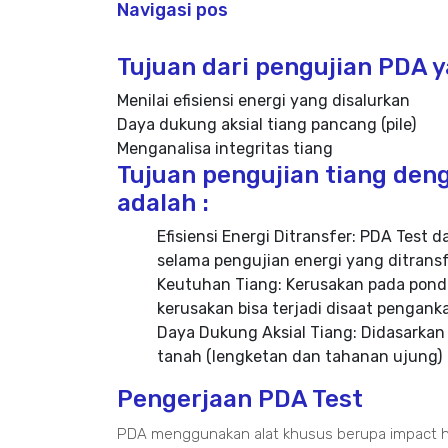
Navigasi pos
Tujuan dari pengujian PDA ya
Menilai efisiensi energi yang disalurkan
Daya dukung aksial tiang pancang (pile)
Menganalisa integritas tiang
Tujuan pengujian tiang deng
adalah :
Efisiensi Energi Ditransfer: PDA Tes
selama pengujian energi yang ditransf
Keutuhan Tiang: Kerusakan pada ponda
kerusakan bisa terjadi disaat pengan
Daya Dukung Aksial Tiang: Didasarkan
tanah (lengketan dan tahanan ujung)
Pengerjaan PDA Test
PDA menggunakan alat khusus berupa impact h