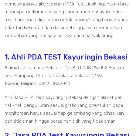
pemasanganya, jika peranan PDA Test tidak digunakan bisa
mendapati kekurangan yang sangat membahayakan jika
ruas banugnan digunakan untuk umum/orang banyak yang
tidak tau kekuatan dari dasar sehingga bisa memberikan
kerobohan yang menjadi bahaya pada banyak orang.
1. Ahli PDA TEST Kayuringin Bekasi
Alamat:
Jl. Kemang Selatan II No.8 RT.008 RW.002 Bangka,
Kec. Mampang Prpt, Kota Jakarta Selatan 12730
Nomor Telepon:
082315832042
Ahli Jasa PDA Test Kayuringin Bekasi dengan akurat dan
hati-hati pengukuran sesuai grafik yang ditentukan pada
monitordan harus sesuai tiap gelombang yang dihasilkan
dari titik aman hingga perapihan titik yang tidak aman.
2. Jasa PDA Test Kayuringin Bekasi