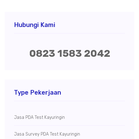
Hubungi Kami
0823 1583 2042
Type Pekerjaan
Jasa PDA Test Kayuringin
Jasa Survey PDA Test Kayuringin