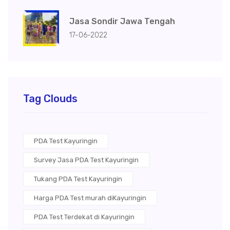
Jasa Sondir Jawa Tengah
17-06-2022
Tag Clouds
PDA Test Kayuringin
Survey Jasa PDA Test Kayuringin
Tukang PDA Test Kayuringin
Harga PDA Test murah diKayuringin
PDA Test Terdekat di Kayuringin