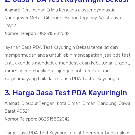
Alamat:
Perumahan Erfina Kencana cluster gymnastic
Nanggewer Mekar, Cibinong, Bogor Regency, West Java
16912
Nomor Telepon:
082315832042
layanan Jasa PDA Test Kayuringin Bekasi terdekat dan
mempermudah anda untuk lebih mendapatkan jasa pda test
untuk kendala mendadak, mendesak dan kebutuhan urgent,
kami siap memberikan kunjungan untuk melakukan
kerjasama yang baik dalam Jasa PDA Test di Kayuringin.
3. Harga Jasa Test PDA Kayuringin
Alamat:
Cibubur Tengah, Kota Cimahi Cimahi Bandung, Jawa
Barat 40521
Nomor Telepon:
082315832042
Harga Jasa PDA Test Kayuringin relatif berbeda-beda dalam