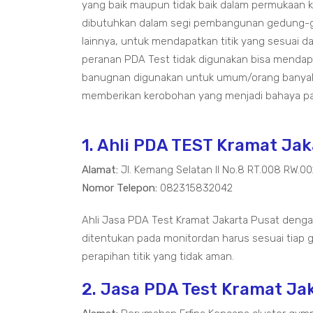
yang baik maupun tidak baik dalam permukaan k
dibutuhkan dalam segi pembangunan gedung-ge
lainnya, untuk mendapatkan titik yang sesuai 
peranan PDA Test tidak digunakan bisa mendap
banugnan digunakan untuk umum/orang banyak y
memberikan kerobohan yang menjadi bahaya pa
1. Ahli PDA TEST Kramat Ja
Alamat:
Jl. Kemang Selatan II No.8 RT.008 RW.0
Nomor Telepon:
082315832042
Ahli Jasa PDA Test Kramat Jakarta Pusat dengan
ditentukan pada monitordan harus sesuai tiap g
perapihan titik yang tidak aman.
2. Jasa PDA Test Kramat Ja