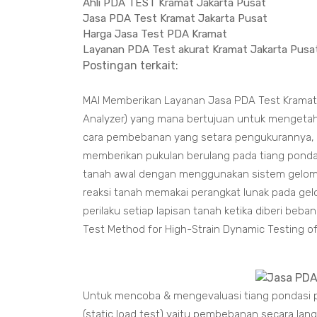
Ahli PDA TEST Kramat Jakarta Pusat
Jasa PDA Test Kramat Jakarta Pusat
Harga Jasa Test PDA Kramat
Layanan PDA Test akurat Kramat Jakarta Pusa
Postingan terkait:
MAI Memberikan Layanan Jasa PDA Test Kramat 
Analyzer) yang mana bertujuan untuk mengetahu
cara pembebanan yang setara pengukurannya, 
memberikan pukulan berulang pada tiang pondas
tanah awal dengan menggunakan sistem gelomb
reaksi tanah memakai perangkat lunak pada gel
perilaku setiap lapisan tanah ketika diberi be
Test Method for High-Strain Dynamic Testing o
Untuk mencoba & mengevaluasi tiang pondasi p
(static load test) yaitu pembebanan secara la