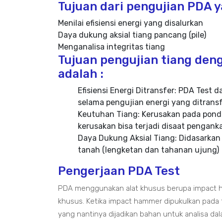
Tujuan dari pengujian PDA ya
Menilai efisiensi energi yang disalurkan
Daya dukung aksial tiang pancang (pile)
Menganalisa integritas tiang
Tujuan pengujian tiang deng
adalah :
Efisiensi Energi Ditransfer: PDA Tes
selama pengujian energi yang ditransf
Keutuhan Tiang: Kerusakan pada ponda
kerusakan bisa terjadi disaat pengan
Daya Dukung Aksial Tiang: Didasarkan
tanah (lengketan dan tahanan ujung)
Pengerjaan PDA Test
PDA menggunakan alat khusus berupa impact h
khusus. Ketika impact hammer dipukulkan pada
yang nantinya dijadikan bahan untuk analisa da