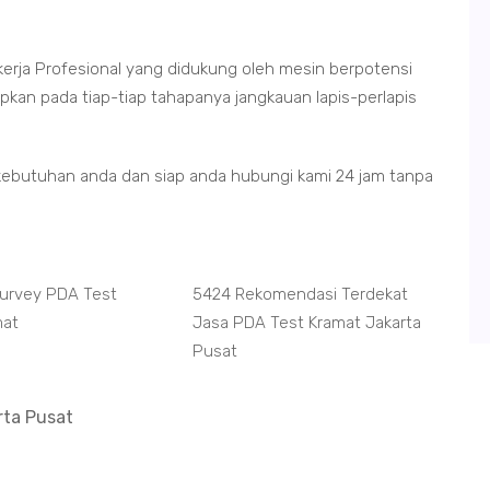
kerja Profesional yang didukung oleh mesin berpotensi
kan pada tiap-tiap tahapanya jangkauan lapis-perlapis
kebutuhan anda dan siap anda hubungi kami 24 jam tanpa
Survey PDA Test
5424 Rekomendasi Terdekat
mat
Jasa PDA Test Kramat Jakarta
Pusat
rta Pusat