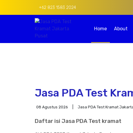
+62 823 1583 2024
Home
About
Jasa PDA Test Kra
08 Agustus 2026
Jasa PDA Test Kramat Jakart
Daftar isi Jasa PDA Test kramat