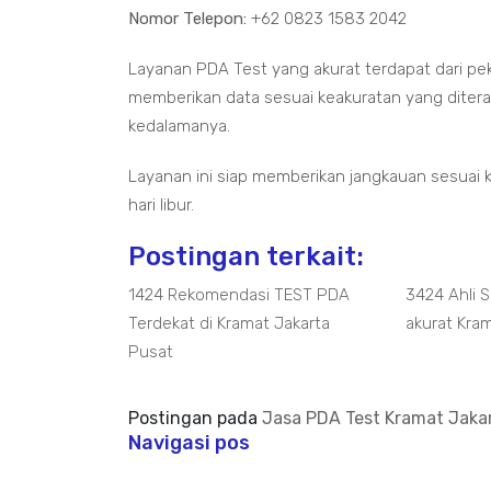
Nomor Telepon:
+62 0823 1583 2042
Layanan PDA Test yang akurat terdapat dari pe
memberikan data sesuai keakuratan yang diterap
kedalamanya.
Layanan ini siap memberikan jangkauan sesuai 
hari libur.
Postingan terkait:
1424 Rekomendasi TEST PDA
3424 Ahli 
Terdekat di Kramat Jakarta
akurat Kra
Pusat
Postingan pada
Jasa PDA Test Kramat Jaka
Navigasi pos