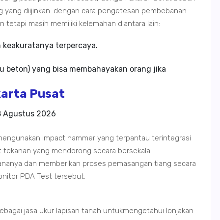
g yang diijinkan. dengan cara pengetesan pembebanan
n tetapi masih memiliki kelemahan diantara lain:
m keakuratanya terpercaya.
u beton) yang bisa membahayakan orang jika
arta Pusat
 Agustus 2026
mengunakan impact hammer yang terpantau terintegrasi
t tekanan yang mendorong secara bersekala
ananya dan memberikan proses pemasangan tiang secara
onitor PDA Test tersebut.
sebagai jasa ukur lapisan tanah untukmengetahui lonjakan