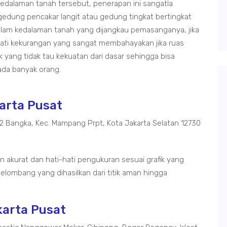
edalaman tanah tersebut, penerapan ini sangatla
dung pencakar langit atau gedung tingkat bertingkat
dalam kedalaman tanah yang dijangkau pemasanganya, jika
ati kekurangan yang sangat membahayakan jika ruas
ang tidak tau kekuatan dari dasar sehingga bisa
da banyak orang.
karta Pusat
02 Bangka, Kec. Mampang Prpt, Kota Jakarta Selatan 12730
 akurat dan hati-hati pengukuran sesuai grafik yang
elombang yang dihasilkan dari titik aman hingga
karta Pusat