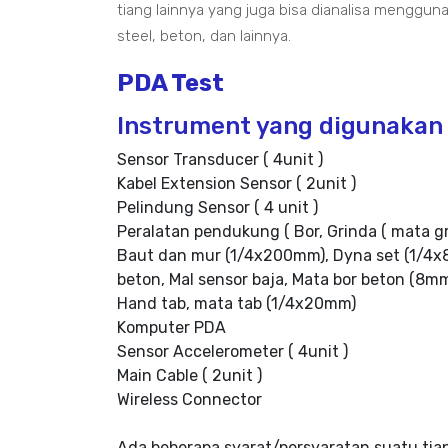
tiang lainnya yang juga bisa dianalisa menggunak
steel, beton, dan lainnya.
PDA Test
Instrument yang digunakan 
Sensor Transducer ( 4unit )
Kabel Extension Sensor ( 2unit )
Pelindung Sensor ( 4 unit )
Peralatan pendukung ( Bor, Grinda ( mata g
Baut dan mur (1/4x200mm), Dyna set (1/4x8
beton, Mal sensor baja, Mata bor beton (8m
Hand tab, mata tab (1/4x20mm)
Komputer PDA
Sensor Accelerometer ( 4unit )
Main Cable ( 2unit )
Wireless Connector
Ada beberapa syarat/persyaratan suatu tia