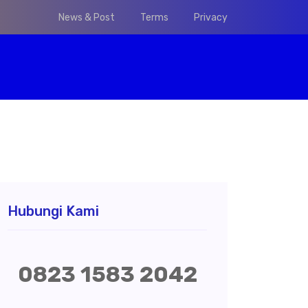
News & Post
Terms
Privacy
Hubungi Kami
0823 1583 2042