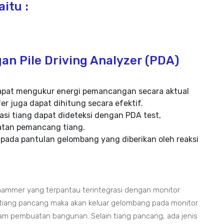
itu :
an Pile Driving Analyzer (PDA)
t dapat mengukur energi pemancangan secara aktual
er juga dapat dihitung secara efektif.
si tiang dapat dideteksi dengan PDA test,
katan pemancang tiang.
 pada pantulan gelombang yang diberikan oleh reaksi
ammer yang terpantau terintegrasi dengan monitor
 tiang pancang maka akan keluar gelombang pada monitor
lam pembuatan bangunan. Selain tiang pancang, ada jenis