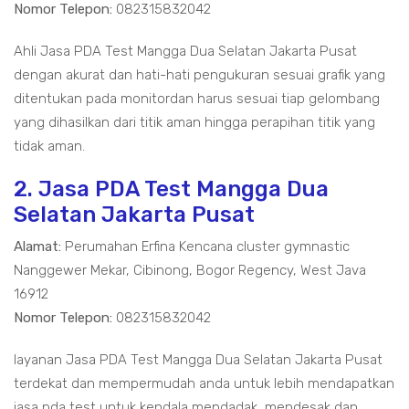
Nomor Telepon:
082315832042
Ahli Jasa PDA Test Mangga Dua Selatan Jakarta Pusat
dengan akurat dan hati-hati pengukuran sesuai grafik yang
ditentukan pada monitordan harus sesuai tiap gelombang
yang dihasilkan dari titik aman hingga perapihan titik yang
tidak aman.
2. Jasa PDA Test Mangga Dua
Selatan Jakarta Pusat
Alamat:
Perumahan Erfina Kencana cluster gymnastic
Nanggewer Mekar, Cibinong, Bogor Regency, West Java
16912
Nomor Telepon:
082315832042
layanan Jasa PDA Test Mangga Dua Selatan Jakarta Pusat
terdekat dan mempermudah anda untuk lebih mendapatkan
jasa pda test untuk kendala mendadak, mendesak dan