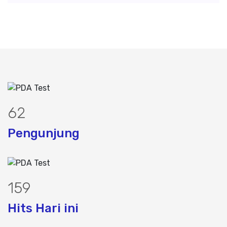
79
Pengunjung
202
Hits Hari ini