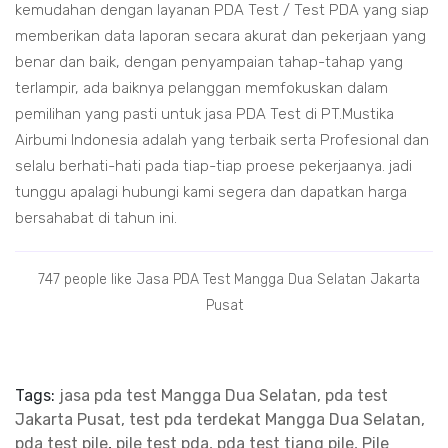
kemudahan dengan layanan PDA Test / Test PDA yang siap
memberikan data laporan secara akurat dan pekerjaan yang
benar dan baik, dengan penyampaian tahap-tahap yang
terlampir, ada baiknya pelanggan memfokuskan dalam
pemilihan yang pasti untuk jasa PDA Test di PT.Mustika
Airbumi Indonesia adalah yang terbaik serta Profesional dan
selalu berhati-hati pada tiap-tiap proese pekerjaanya. jadi
tunggu apalagi hubungi kami segera dan dapatkan harga
bersahabat di tahun ini.
747 people like Jasa PDA Test Mangga Dua Selatan Jakarta
Pusat
Tags:
jasa pda test Mangga Dua Selatan, pda test
Jakarta Pusat, test pda terdekat Mangga Dua Selatan,
pda test pile
,
pile test pda, pda test tiang pile, Pile