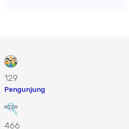
161
Pengunjung
580