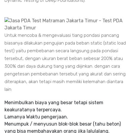
Dynamic Testing of Deep Foundations).
Untuk mencoba & mengevaluasi tiang pondasi pancang
biasanya dilakukan pengujian pada beban static (static load
test) yaitu pembebanan secara langsung pada pondasi
tersebut, dengan ukuran berat beban sebesar 200% atau
300% dari daya dukung tiang yang diijinkan. dengan cara
pengetesan pembebanan tersebut yang akurat dan sering
diterapkan, akan tetapi masih memiliki kelemahan diantara
lain:
Menimbulkan biaya yang besar tetapi sistem
keakuratanya terpercaya.
Lamanya Waktu pengerjaan.
Menumpuk / menyusun blok-blok besar (tahu beton)
yang bisa membahayakan orang jika lalulalang.