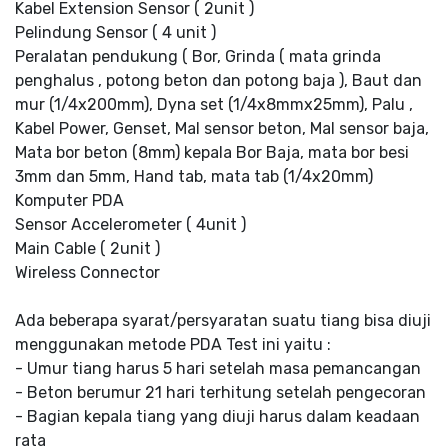
Kabel Extension Sensor ( 2unit )
Pelindung Sensor ( 4 unit )
Peralatan pendukung ( Bor, Grinda ( mata grinda
penghalus , potong beton dan potong baja ), Baut dan
mur (1/4x200mm), Dyna set (1/4x8mmx25mm), Palu ,
Kabel Power, Genset, Mal sensor beton, Mal sensor baja,
Mata bor beton (8mm) kepala Bor Baja, mata bor besi
3mm dan 5mm, Hand tab, mata tab (1/4x20mm)
Komputer PDA
Sensor Accelerometer ( 4unit )
Main Cable ( 2unit )
Wireless Connector
Ada beberapa syarat/persyaratan suatu tiang bisa diuji
menggunakan metode PDA Test ini yaitu :
- Umur tiang harus 5 hari setelah masa pemancangan
- Beton berumur 21 hari terhitung setelah pengecoran
- Bagian kepala tiang yang diuji harus dalam keadaan
rata