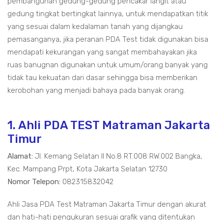
pembangunan gedung-gedung pencakar langit atau
gedung tingkat bertingkat lainnya, untuk mendapatkan titik
yang sesuai dalam kedalaman tanah yang dijangkau
pemasanganya, jika peranan PDA Test tidak digunakan bisa
mendapati kekurangan yang sangat membahayakan jika
ruas banugnan digunakan untuk umum/orang banyak yang
tidak tau kekuatan dari dasar sehingga bisa memberikan
kerobohan yang menjadi bahaya pada banyak orang.
1. Ahli PDA TEST Matraman Jakarta
Timur
Alamat:
Jl. Kemang Selatan II No.8 RT.008 RW.002 Bangka,
Kec. Mampang Prpt, Kota Jakarta Selatan 12730
Nomor Telepon:
082315832042
Ahli Jasa PDA Test Matraman Jakarta Timur dengan akurat
dan hati-hati pengukuran sesuai grafik yang ditentukan