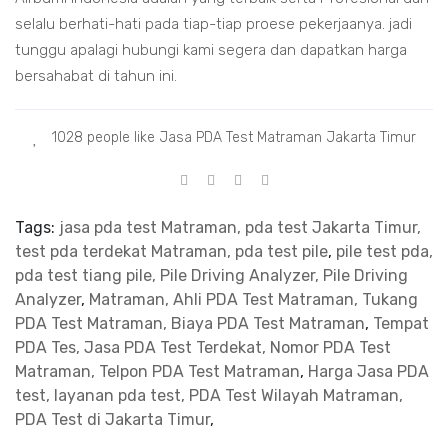
selalu berhati-hati pada tiap-tiap proese pekerjaanya. jadi
tunggu apalagi hubungi kami segera dan dapatkan harga
bersahabat di tahun ini.
1028 people like Jasa PDA Test Matraman Jakarta Timur
Tags:
jasa pda test Matraman, pda test Jakarta Timur,
test pda terdekat Matraman, pda test pile
,
pile test pda,
pda test tiang pile, Pile Driving Analyzer, Pile Driving
Analyzer
,
Matraman, Ahli PDA Test Matraman, Tukang
PDA Test Matraman, Biaya PDA Test Matraman
,
Tempat
PDA Tes, Jasa PDA Test Terdekat, Nomor PDA Test
Matraman, Telpon PDA Test Matraman
,
Harga Jasa PDA
test, layanan pda test, PDA Test Wilayah Matraman,
PDA Test di Jakarta Timur
,