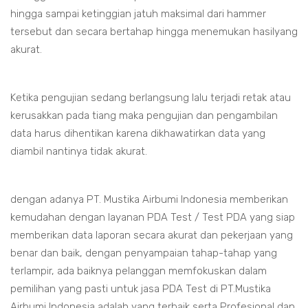
hingga sampai ketinggian jatuh maksimal dari hammer
tersebut dan secara bertahap hingga menemukan hasilyang
akurat.
Ketika pengujian sedang berlangsung lalu terjadi retak atau
kerusakkan pada tiang maka pengujian dan pengambilan
data harus dihentikan karena dikhawatirkan data yang
diambil nantinya tidak akurat.
dengan adanya PT. Mustika Airbumi Indonesia memberikan
kemudahan dengan layanan PDA Test / Test PDA yang siap
memberikan data laporan secara akurat dan pekerjaan yang
benar dan baik, dengan penyampaian tahap-tahap yang
terlampir, ada baiknya pelanggan memfokuskan dalam
pemilihan yang pasti untuk jasa PDA Test di PT.Mustika
Airbumi Indonesia adalah yang terbaik serta Profesional dan