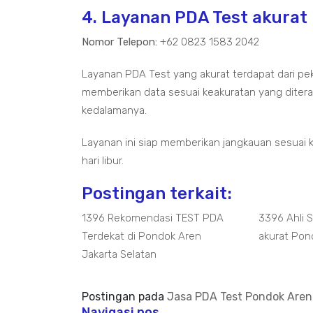
4. Layanan PDA Test akurat
Nomor Telepon:
+62 0823 1583 2042
Layanan PDA Test yang akurat terdapat dari pe
memberikan data sesuai keakuratan yang diterap
kedalamanya.
Layanan ini siap memberikan jangkauan sesuai 
hari libur.
Postingan terkait:
1396 Rekomendasi TEST PDA
3396 Ahli 
Terdekat di Pondok Aren
akurat Pon
Jakarta Selatan
Postingan pada
Jasa PDA Test Pondok Aren
Navigasi pos