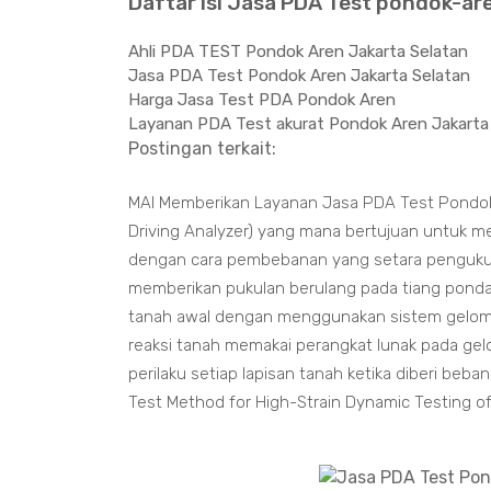
Daftar isi Jasa PDA Test pondok-ar
Ahli PDA TEST Pondok Aren Jakarta Selatan
Jasa PDA Test Pondok Aren Jakarta Selatan
Harga Jasa Test PDA Pondok Aren
Layanan PDA Test akurat Pondok Aren Jakarta
Postingan terkait:
MAI Memberikan Layanan Jasa PDA Test Pondok 
Driving Analyzer) yang mana bertujuan untuk me
dengan cara pembebanan yang setara pengukur
memberikan pukulan berulang pada tiang pondas
tanah awal dengan menggunakan sistem gelomb
reaksi tanah memakai perangkat lunak pada gel
perilaku setiap lapisan tanah ketika diberi be
Test Method for High-Strain Dynamic Testing o