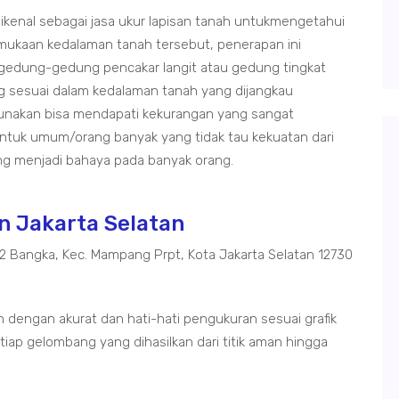
ikenal sebagai jasa ukur lapisan tanah untukmengetahui
rmukaan kedalaman tanah tersebut, penerapan ini
gedung-gedung pencakar langit atau gedung tingkat
ng sesuai dalam kedalaman tanah yang dijangkau
gunakan bisa mendapati kekurangan yang sangat
tuk umum/orang banyak yang tidak tau kekuatan dari
g menjadi bahaya pada banyak orang.
n Jakarta Selatan
02 Bangka, Kec. Mampang Prpt, Kota Jakarta Selatan 12730
 dengan akurat dan hati-hati pengukuran sesuai grafik
iap gelombang yang dihasilkan dari titik aman hingga