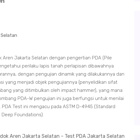
en
 Selatan
Aren Jakarta Selatan dengan pengertian PDA (Pile
ngetahui perilaku lapis tanah perlapisan dibawahnya
annya, dengan pengujian dinamik yang dilakukannya dan
i yang menjadi objek pengujiannya (penyelidikan sifat
ang yang ditimbulkan oleh impact hammer), yang mana
ombang PDA-W pengujian ini juga berfungsi untuk menilai
ban. PDA Test ini mengacu pada ASTM D-4945 (Standard
f Deep Foundations).