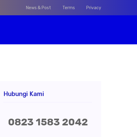
News & Post
Terms
Privacy
Hubungi Kami
0823 1583 2042