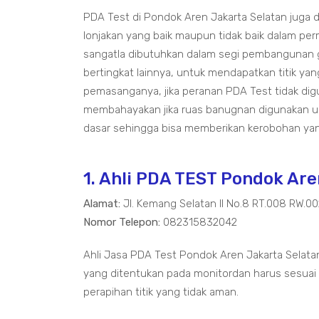
PDA Test di Pondok Aren Jakarta Selatan juga d
lonjakan yang baik maupun tidak baik dalam pe
sangatla dibutuhkan dalam segi pembangunan 
bertingkat lainnya, untuk mendapatkan titik ya
pemasanganya, jika peranan PDA Test tidak di
membahayakan jika ruas banugnan digunakan un
dasar sehingga bisa memberikan kerobohan yan
1. Ahli PDA TEST Pondok Are
Alamat:
Jl. Kemang Selatan II No.8 RT.008 RW.0
Nomor Telepon:
082315832042
Ahli Jasa PDA Test Pondok Aren Jakarta Selatan
yang ditentukan pada monitordan harus sesuai t
perapihan titik yang tidak aman.