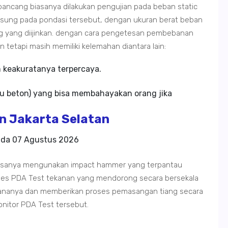
ancang biasanya dilakukan pengujian pada beban static
ngsung pada pondasi tersebut, dengan ukuran berat beban
g yang diijinkan. dengan cara pengetesan pembebanan
n tetapi masih memiliki kelemahan diantara lain:
m keakuratanya terpercaya.
u beton) yang bisa membahayakan orang jika
n Jakarta Selatan
ada
07 Agustus 2026
iasanya mengunakan impact hammer yang terpantau
oses PDA Test tekanan yang mendorong secara bersekala
ananya dan memberikan proses pemasangan tiang secara
onitor PDA Test tersebut.