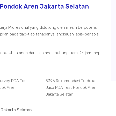
 Pondok Aren Jakarta Selatan
kerja Profesional yang didukung oleh mesin berpotensi
kan pada tiap-tiap tahapanya jangkauan lapis-perlapis
kebutuhan anda dan siap anda hubungi kami 24 jam tanpa
Survey PDA Test
5396 Rekomendasi Terdekat
dok Aren
Jasa PDA Test Pondok Aren
Jakarta Selatan
 Jakarta Selatan