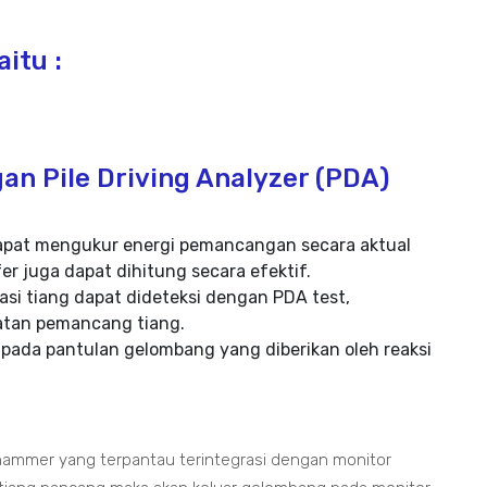
itu :
an Pile Driving Analyzer (PDA)
t dapat mengukur energi pemancangan secara aktual
er juga dapat dihitung secara efektif.
si tiang dapat dideteksi dengan PDA test,
katan pemancang tiang.
 pada pantulan gelombang yang diberikan oleh reaksi
ammer yang terpantau terintegrasi dengan monitor