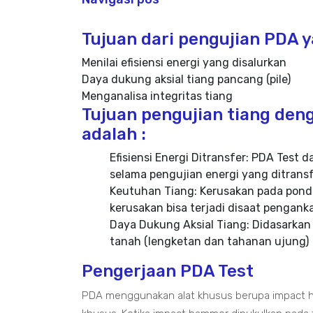
Tujuan dari pengujian PDA ya
Menilai efisiensi energi yang disalurkan
Daya dukung aksial tiang pancang (pile)
Menganalisa integritas tiang
Tujuan pengujian tiang deng
adalah :
Efisiensi Energi Ditransfer: PDA Tes
selama pengujian energi yang ditransf
Keutuhan Tiang: Kerusakan pada ponda
kerusakan bisa terjadi disaat pengan
Daya Dukung Aksial Tiang: Didasarkan
tanah (lengketan dan tahanan ujung)
Pengerjaan PDA Test
PDA menggunakan alat khusus berupa impact h