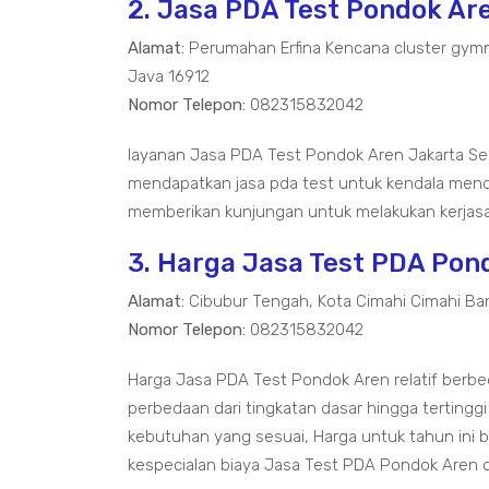
2. Jasa PDA Test Pondok Ar
Alamat:
Perumahan Erfina Kencana cluster gymn
Java 16912
Nomor Telepon:
082315832042
layanan Jasa PDA Test Pondok Aren Jakarta S
mendapatkan jasa pda test untuk kendala mend
memberikan kunjungan untuk melakukan kerjasa
3. Harga Jasa Test PDA Pon
Alamat:
Cibubur Tengah, Kota Cimahi Cimahi Ba
Nomor Telepon:
082315832042
Harga Jasa PDA Test Pondok Aren relatif berb
perbedaan dari tingkatan dasar hingga tertinggi
kebutuhan yang sesuai, Harga untuk tahun ini 
kespecialan biaya Jasa Test PDA Pondok Aren