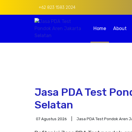
+62 823 1583 2024
Home
About
Jasa PDA Test Pon
Selatan
07 Agustus 2026
Jasa PDA Test Pondok Aren J