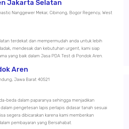
en Jakarta Selatan
astic Nanggewer Mekar, Cibinong, Bogor Regency, West
elatan terdekat dan mempermudah anda untuk lebih
adak, mendesak dan kebutuhan urgent, kami siap
ma yang baik dalam Jasa PDA Test di Pondok Aren.
dok Aren
ndung, Jawa Barat 40521
eda-beda dalam paparanya sehingga menjadikan
 dalam pengetesan lapis perlapis didasar tanah sesuai
bisa segera dibicarakan karena kami memberikan
 dalam pembayaran yang Bersahabat.