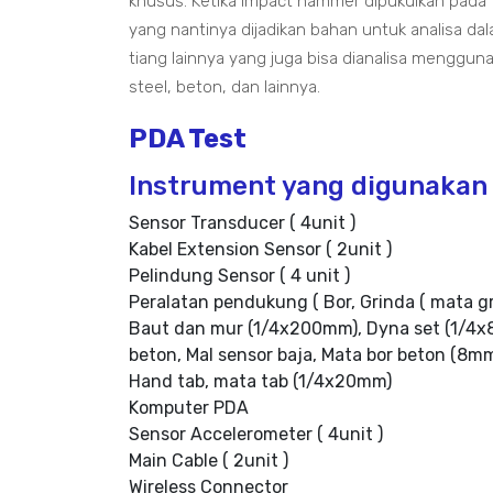
khusus. Ketika impact hammer dipukulkan pada
yang nantinya dijadikan bahan untuk analisa da
tiang lainnya yang juga bisa dianalisa menggunak
steel, beton, dan lainnya.
PDA Test
Instrument yang digunakan 
Sensor Transducer ( 4unit )
Kabel Extension Sensor ( 2unit )
Pelindung Sensor ( 4 unit )
Peralatan pendukung ( Bor, Grinda ( mata g
Baut dan mur (1/4x200mm), Dyna set (1/4x8
beton, Mal sensor baja, Mata bor beton (8m
Hand tab, mata tab (1/4x20mm)
Komputer PDA
Sensor Accelerometer ( 4unit )
Main Cable ( 2unit )
Wireless Connector