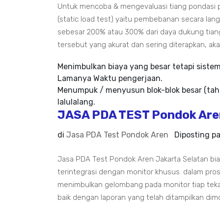
Untuk mencoba & mengevaluasi tiang pondasi p
(static load test) yaitu pembebanan secara la
sebesar 200% atau 300% dari daya dukung tian
tersebut yang akurat dan sering diterapkan, aka
Menimbulkan biaya yang besar tetapi siste
Lamanya Waktu pengerjaan.
Menumpuk / menyusun blok-blok besar (tah
lalulalang.
JASA PDA TEST Pondok Are
di
Jasa PDA Test Pondok Aren
Diposting p
Jasa PDA Test Pondok Aren Jakarta Selatan b
terintegrasi dengan monitor khusus. dalam pr
menimbulkan gelombang pada monitor tiap tek
baik dengan laporan yang telah ditampilkan dim