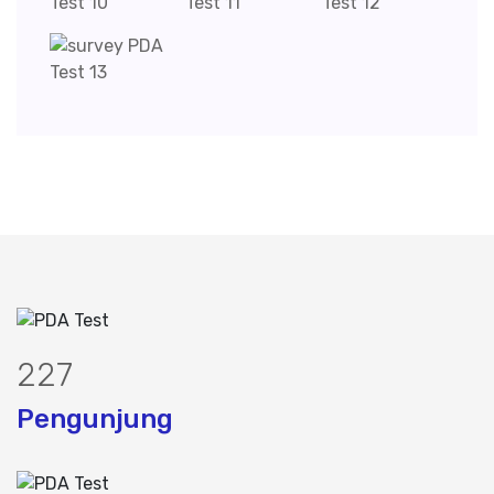
283
Pengunjung