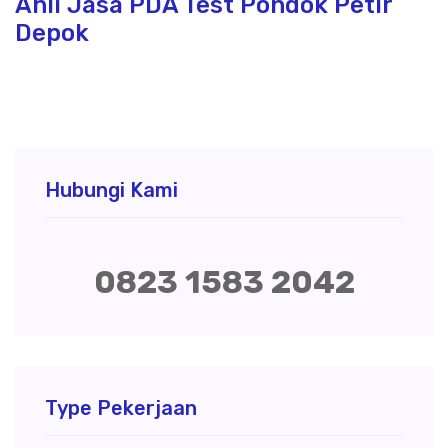
Ahli Jasa PDA Test Pondok Petir
Depok
Hubungi Kami
0823 1583 2042
Type Pekerjaan