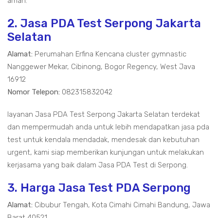
aman.
2. Jasa PDA Test Serpong Jakarta
Selatan
Alamat:
Perumahan Erfina Kencana cluster gymnastic
Nanggewer Mekar, Cibinong, Bogor Regency, West Java
16912
Nomor Telepon:
082315832042
layanan Jasa PDA Test Serpong Jakarta Selatan terdekat
dan mempermudah anda untuk lebih mendapatkan jasa pda
test untuk kendala mendadak, mendesak dan kebutuhan
urgent, kami siap memberikan kunjungan untuk melakukan
kerjasama yang baik dalam Jasa PDA Test di Serpong.
3. Harga Jasa Test PDA Serpong
Alamat:
Cibubur Tengah, Kota Cimahi Cimahi Bandung, Jawa
Barat 40521