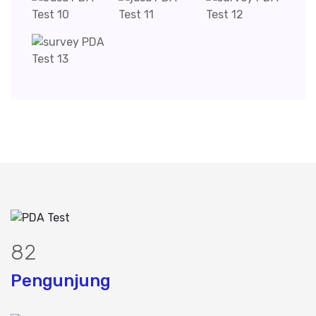
102
Pengunjung