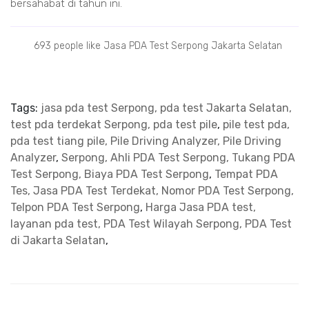
bersahabat di tahun ini.
693 people like Jasa PDA Test Serpong Jakarta Selatan
Tags:
jasa pda test Serpong, pda test Jakarta Selatan,
test pda terdekat Serpong, pda test pile
,
pile test pda,
pda test tiang pile, Pile Driving Analyzer, Pile Driving
Analyzer
,
Serpong, Ahli PDA Test Serpong, Tukang PDA
Test Serpong, Biaya PDA Test Serpong
,
Tempat PDA
Tes, Jasa PDA Test Terdekat, Nomor PDA Test Serpong,
Telpon PDA Test Serpong
,
Harga Jasa PDA test,
layanan pda test, PDA Test Wilayah Serpong, PDA Test
di Jakarta Selatan
,