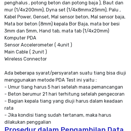
penghalus , potong beton dan potong baja ), Baut dan
mur (1/4x200mm), Dyna set (1/4x8mmx25mm), Palu ,
Kabel Power, Genset, Mal sensor beton, Mal sensor baja,
Mata bor beton (8mm) kepala Bor Baja, mata bor besi
3mm dan 5mm, Hand tab, mata tab (1/4x20mm)
Komputer PDA
Sensor Accelerometer ( 4unit )
Main Cable ( 2unit )
Wireless Connector
Ada beberapa syarat/persyaratan suatu tiang bisa diuji
menggunakan metode PDA Test ini yaitu :
- Umur tiang harus 5 hari setelah masa pemancangan
- Beton berumur 21 hari terhitung setelah pengecoran
- Bagian kepala tiang yang diuji harus dalam keadaan
rata
- Jika kondisi tiang sudah tertanam, maka harus
dilakukan penggalian
Prosedur dalam Pengambilan Data