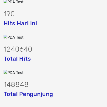
240
Hits Hari ini
1566419
Total Hits
187399
Total Pengunjung