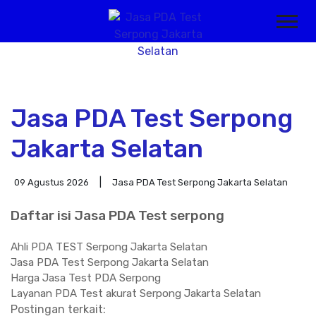
Jasa PDA Test Serpong
Jakarta Selatan
09 Agustus 2026
Jasa PDA Test Serpong Jakarta Selatan
Daftar isi Jasa PDA Test serpong
Ahli PDA TEST Serpong Jakarta Selatan
Jasa PDA Test Serpong Jakarta Selatan
Harga Jasa Test PDA Serpong
Layanan PDA Test akurat Serpong Jakarta Selatan
Postingan terkait: