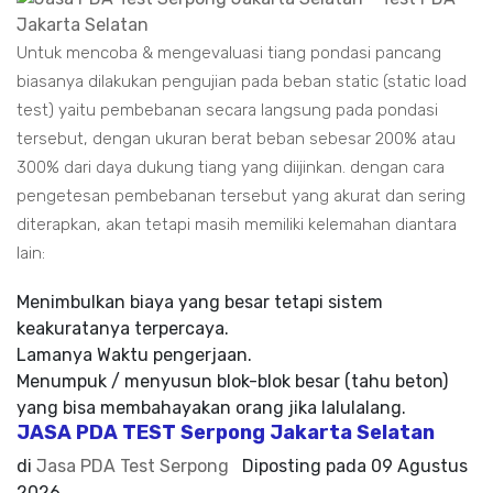
Untuk mencoba & mengevaluasi tiang pondasi pancang
biasanya dilakukan pengujian pada beban static (static load
test) yaitu pembebanan secara langsung pada pondasi
tersebut, dengan ukuran berat beban sebesar 200% atau
300% dari daya dukung tiang yang diijinkan. dengan cara
pengetesan pembebanan tersebut yang akurat dan sering
diterapkan, akan tetapi masih memiliki kelemahan diantara
lain:
Menimbulkan biaya yang besar tetapi sistem
keakuratanya terpercaya.
Lamanya Waktu pengerjaan.
Menumpuk / menyusun blok-blok besar (tahu beton)
yang bisa membahayakan orang jika lalulalang.
JASA PDA TEST Serpong Jakarta Selatan
di
Jasa PDA Test Serpong
Diposting pada
09 Agustus
2026