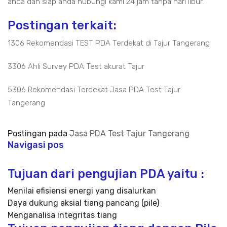
anda dan siap anda hubungi kami 24 jam tanpa hari libur.
Postingan terkait:
1306 Rekomendasi TEST PDA Terdekat di Tajur Tangerang
3306 Ahli Survey PDA Test akurat Tajur
5306 Rekomendasi Terdekat Jasa PDA Test Tajur
Tangerang
Postingan pada
Jasa PDA Test Tajur Tangerang
Navigasi pos
Tujuan dari pengujian PDA yaitu :
Menilai efisiensi energi yang disalurkan
Daya dukung aksial tiang pancang (pile)
Menganalisa integritas tiang