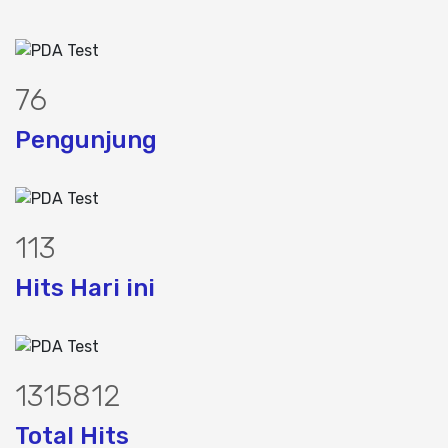
95
Pengunjung
140
Hits Hari ini
1636959
Total Hits