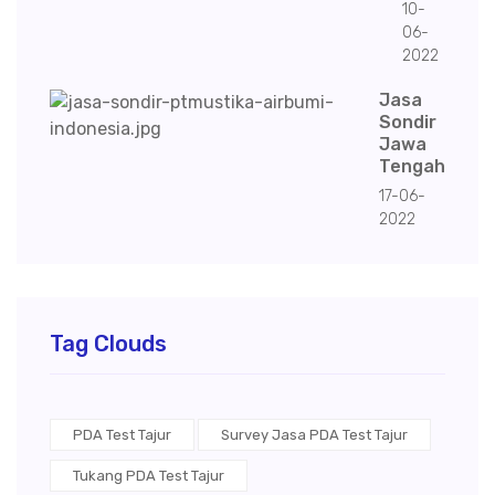
10-
06-
2022
Jasa
Sondir
Jawa
Tengah
17-06-
2022
Tag Clouds
PDA Test Tajur
Survey Jasa PDA Test Tajur
Tukang PDA Test Tajur