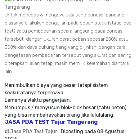
Untuk mencoba & mengevaluasi tiang pondasi pancang
biasanya dilakukan pengujian pada beban static (static load
test) yaitu pembebanan secara langsung pada pondasi
tersebut, dengan ukuran berat beban sebesar 200% atau
300% dari daya dukung tiang yang diijinkan. dengan cara
pengetesan pembebanan tersebut yang akurat dan sering
diterapkan, akan tetapi masih memiliki kelemahan diantara
lain:
Menimbulkan biaya yang besar tetapi sistem
keakuratanya terpercaya.
Lamanya Waktu pengerjaan.
Menumpuk / menyusun blok-blok besar (tahu beton)
yang bisa membahayakan orang jika lalulalang.
JASA PDA TEST Tajur Tangerang
di
Jasa PDA Test Tajur
Diposting pada
08 Agustus
2026