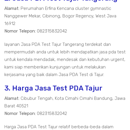
Alamat:
Perumahan Erfina Kencana cluster gymnastic
Nanggewer Mekar, Cibinong, Bogor Regency, West Java
16912
Nomor Telepon:
082315832042
layanan Jasa PDA Test Tajur Tangerang terdekat dan
mempermudah anda untuk lebih mendapatkan jasa pda test
untuk kendala mendadak, mendesak dan kebutuhan urgent,
kami siap memberikan kunjungan untuk melakukan
kerjasama yang baik dalam Jasa PDA Test di Tajur.
3. Harga Jasa Test PDA Tajur
Alamat:
Cibubur Tengah, Kota Cimahi Cimahi Bandung, Jawa
Barat 40521
Nomor Telepon:
082315832042
Harga Jasa PDA Test Tajur relatif berbeda-beda dalam