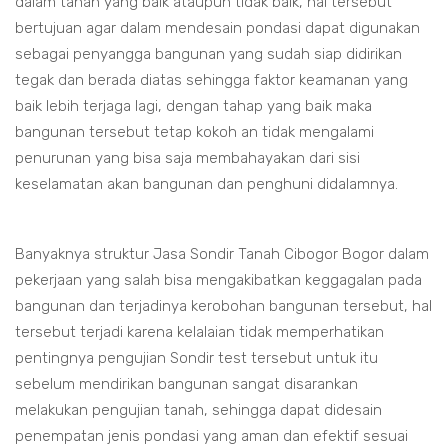
dalam tanah yang baik ataupun tidak baik, hal tersebut
bertujuan agar dalam mendesain pondasi dapat digunakan
sebagai penyangga bangunan yang sudah siap didirikan
tegak dan berada diatas sehingga faktor keamanan yang
baik lebih terjaga lagi, dengan tahap yang baik maka
bangunan tersebut tetap kokoh an tidak mengalami
penurunan yang bisa saja membahayakan dari sisi
keselamatan akan bangunan dan penghuni didalamnya.
Banyaknya struktur Jasa Sondir Tanah Cibogor Bogor dalam
pekerjaan yang salah bisa mengakibatkan keggagalan pada
bangunan dan terjadinya kerobohan bangunan tersebut, hal
tersebut terjadi karena kelalaian tidak memperhatikan
pentingnya pengujian Sondir test tersebut untuk itu
sebelum mendirikan bangunan sangat disarankan
melakukan pengujian tanah, sehingga dapat didesain
penempatan jenis pondasi yang aman dan efektif sesuai