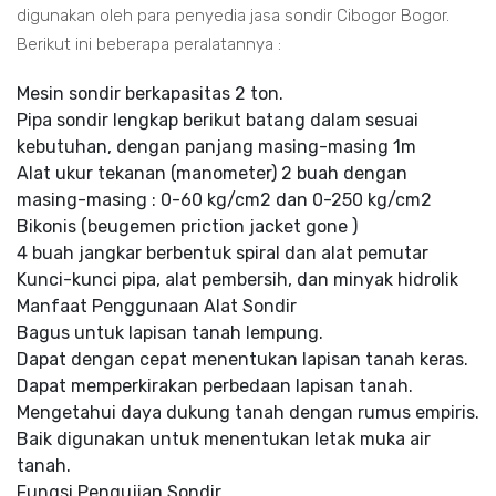
digunakan oleh para penyedia jasa sondir Cibogor Bogor.
Berikut ini beberapa peralatannya :
Mesin sondir berkapasitas 2 ton.
Pipa sondir lengkap berikut batang dalam sesuai
kebutuhan, dengan panjang masing-masing 1m
Alat ukur tekanan (manometer) 2 buah dengan
masing-masing : 0-60 kg/cm2 dan 0-250 kg/cm2
Bikonis (beugemen priction jacket gone )
4 buah jangkar berbentuk spiral dan alat pemutar
Kunci-kunci pipa, alat pembersih, dan minyak hidrolik
Manfaat Penggunaan Alat Sondir
Bagus untuk lapisan tanah lempung.
Dapat dengan cepat menentukan lapisan tanah keras.
Dapat memperkirakan perbedaan lapisan tanah.
Mengetahui daya dukung tanah dengan rumus empiris.
Baik digunakan untuk menentukan letak muka air
tanah.
Fungsi Pengujian Sondir