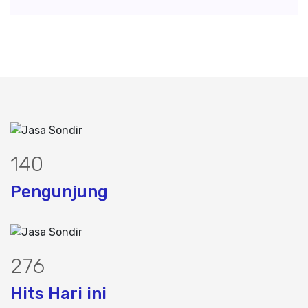
192
Pengunjung
378
Hits Hari ini