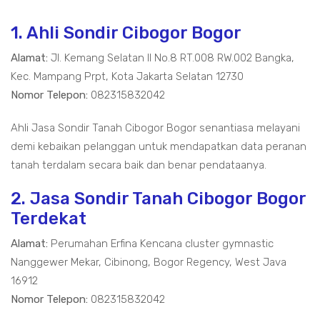
1. Ahli Sondir Cibogor Bogor
Alamat:
Jl. Kemang Selatan II No.8 RT.008 RW.002 Bangka,
Kec. Mampang Prpt, Kota Jakarta Selatan 12730
Nomor Telepon:
082315832042
Ahli Jasa Sondir Tanah Cibogor Bogor senantiasa melayani
demi kebaikan pelanggan untuk mendapatkan data peranan
tanah terdalam secara baik dan benar pendataanya.
2. Jasa Sondir Tanah Cibogor Bogor
Terdekat
Alamat:
Perumahan Erfina Kencana cluster gymnastic
Nanggewer Mekar, Cibinong, Bogor Regency, West Java
16912
Nomor Telepon:
082315832042