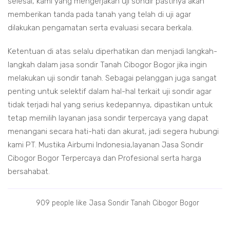
selesai, kami yang mengerjakan uji sondir pastinya akan
memberikan tanda pada tanah yang telah di uji agar
dilakukan pengamatan serta evaluasi secara berkala.
Ketentuan di atas selalu diperhatikan dan menjadi langkah-
langkah dalam jasa sondir Tanah Cibogor Bogor jika ingin
melakukan uji sondir tanah. Sebagai pelanggan juga sangat
penting untuk selektif dalam hal-hal terkait uji sondir agar
tidak terjadi hal yang serius kedepannya, dipastikan untuk
tetap memilih layanan jasa sondir terpercaya yang dapat
menangani secara hati-hati dan akurat, jadi segera hubungi
kami PT. Mustika Airbumi Indonesia,layanan Jasa Sondir
Cibogor Bogor Terpercaya dan Profesional serta harga
bersahabat.
909 people like Jasa Sondir Tanah Cibogor Bogor