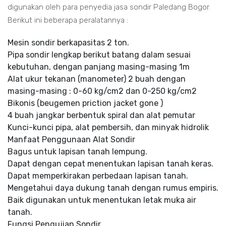
digunakan oleh para penyedia jasa sondir Paledang Bogor.
Berikut ini beberapa peralatannya :
Mesin sondir berkapasitas 2 ton.
Pipa sondir lengkap berikut batang dalam sesuai
kebutuhan, dengan panjang masing-masing 1m
Alat ukur tekanan (manometer) 2 buah dengan
masing-masing : 0-60 kg/cm2 dan 0-250 kg/cm2
Bikonis (beugemen priction jacket gone )
4 buah jangkar berbentuk spiral dan alat pemutar
Kunci-kunci pipa, alat pembersih, dan minyak hidrolik
Manfaat Penggunaan Alat Sondir
Bagus untuk lapisan tanah lempung.
Dapat dengan cepat menentukan lapisan tanah keras.
Dapat memperkirakan perbedaan lapisan tanah.
Mengetahui daya dukung tanah dengan rumus empiris.
Baik digunakan untuk menentukan letak muka air
tanah.
Fungsi Pengujian Sondir