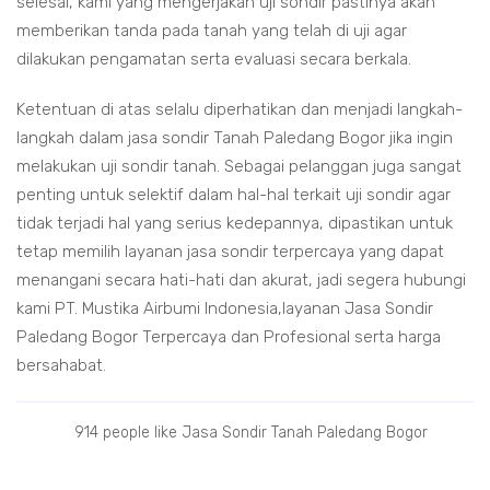
selesai, kami yang mengerjakan uji sondir pastinya akan
memberikan tanda pada tanah yang telah di uji agar
dilakukan pengamatan serta evaluasi secara berkala.
Ketentuan di atas selalu diperhatikan dan menjadi langkah-
langkah dalam jasa sondir Tanah Paledang Bogor jika ingin
melakukan uji sondir tanah. Sebagai pelanggan juga sangat
penting untuk selektif dalam hal-hal terkait uji sondir agar
tidak terjadi hal yang serius kedepannya, dipastikan untuk
tetap memilih layanan jasa sondir terpercaya yang dapat
menangani secara hati-hati dan akurat, jadi segera hubungi
kami PT. Mustika Airbumi Indonesia,layanan Jasa Sondir
Paledang Bogor Terpercaya dan Profesional serta harga
bersahabat.
914 people like Jasa Sondir Tanah Paledang Bogor