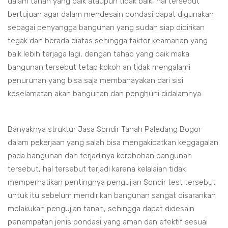
dalam tanah yang baik ataupun tidak baik, hal tersebut
bertujuan agar dalam mendesain pondasi dapat digunakan
sebagai penyangga bangunan yang sudah siap didirikan
tegak dan berada diatas sehingga faktor keamanan yang
baik lebih terjaga lagi, dengan tahap yang baik maka
bangunan tersebut tetap kokoh an tidak mengalami
penurunan yang bisa saja membahayakan dari sisi
keselamatan akan bangunan dan penghuni didalamnya.
Banyaknya struktur Jasa Sondir Tanah Paledang Bogor
dalam pekerjaan yang salah bisa mengakibatkan keggagalan
pada bangunan dan terjadinya kerobohan bangunan
tersebut, hal tersebut terjadi karena kelalaian tidak
memperhatikan pentingnya pengujian Sondir test tersebut
untuk itu sebelum mendirikan bangunan sangat disarankan
melakukan pengujian tanah, sehingga dapat didesain
penempatan jenis pondasi yang aman dan efektif sesuai