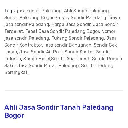
Tags:
jasa sondir Paledang, Ahli Sondir Paledang,
Sondir Paledang Bogor,Survey Sondir Paledang, biaya
jasa sondir Paledang
,
Harga Jasa Sondir, Jasa Sondir
Terdekat, Tepat Jasa Sondir Paledang Bogor
,
Nomor
jasa sondri Paledang, Tukang Sondir Paledang, Jasa
Sondir Kontraktor, jasa sondir Banugnan
,
Sondir Cek
tanah, Jasa Sondir Air Port, Sondir Kantor, Sondir
Industri
,
Sondir Hotel,Sondir Apartment, Sondir Rumah
Sakit, Jasa Sondir Murah Paledang, Sondir Gedung
Bertingkat
,
Ahli Jasa Sondir Tanah Paledang
Bogor