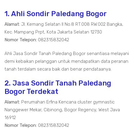
1. Ahli Sondir Paledang Bogor
Alamat:
Jl. Kemang Selatan II No.8 RT.008 RW.002 Bangka,
Kec. Mampang Prpt, Kota Jakarta Selatan 12730
Nomor Telepon:
082315832042
Ahli Jasa Sondir Tanah Paledang Bogor senantiasa melayani
demi kebaikan pelanggan untuk mendapatkan data peranan
tanah terdalam secara baik dan benar pendataanya.
2. Jasa Sondir Tanah Paledang
Bogor Terdekat
Alamat:
Perumahan Erfina Kencana cluster gymnastic
Nanggewer Mekar, Cibinong, Bogor Regency, West Java
16912
Nomor Telepon:
082315832042