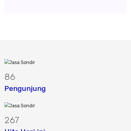
110
Pengunjung
340