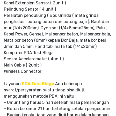
Kabel Extension Sensor ( 2unit )
Pelindung Sensor ( 4 unit )
Peralatan pendukung ( Bor, Grinda ( mata grinda
penghalus , potong beton dan potong baja ), Baut dan
mur (1/4x200mm), Dyna set (1/4x8mmx25mm), Palu ,
Kabel Power, Genset, Mal sensor beton, Mal sensor baja,
Mata bor beton (8mm) kepala Bor Baja, mata bor besi
3mm dan 5mm, Hand tab, mata tab (1/4x20mm)
Komputer PDA Test Blega
Sensor Accelerometer ( 4unit )
Main Cable ( 2unit )
Wireless Connector
Layanan
PDA Test Blega
Ada beberapa
syarat/persyaratan suatu tiang bisa diuji
menggunakan metode PDA ini yaitu :
- Umur tiang harus 5 hari setelah masa pemancangan
- Beton berumur 21 hari terhitung setelah pengecoran
- Bagian kepala tiang yang diuji harus dalam keadaan