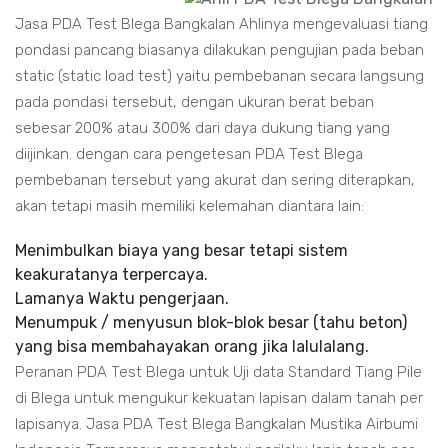
Jasa PDA Test Blega Bangkalan Ahlinya mengevaluasi tiang
pondasi pancang biasanya dilakukan pengujian pada beban
static (static load test) yaitu pembebanan secara langsung
pada pondasi tersebut, dengan ukuran berat beban
sebesar 200% atau 300% dari daya dukung tiang yang
diijinkan. dengan cara pengetesan PDA Test Blega
pembebanan tersebut yang akurat dan sering diterapkan,
akan tetapi masih memiliki kelemahan diantara lain:
Menimbulkan biaya yang besar tetapi sistem
keakuratanya terpercaya.
Lamanya Waktu pengerjaan.
Menumpuk / menyusun blok-blok besar (tahu beton)
yang bisa membahayakan orang jika lalulalang.
Peranan PDA Test Blega untuk Uji data Standard Tiang Pile
di Blega untuk mengukur kekuatan lapisan dalam tanah per
lapisanya. Jasa PDA Test Blega Bangkalan Mustika Airbumi