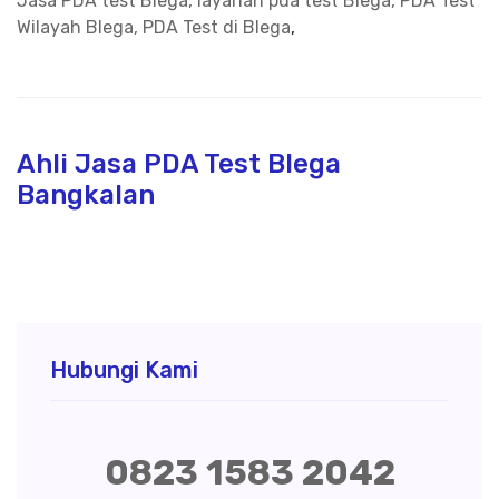
Jasa PDA test Blega, layanan pda test Blega, PDA Test
Wilayah Blega, PDA Test di Blega
,
Ahli Jasa PDA Test Blega
Bangkalan
Hubungi Kami
0823 1583 2042