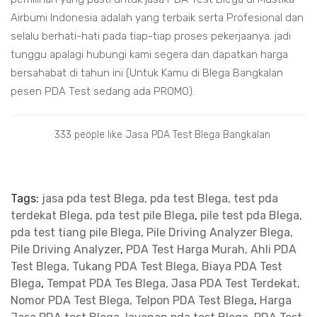
Airbumi Indonesia adalah yang terbaik serta Profesional dan
selalu berhati-hati pada tiap-tiap proses pekerjaanya. jadi
tunggu apalagi hubungi kami segera dan dapatkan harga
bersahabat di tahun ini (Untuk Kamu di Blega Bangkalan
pesen PDA Test sedang ada PROMO).
333 people like Jasa PDA Test Blega Bangkalan
Tags:
jasa pda test Blega, pda test Blega, test pda
terdekat Blega, pda test pile Blega
,
pile test pda Blega,
pda test tiang pile Blega, Pile Driving Analyzer Blega,
Pile Driving Analyzer
,
PDA Test Harga Murah, Ahli PDA
Test Blega, Tukang PDA Test Blega, Biaya PDA Test
Blega
,
Tempat PDA Tes Blega, Jasa PDA Test Terdekat,
Nomor PDA Test Blega, Telpon PDA Test Blega
,
Harga