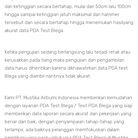
dari ketinggian secara bertahap, mulai dari 50cm lalu 100cm
hingga sampai ketinggian jatuh maksimal dari hammer
tersebut dan secara bertahap hingga menemukan hasilyang
akurat data PDA Test Blega.
Ketika pengujian sedang berlangsung lalu terjadi retak atau
kerusakkan pada tiang maka pengujian dan pengambilan
data harus dihentikan karena dikhawatirkan data PDA test
Blega yang diambil nantinya tidak akurat.
Kami PT. Mustika Airbumi Indonesia memberikan kemudahan
dengan layanan PDA Test Blega / Test PDA Blega yang siap
memberikan data laporan secara akurat dan pekerjaan yang
benar dan baik, dengan penyampaian tahap-tahap yang
terlampir, ada baiknya pelanggan memfokuskan dalam
pemilihan yang pasti untuk jasa PDA Test Blega di Mustika