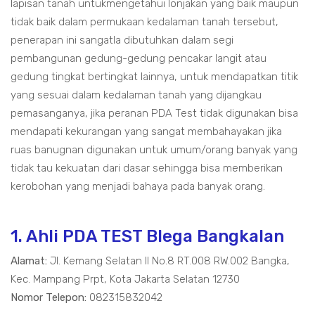
lapisan tanah untukmengetahui lonjakan yang baik maupun
tidak baik dalam permukaan kedalaman tanah tersebut,
penerapan ini sangatla dibutuhkan dalam segi
pembangunan gedung-gedung pencakar langit atau
gedung tingkat bertingkat lainnya, untuk mendapatkan titik
yang sesuai dalam kedalaman tanah yang dijangkau
pemasanganya, jika peranan PDA Test tidak digunakan bisa
mendapati kekurangan yang sangat membahayakan jika
ruas banugnan digunakan untuk umum/orang banyak yang
tidak tau kekuatan dari dasar sehingga bisa memberikan
kerobohan yang menjadi bahaya pada banyak orang.
1. Ahli PDA TEST Blega Bangkalan
Alamat:
Jl. Kemang Selatan II No.8 RT.008 RW.002 Bangka,
Kec. Mampang Prpt, Kota Jakarta Selatan 12730
Nomor Telepon:
082315832042