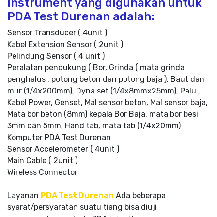
Instrument yang digunakan untuk
PDA Test Durenan adalah:
Sensor Transducer ( 4unit )
Kabel Extension Sensor ( 2unit )
Pelindung Sensor ( 4 unit )
Peralatan pendukung ( Bor, Grinda ( mata grinda
penghalus , potong beton dan potong baja ), Baut dan
mur (1/4x200mm), Dyna set (1/4x8mmx25mm), Palu ,
Kabel Power, Genset, Mal sensor beton, Mal sensor baja,
Mata bor beton (8mm) kepala Bor Baja, mata bor besi
3mm dan 5mm, Hand tab, mata tab (1/4x20mm)
Komputer PDA Test Durenan
Sensor Accelerometer ( 4unit )
Main Cable ( 2unit )
Wireless Connector
Layanan
PDA Test Durenan
Ada beberapa
syarat/persyaratan suatu tiang bisa diuji