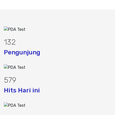
167
Pengunjung
733
Hits Hari ini