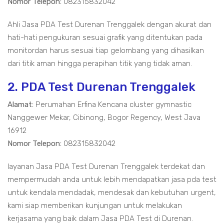
Nomor Telepon:
082315832042
Ahli Jasa PDA Test Durenan Trenggalek dengan akurat dan
hati-hati pengukuran sesuai grafik yang ditentukan pada
monitordan harus sesuai tiap gelombang yang dihasilkan
dari titik aman hingga perapihan titik yang tidak aman.
2. PDA Test Durenan Trenggalek
Alamat:
Perumahan Erfina Kencana cluster gymnastic
Nanggewer Mekar, Cibinong, Bogor Regency, West Java
16912
Nomor Telepon:
082315832042
layanan Jasa PDA Test Durenan Trenggalek terdekat dan
mempermudah anda untuk lebih mendapatkan jasa pda test
untuk kendala mendadak, mendesak dan kebutuhan urgent,
kami siap memberikan kunjungan untuk melakukan
kerjasama yang baik dalam Jasa PDA Test di Durenan.