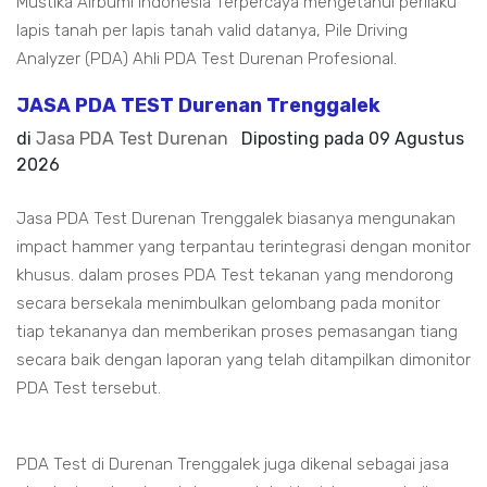
Mustika Airbumi Indonesia Terpercaya mengetahui perilaku
lapis tanah per lapis tanah valid datanya, Pile Driving
Analyzer (PDA) Ahli PDA Test Durenan Profesional.
JASA PDA TEST Durenan Trenggalek
di
Jasa PDA Test Durenan
Diposting pada
09 Agustus
2026
Jasa PDA Test Durenan Trenggalek biasanya mengunakan
impact hammer yang terpantau terintegrasi dengan monitor
khusus. dalam proses PDA Test tekanan yang mendorong
secara bersekala menimbulkan gelombang pada monitor
tiap tekananya dan memberikan proses pemasangan tiang
secara baik dengan laporan yang telah ditampilkan dimonitor
PDA Test tersebut.
PDA Test di Durenan Trenggalek juga dikenal sebagai jasa