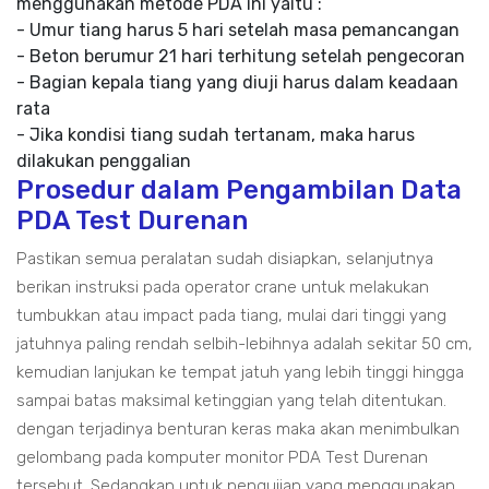
menggunakan metode PDA ini yaitu :
- Umur tiang harus 5 hari setelah masa pemancangan
- Beton berumur 21 hari terhitung setelah pengecoran
- Bagian kepala tiang yang diuji harus dalam keadaan
rata
- Jika kondisi tiang sudah tertanam, maka harus
dilakukan penggalian
Prosedur dalam Pengambilan Data
PDA Test Durenan
Pastikan semua peralatan sudah disiapkan, selanjutnya
berikan instruksi pada operator crane untuk melakukan
tumbukkan atau impact pada tiang, mulai dari tinggi yang
jatuhnya paling rendah selbih-lebihnya adalah sekitar 50 cm,
kemudian lanjukan ke tempat jatuh yang lebih tinggi hingga
sampai batas maksimal ketinggian yang telah ditentukan.
dengan terjadinya benturan keras maka akan menimbulkan
gelombang pada komputer monitor PDA Test Durenan
tersebut. Sedangkan untuk pengujian yang menggunakan