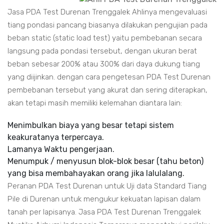
Jasa PDA Test Durenan Trenggalek Ahlinya mengevaluasi
tiang pondasi pancang biasanya dilakukan pengujian pada
beban static (static load test) yaitu pembebanan secara
langsung pada pondasi tersebut, dengan ukuran berat
beban sebesar 200% atau 300% dari daya dukung tiang
yang diijinkan. dengan cara pengetesan PDA Test Durenan
pembebanan tersebut yang akurat dan sering diterapkan,
akan tetapi masih memiliki kelemahan diantara lain:
Menimbulkan biaya yang besar tetapi sistem
keakuratanya terpercaya.
Lamanya Waktu pengerjaan.
Menumpuk / menyusun blok-blok besar (tahu beton)
yang bisa membahayakan orang jika lalulalang.
Peranan PDA Test Durenan untuk Uji data Standard Tiang
Pile di Durenan untuk mengukur kekuatan lapisan dalam
tanah per lapisanya. Jasa PDA Test Durenan Trenggalek