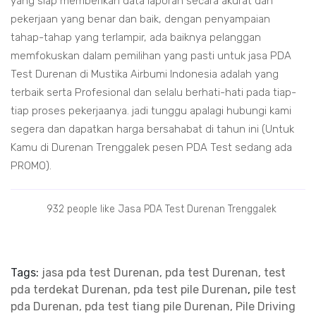
yang siap memberikan data laporan secara akurat dan
pekerjaan yang benar dan baik, dengan penyampaian
tahap-tahap yang terlampir, ada baiknya pelanggan
memfokuskan dalam pemilihan yang pasti untuk jasa PDA
Test Durenan di Mustika Airbumi Indonesia adalah yang
terbaik serta Profesional dan selalu berhati-hati pada tiap-
tiap proses pekerjaanya. jadi tunggu apalagi hubungi kami
segera dan dapatkan harga bersahabat di tahun ini (Untuk
Kamu di Durenan Trenggalek pesen PDA Test sedang ada
PROMO).
932 people like Jasa PDA Test Durenan Trenggalek
Tags:
jasa pda test Durenan, pda test Durenan, test
pda terdekat Durenan, pda test pile Durenan
,
pile test
pda Durenan, pda test tiang pile Durenan, Pile Driving