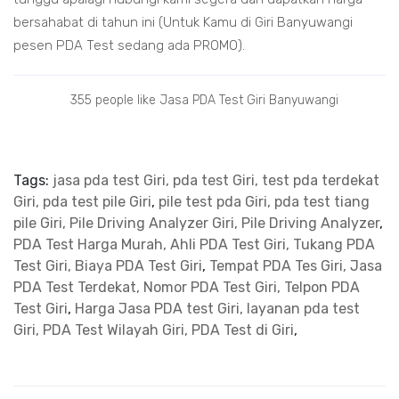
bersahabat di tahun ini (Untuk Kamu di Giri Banyuwangi
pesen PDA Test sedang ada PROMO).
355 people like Jasa PDA Test Giri Banyuwangi
Tags:
jasa pda test Giri, pda test Giri, test pda terdekat
Giri, pda test pile Giri
,
pile test pda Giri, pda test tiang
pile Giri, Pile Driving Analyzer Giri, Pile Driving Analyzer
,
PDA Test Harga Murah, Ahli PDA Test Giri, Tukang PDA
Test Giri, Biaya PDA Test Giri
,
Tempat PDA Tes Giri, Jasa
PDA Test Terdekat, Nomor PDA Test Giri, Telpon PDA
Test Giri
,
Harga Jasa PDA test Giri, layanan pda test
Giri, PDA Test Wilayah Giri, PDA Test di Giri
,