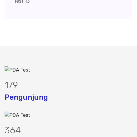
224
Pengunjung
454