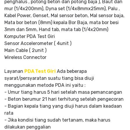
penghalus , potong beton dan potong baja ), Baut dan
mur (1/4x200mm), Dyna set (1/4x8mmx25mm), Palu ,
Kabel Power, Genset, Mal sensor beton, Mal sensor baja,
Mata bor beton (8mm) kepala Bor Baja, mata bor besi
3mm dan 5mm, Hand tab, mata tab (1/4x20mm)
Komputer PDA Test Giri
Sensor Accelerometer ( 4unit )
Main Cable ( 2unit )
Wireless Connector
Layanan
PDA Test Giri
Ada beberapa
syarat/persyaratan suatu tiang bisa diuji
menggunakan metode PDA ini yaitu :
- Umur tiang harus 5 hari setelah masa pemancangan
- Beton berumur 21 hari terhitung setelah pengecoran
- Bagian kepala tiang yang diuji harus dalam keadaan
rata
- Jika kondisi tiang sudah tertanam, maka harus
dilakukan penggalian