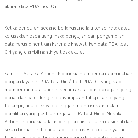
akurat data PDA Test Giri.
Ketika pengujian sedang berlangsung lalu terjadi retak atau
kerusakkan pada tiang maka pengujian dan pengambilan
data harus dihentikan karena dikhawatirkan data PDA test
Giri yang diambil nantinya tidak akurat.
Kami PT. Mustika Airbumi Indonesia memberikan kemudahan
dengan layanan PDA Test Giri / Test PDA Giri yang siap
memberikan data laporan secara akurat dan pekerjaan yang
benar dan baik, dengan penyampaian tahap-tahap yang
terlampir, ada baiknya pelanggan memfokuskan dalam
pemilihan yang pasti untuk jasa PDA Test Giri di Mustika
Airbumi Indonesia adalah yang terbaik serta Profesional dan
selalu berhati-hati pada tiap-tiap proses pekerjaanya. jadi
tunggu apalagi hubungi kami segera dan dapatkan harga