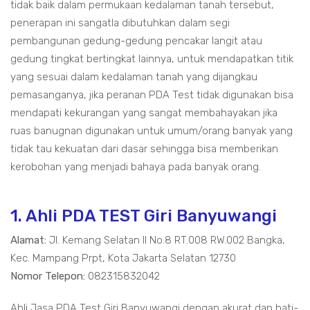
tidak baik dalam permukaan kedalaman tanah tersebut,
penerapan ini sangatla dibutuhkan dalam segi
pembangunan gedung-gedung pencakar langit atau
gedung tingkat bertingkat lainnya, untuk mendapatkan titik
yang sesuai dalam kedalaman tanah yang dijangkau
pemasanganya, jika peranan PDA Test tidak digunakan bisa
mendapati kekurangan yang sangat membahayakan jika
ruas banugnan digunakan untuk umum/orang banyak yang
tidak tau kekuatan dari dasar sehingga bisa memberikan
kerobohan yang menjadi bahaya pada banyak orang.
1. Ahli PDA TEST Giri Banyuwangi
Alamat:
Jl. Kemang Selatan II No.8 RT.008 RW.002 Bangka,
Kec. Mampang Prpt, Kota Jakarta Selatan 12730
Nomor Telepon:
082315832042
Ahli Jasa PDA Test Giri Banyuwangi dengan akurat dan hati-