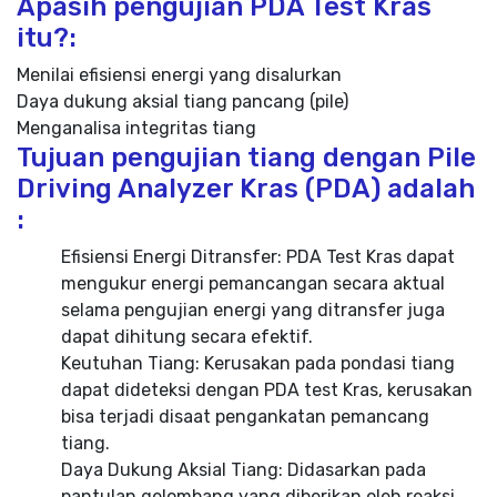
Apasih pengujian PDA Test Kras
itu?:
Menilai efisiensi energi yang disalurkan
Daya dukung aksial tiang pancang (pile)
Menganalisa integritas tiang
Tujuan pengujian tiang dengan Pile
Driving Analyzer Kras (PDA) adalah
:
Efisiensi Energi Ditransfer: PDA Test Kras dapat
mengukur energi pemancangan secara aktual
selama pengujian energi yang ditransfer juga
dapat dihitung secara efektif.
Keutuhan Tiang: Kerusakan pada pondasi tiang
dapat dideteksi dengan PDA test Kras, kerusakan
bisa terjadi disaat pengankatan pemancang
tiang.
Daya Dukung Aksial Tiang: Didasarkan pada
pantulan gelombang yang diberikan oleh reaksi