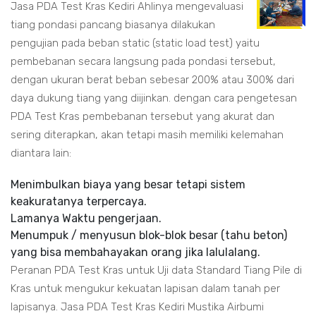
Jasa PDA Test Kras Kediri Ahlinya mengevaluasi
tiang pondasi pancang biasanya dilakukan
pengujian pada beban static (static load test) yaitu
pembebanan secara langsung pada pondasi tersebut,
dengan ukuran berat beban sebesar 200% atau 300% dari
daya dukung tiang yang diijinkan. dengan cara pengetesan
PDA Test Kras pembebanan tersebut yang akurat dan
sering diterapkan, akan tetapi masih memiliki kelemahan
diantara lain:
Menimbulkan biaya yang besar tetapi sistem
keakuratanya terpercaya.
Lamanya Waktu pengerjaan.
Menumpuk / menyusun blok-blok besar (tahu beton)
yang bisa membahayakan orang jika lalulalang.
Peranan PDA Test Kras untuk Uji data Standard Tiang Pile di
Kras untuk mengukur kekuatan lapisan dalam tanah per
lapisanya. Jasa PDA Test Kras Kediri Mustika Airbumi