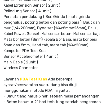
Kabel Extension Sensor ( 2unit )
Pelindung Sensor ( 4 unit )
Peralatan pendukung ( Bor, Grinda ( mata grinda
penghalus , potong beton dan potong baja ), Baut dan
mur (1/4x200mm), Dyna set (1/4x8mmx25mm), Palu ,
Kabel Power, Genset, Mal sensor beton, Mal sensor baja,
Mata bor beton (8mm) kepala Bor Baja, mata bor besi
3mm dan 5mm, Hand tab, mata tab (1/4x20mm)
Komputer PDA Test Kras
Sensor Accelerometer ( 4unit )
Main Cable ( 2unit )
Wireless Connector
Layanan
PDA Test Kras
Ada beberapa
syarat/persyaratan suatu tiang bisa diuji
menggunakan metode PDA ini yaitu :
- Umur tiang harus 5 hari setelah masa pemancangan
- Beton berumur 21 hari terhitung setelah pengecoran