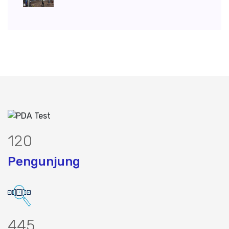
149
Pengunjung
556