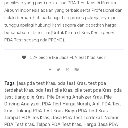
pemilihan yang pasti untuk jasa PDA Test Kras di Mustika
Airbumi Indonesia adalah yang terbaik serta Profesional dan
selalu berhati-hati pada tiap-tiap proses pekerjaanya. jadi
tunggu apalagi hubungi kami segera dan dapatkan harga
bersahabat di tahun ini (Untuk Kamu di Kras Kediri pesen
PDA Test sedang ada PROMO).
529 people like Jasa PDA Test Kras Kediri
Tags:
jasa pda test Kras, pda test Kras, test pda
terdekat Kras, pda test pile Kras
,
pile test pda Kras, pda
test tiang pile Kras, Pile Driving Analyzer Kras, Pile
Driving Analyzer
,
PDA Test Harga Murah, Ahli PDA Test
Kras, Tukang PDA Test Kras, Biaya PDA Test Kras
,
Tempat PDA Tes Kras, Jasa PDA Test Terdekat, Nomor
PDA Test Kras, Telpon PDA Test Kras
,
Harga Jasa PDA