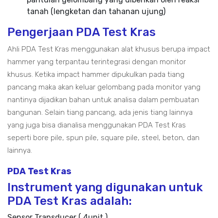
tanah (lengketan dan tahanan ujung)
Pengerjaan PDA Test Kras
Ahli PDA Test Kras menggunakan alat khusus berupa impact
hammer yang terpantau terintegrasi dengan monitor
khusus. Ketika impact hammer dipukulkan pada tiang
pancang maka akan keluar gelombang pada monitor yang
nantinya dijadikan bahan untuk analisa dalam pembuatan
bangunan. Selain tiang pancang, ada jenis tiang lainnya
yang juga bisa dianalisa menggunakan PDA Test Kras
seperti bore pile, spun pile, square pile, steel, beton, dan
lainnya.
PDA Test Kras
Instrument yang digunakan untuk
PDA Test Kras adalah:
Sensor Transducer ( 4unit )