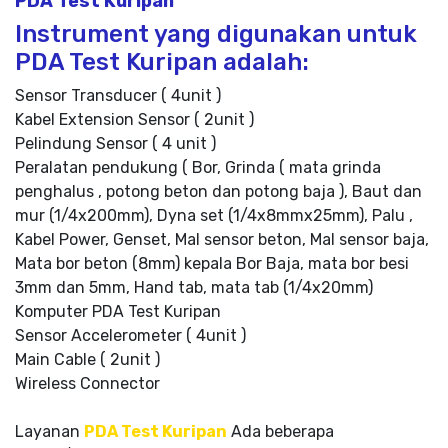
PDA Test Kuripan
Instrument yang digunakan untuk
PDA Test Kuripan adalah:
Sensor Transducer ( 4unit )
Kabel Extension Sensor ( 2unit )
Pelindung Sensor ( 4 unit )
Peralatan pendukung ( Bor, Grinda ( mata grinda
penghalus , potong beton dan potong baja ), Baut dan
mur (1/4x200mm), Dyna set (1/4x8mmx25mm), Palu ,
Kabel Power, Genset, Mal sensor beton, Mal sensor baja,
Mata bor beton (8mm) kepala Bor Baja, mata bor besi
3mm dan 5mm, Hand tab, mata tab (1/4x20mm)
Komputer PDA Test Kuripan
Sensor Accelerometer ( 4unit )
Main Cable ( 2unit )
Wireless Connector
Layanan
PDA Test Kuripan
Ada beberapa