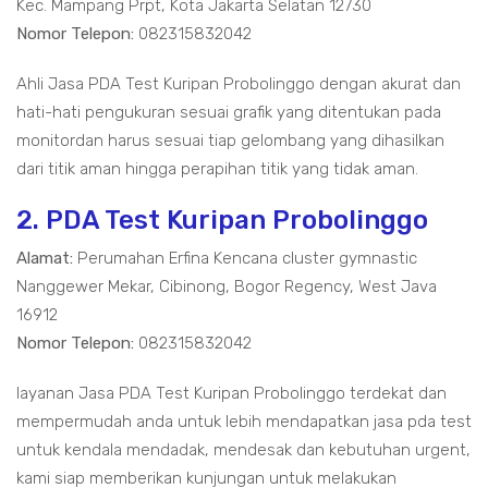
Kec. Mampang Prpt, Kota Jakarta Selatan 12730
Nomor Telepon:
082315832042
Ahli Jasa PDA Test Kuripan Probolinggo dengan akurat dan
hati-hati pengukuran sesuai grafik yang ditentukan pada
monitordan harus sesuai tiap gelombang yang dihasilkan
dari titik aman hingga perapihan titik yang tidak aman.
2. PDA Test Kuripan Probolinggo
Alamat:
Perumahan Erfina Kencana cluster gymnastic
Nanggewer Mekar, Cibinong, Bogor Regency, West Java
16912
Nomor Telepon:
082315832042
layanan Jasa PDA Test Kuripan Probolinggo terdekat dan
mempermudah anda untuk lebih mendapatkan jasa pda test
untuk kendala mendadak, mendesak dan kebutuhan urgent,
kami siap memberikan kunjungan untuk melakukan