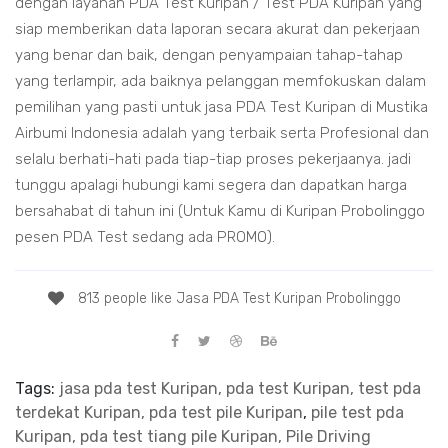
dengan layanan PDA Test Kuripan / Test PDA Kuripan yang
siap memberikan data laporan secara akurat dan pekerjaan
yang benar dan baik, dengan penyampaian tahap-tahap
yang terlampir, ada baiknya pelanggan memfokuskan dalam
pemilihan yang pasti untuk jasa PDA Test Kuripan di Mustika
Airbumi Indonesia adalah yang terbaik serta Profesional dan
selalu berhati-hati pada tiap-tiap proses pekerjaanya. jadi
tunggu apalagi hubungi kami segera dan dapatkan harga
bersahabat di tahun ini (Untuk Kamu di Kuripan Probolinggo
pesen PDA Test sedang ada PROMO).
813 people like Jasa PDA Test Kuripan Probolinggo
Tags:
jasa pda test Kuripan, pda test Kuripan, test pda
terdekat Kuripan, pda test pile Kuripan
,
pile test pda
Kuripan, pda test tiang pile Kuripan, Pile Driving