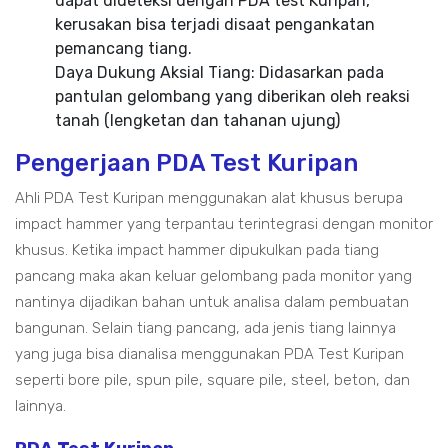
dapat dideteksi dengan PDA test Kuripan,
kerusakan bisa terjadi disaat pengankatan
pemancang tiang.
Daya Dukung Aksial Tiang: Didasarkan pada
pantulan gelombang yang diberikan oleh reaksi
tanah (lengketan dan tahanan ujung)
Pengerjaan PDA Test Kuripan
Ahli PDA Test Kuripan menggunakan alat khusus berupa
impact hammer yang terpantau terintegrasi dengan monitor
khusus. Ketika impact hammer dipukulkan pada tiang
pancang maka akan keluar gelombang pada monitor yang
nantinya dijadikan bahan untuk analisa dalam pembuatan
bangunan. Selain tiang pancang, ada jenis tiang lainnya
yang juga bisa dianalisa menggunakan PDA Test Kuripan
seperti bore pile, spun pile, square pile, steel, beton, dan
lainnya.