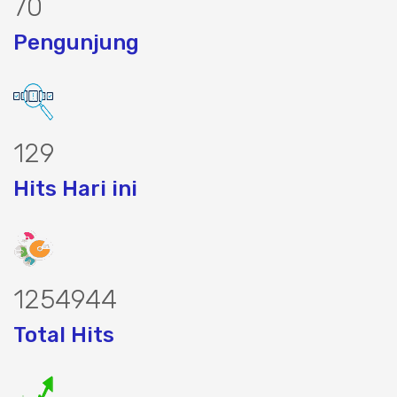
88
Pengunjung
164
Hits Hari ini
1594359
Total Hits