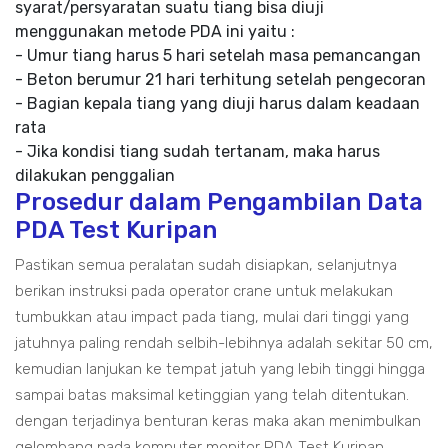
syarat/persyaratan suatu tiang bisa diuji
menggunakan metode PDA ini yaitu :
- Umur tiang harus 5 hari setelah masa pemancangan
- Beton berumur 21 hari terhitung setelah pengecoran
- Bagian kepala tiang yang diuji harus dalam keadaan
rata
- Jika kondisi tiang sudah tertanam, maka harus
dilakukan penggalian
Prosedur dalam Pengambilan Data
PDA Test Kuripan
Pastikan semua peralatan sudah disiapkan, selanjutnya
berikan instruksi pada operator crane untuk melakukan
tumbukkan atau impact pada tiang, mulai dari tinggi yang
jatuhnya paling rendah selbih-lebihnya adalah sekitar 50 cm,
kemudian lanjukan ke tempat jatuh yang lebih tinggi hingga
sampai batas maksimal ketinggian yang telah ditentukan.
dengan terjadinya benturan keras maka akan menimbulkan
gelombang pada komputer monitor PDA Test Kuripan