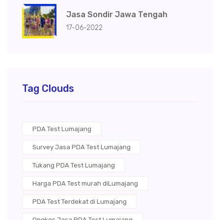
Jasa Sondir Jawa Tengah
17-06-2022
Tag Clouds
PDA Test Lumajang
Survey Jasa PDA Test Lumajang
Tukang PDA Test Lumajang
Harga PDA Test murah diLumajang
PDA Test Terdekat di Lumajang
Ongkos Jasa PDA Test Lumajang