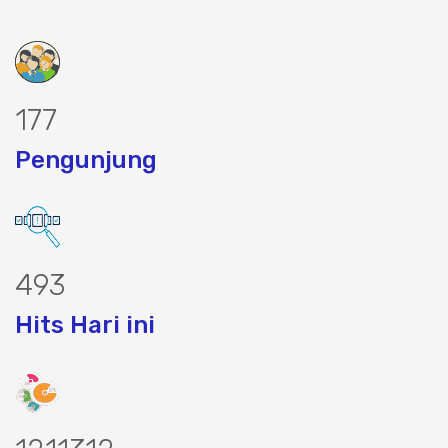
225
Pengunjung
629
Hits Hari ini