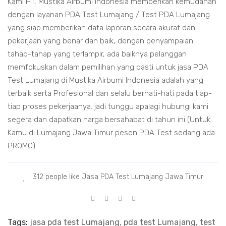
Kami PT. Mustika Airbumi Indonesia memberikan kemudahan
dengan layanan PDA Test Lumajang / Test PDA Lumajang
yang siap memberikan data laporan secara akurat dan
pekerjaan yang benar dan baik, dengan penyampaian
tahap-tahap yang terlampir, ada baiknya pelanggan
memfokuskan dalam pemilihan yang pasti untuk jasa PDA
Test Lumajang di Mustika Airbumi Indonesia adalah yang
terbaik serta Profesional dan selalu berhati-hati pada tiap-
tiap proses pekerjaanya. jadi tunggu apalagi hubungi kami
segera dan dapatkan harga bersahabat di tahun ini (Untuk
Kamu di Lumajang Jawa Timur pesen PDA Test sedang ada
PROMO).
312 people like Jasa PDA Test Lumajang Jawa Timur
Tags:
jasa pda test Lumajang, pda test Lumajang, test