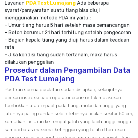
Layanan
PDA Test Lumajang
Ada beberapa
syarat/persyaratan suatu tiang bisa diuji
menggunakan metode PDA ini yaitu :
- Umur tiang harus 5 hari setelah masa pemancangan
- Beton berumur 21 hari terhitung setelah pengecoran
- Bagian kepala tiang yang diuji harus dalam keadaan
rata
- Jika kondisi tiang sudah tertanam, maka harus
dilakukan penggalian
Prosedur dalam Pengambilan Data
PDA Test Lumajang
Pastikan semua peralatan sudah disiapkan, selanjutnya
berikan instruksi pada operator crane untuk melakukan
tumbukkan atau impact pada tiang, mulai dari tinggi yang
jatuhnya paling rendah selbih-lebihnya adalah sekitar 50 cm,
kemudian lanjukan ke tempat jatuh yang lebih tinggi hingga
sampai batas maksimal ketinggian yang telah ditentukan.
dengan terjadinya benturan keras maka akan menimbulkan