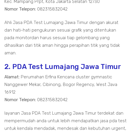
Kec. Mampang Prpt, Kota Jakarta Selatan 12730
Nomor Telepon:
082315832042
Ahli Jasa PDA Test Lumajang Jawa Timur dengan akurat
dan hati-hati pengukuran sesuai grafik yang ditentukan
pada monitordan harus sesuai tiap gelombang yang
dihasilkan dari titik aman hingga perapihan titik yang tidak
aman.
2. PDA Test Lumajang Jawa Timur
Alamat:
Perumahan Erfina Kencana cluster gymnastic
Nanggewer Mekar, Cibinong, Bogor Regency, West Java
16912
Nomor Telepon:
082315832042
layanan Jasa PDA Test Lumajang Jawa Timur terdekat dan
mempermudah anda untuk lebih mendapatkan jasa pda test
untuk kendala mendadak, mendesak dan kebutuhan urgent,