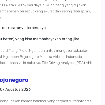
00% atau 300% dari daya dukung tiang yang diijinkan.
bebanan tersebut yang akurat dan sering diterapkan,
in:
m keakuratanya terpercaya.
u beton) yang bisa membahayakan orang jika
dard Tiang Pile di Ngambon untuk mengukur kekuatan
est Ngambon Bojonegoro Mustika Airbumi Indonesia
apis tanah valid datanya, Pile Driving Analyzer (PDA) Ahli
ojonegoro
07 Agustus 2026
mengunakan impact hammer yang terpantau terintegrasi