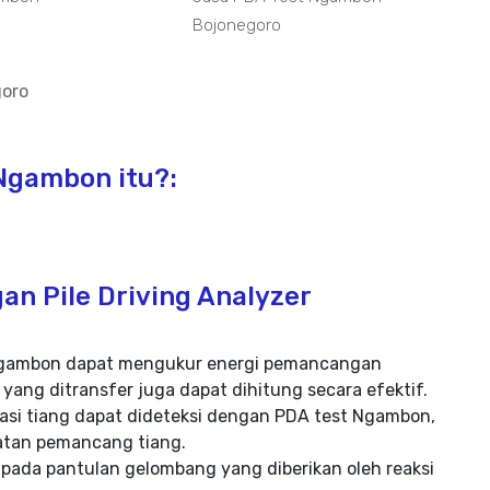
Bojonegoro
oro
Ngambon itu?:
an Pile Driving Analyzer
st Ngambon dapat mengukur energi pemancangan
 yang ditransfer juga dapat dihitung secara efektif.
asi tiang dapat dideteksi dengan PDA test Ngambon,
katan pemancang tiang.
 pada pantulan gelombang yang diberikan oleh reaksi