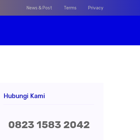
News & Post
Terms
Privacy
Hubungi Kami
0823 1583 2042