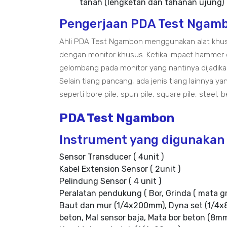
tanah (lengketan dan tahanan ujung)
Pengerjaan PDA Test Ngam
Ahli PDA Test Ngambon menggunakan alat khus
dengan monitor khusus. Ketika impact hammer 
gelombang pada monitor yang nantinya dijadik
Selain tiang pancang, ada jenis tiang lainnya
seperti bore pile, spun pile, square pile, steel, 
PDA Test Ngambon
Instrument yang digunakan
Sensor Transducer ( 4unit )
Kabel Extension Sensor ( 2unit )
Pelindung Sensor ( 4 unit )
Peralatan pendukung ( Bor, Grinda ( mata g
Baut dan mur (1/4x200mm), Dyna set (1/4x8
beton, Mal sensor baja, Mata bor beton (8m