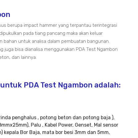
bon
us berupa impact hammer yang terpantau terintegrasi
dipukulkan pada tiang pancang maka akan keluar
an bahan untuk analisa dalam pembuatan bangunan.
 yang juga bisa dianalisa menggunakan PDA Test Ngambon
beton, dan lainnya.
 untuk PDA Test Ngambon adalah:
rinda penghalus , potong beton dan potong baja ),
mmx25mm), Palu , Kabel Power, Genset, Mal sensor
m) kepala Bor Baja, mata bor besi 3mm dan 5mm,