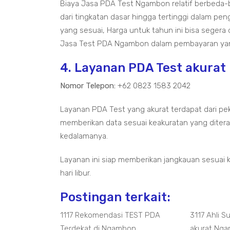
Biaya Jasa PDA Test Ngambon relatif berbeda
dari tingkatan dasar hingga tertinggi dalam pen
yang sesuai, Harga untuk tahun ini bisa segera
Jasa Test PDA Ngambon dalam pembayaran yan
4. Layanan PDA Test akura
Nomor Telepon:
+62 0823 1583 2042
Layanan PDA Test yang akurat terdapat dari pe
memberikan data sesuai keakuratan yang diterap
kedalamanya.
Layanan ini siap memberikan jangkauan sesuai 
hari libur.
Postingan terkait:
1117 Rekomendasi TEST PDA
3117 Ahli 
Terdekat di Ngambon
akurat Ng