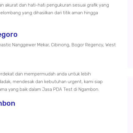
akurat dan hati-hati pengukuran sesuai grafik yang
elombang yang dihasilkan dari titik aman hingga
egoro
astic Nanggewer Mekar, Cibinong, Bogor Regency, West
erdekat dan mempermudah anda untuk lebih
adak, mendesak dan kebutuhan urgent, kami siap
ama yang baik dalam Jasa PDA Test di Ngambon.
ambon