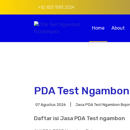
+62 823 1583 2024
Home
About
PDA Test Ngambon
07 Agustus 2026
Jasa PDA Test Ngambon Bojo
Daftar isi Jasa PDA Test ngambon