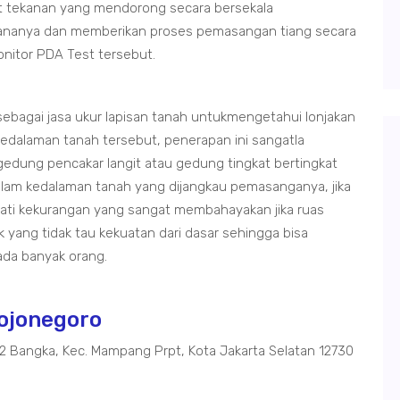
t tekanan yang mendorong secara bersekala
ananya dan memberikan proses pemasangan tiang secara
onitor PDA Test tersebut.
ebagai jasa ukur lapisan tanah untukmengetahui lonjakan
edalaman tanah tersebut, penerapan ini sangatla
dung pencakar langit atau gedung tingkat bertingkat
dalam kedalaman tanah yang dijangkau pemasanganya, jika
ati kekurangan yang sangat membahayakan jika ruas
ang tidak tau kekuatan dari dasar sehingga bisa
da banyak orang.
ojonegoro
02 Bangka, Kec. Mampang Prpt, Kota Jakarta Selatan 12730