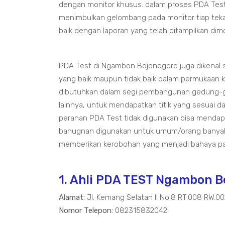
dengan monitor khusus. dalam proses PDA Tes
menimbulkan gelombang pada monitor tiap tek
baik dengan laporan yang telah ditampilkan dim
PDA Test di Ngambon Bojonegoro juga dikenal s
yang baik maupun tidak baik dalam permukaan k
dibutuhkan dalam segi pembangunan gedung-ge
lainnya, untuk mendapatkan titik yang sesuai 
peranan PDA Test tidak digunakan bisa mendap
banugnan digunakan untuk umum/orang banyak y
memberikan kerobohan yang menjadi bahaya pa
1. Ahli PDA TEST Ngambon B
Alamat:
Jl. Kemang Selatan II No.8 RT.008 RW.0
Nomor Telepon:
082315832042