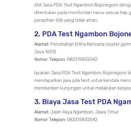
Ahli Jasa PDA Test Ngambon Bojonegoro dengan 
ditentukan pada monitordan harus sesuai tiap g
perapihan titik yang tidak aman.
2. PDA Test Ngambon Bojon
Alamat:
Perumahan Erfina Kencana cluster gymn
Java 16912
Nomor Telepon:
082315832042
layanan Jasa PDA Test Ngambon Bojonegoro t
mendapatkan jasa pda test untuk kendala mend
memberikan kunjungan untuk melakukan kerjas
3. Biaya Jasa Test PDA Ng
Alamat:
Jalan Raya Ngambon, Jawa Timur
Nomor Telepon:
082315832042