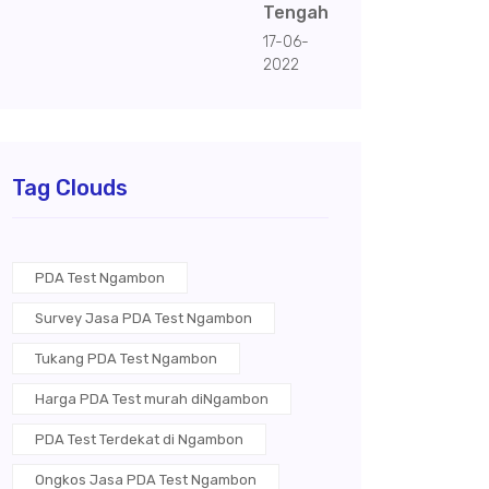
Tengah
17-06-
2022
Tag Clouds
PDA Test Ngambon
Survey Jasa PDA Test Ngambon
Tukang PDA Test Ngambon
Harga PDA Test murah diNgambon
PDA Test Terdekat di Ngambon
Ongkos Jasa PDA Test Ngambon