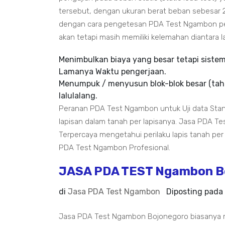
tersebut, dengan ukuran berat beban sebesar 2
dengan cara pengetesan PDA Test Ngambon pem
akan tetapi masih memiliki kelemahan diantara la
Menimbulkan biaya yang besar tetapi siste
Lamanya Waktu pengerjaan.
Menumpuk / menyusun blok-blok besar (tah
lalulalang.
Peranan PDA Test Ngambon untuk Uji data Stan
lapisan dalam tanah per lapisanya. Jasa PDA T
Terpercaya mengetahui perilaku lapis tanah per l
PDA Test Ngambon Profesional.
JASA PDA TEST Ngambon B
di
Jasa PDA Test Ngambon
Diposting pada
Jasa PDA Test Ngambon Bojonegoro biasanya 