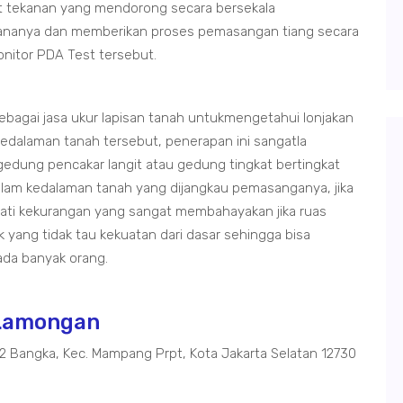
t tekanan yang mendorong secara bersekala
ananya dan memberikan proses pemasangan tiang secara
onitor PDA Test tersebut.
bagai jasa ukur lapisan tanah untukmengetahui lonjakan
edalaman tanah tersebut, penerapan ini sangatla
dung pencakar langit atau gedung tingkat bertingkat
dalam kedalaman tanah yang dijangkau pemasanganya, jika
ati kekurangan yang sangat membahayakan jika ruas
ang tidak tau kekuatan dari dasar sehingga bisa
da banyak orang.
 Lamongan
02 Bangka, Kec. Mampang Prpt, Kota Jakarta Selatan 12730