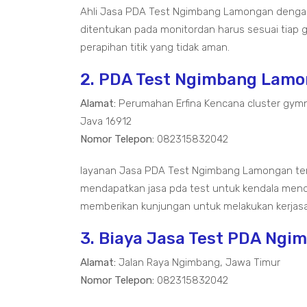
Ahli Jasa PDA Test Ngimbang Lamongan dengan 
ditentukan pada monitordan harus sesuai tiap g
perapihan titik yang tidak aman.
2. PDA Test Ngimbang Lam
Alamat:
Perumahan Erfina Kencana cluster gymn
Java 16912
Nomor Telepon:
082315832042
layanan Jasa PDA Test Ngimbang Lamongan te
mendapatkan jasa pda test untuk kendala mend
memberikan kunjungan untuk melakukan kerjasa
3. Biaya Jasa Test PDA Ngi
Alamat:
Jalan Raya Ngimbang, Jawa Timur
Nomor Telepon:
082315832042