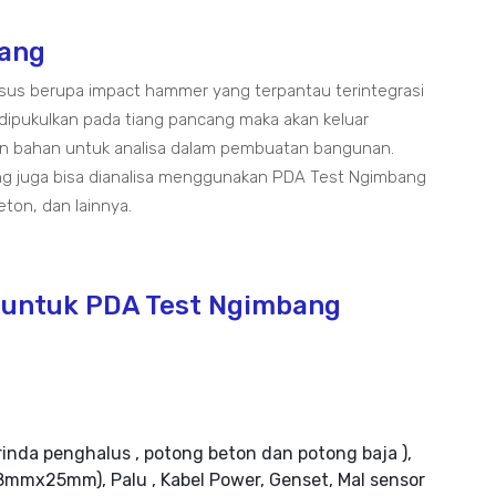
bang
us berupa impact hammer yang terpantau terintegrasi
dipukulkan pada tiang pancang maka akan keluar
an bahan untuk analisa dalam pembuatan bangunan.
yang juga bisa dianalisa menggunakan PDA Test Ngimbang
beton, dan lainnya.
 untuk PDA Test Ngimbang
rinda penghalus , potong beton dan potong baja ),
mmx25mm), Palu , Kabel Power, Genset, Mal sensor