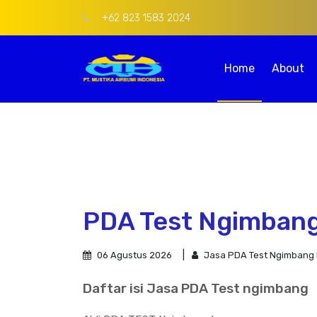
+62 823 1583 2024
Home
About
PDA Test Ngimban
06 Agustus 2026
Jasa PDA Test Ngimbang
Daftar isi Jasa PDA Test ngimbang