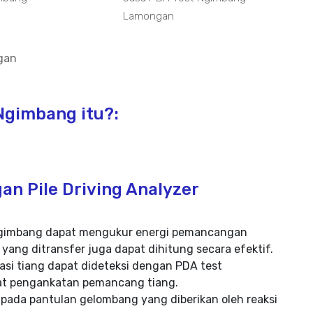
Lamongan
gan
Ngimbang itu?:
an Pile Driving Analyzer
t Ngimbang dapat mengukur energi pemancangan
 yang ditransfer juga dapat dihitung secara efektif.
si tiang dapat dideteksi dengan PDA test
aat pengankatan pemancang tiang.
 pada pantulan gelombang yang diberikan oleh reaksi