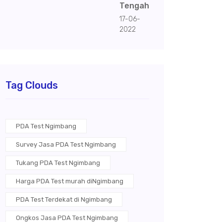
Tengah
17-06-
2022
Tag Clouds
PDA Test Ngimbang
Survey Jasa PDA Test Ngimbang
Tukang PDA Test Ngimbang
Harga PDA Test murah diNgimbang
PDA Test Terdekat di Ngimbang
Ongkos Jasa PDA Test Ngimbang