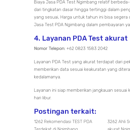
Biaya Jasa PDA Test Ngimbang relatif berbed
dari tingkatan dasar hingga tertinggi dalam pen
yang sesuai, Harga untuk tahun ini bisa segera
Jasa Test PDA Ngimbang dalam pembayaran ya
4. Layanan PDA Test akura
Nomor Telepon:
+62 0823 1583 2042
Layanan PDA Test yang akurat terdapat dari pe
memberikan data sesuai keakuratan yang diterap
kedalamanya.
Layanan ini siap memberikan jangkauan sesuai 
hari libur.
Postingan terkait:
1262 Rekomendasi TEST PDA
3262 Ahli 
Terdekat di Ngimbang
akurat Ng