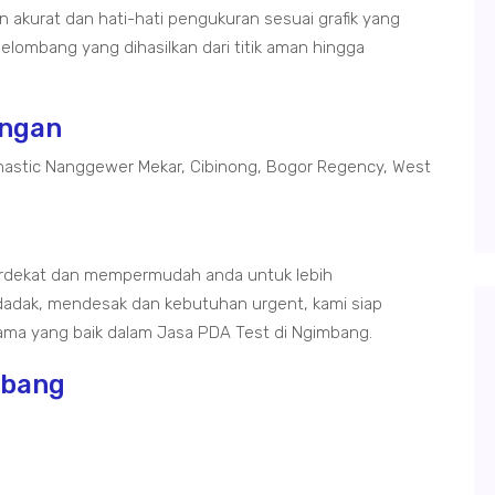
akurat dan hati-hati pengukuran sesuai grafik yang
elombang yang dihasilkan dari titik aman hingga
ongan
astic Nanggewer Mekar, Cibinong, Bogor Regency, West
rdekat dan mempermudah anda untuk lebih
adak, mendesak dan kebutuhan urgent, kami siap
ma yang baik dalam Jasa PDA Test di Ngimbang.
mbang