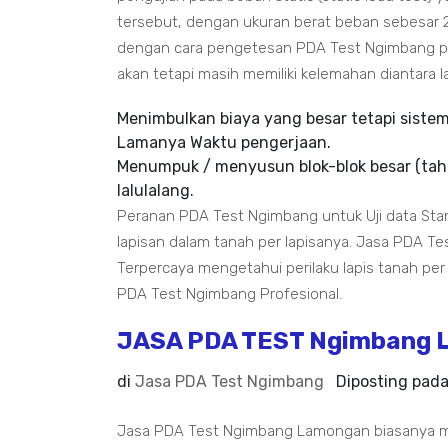
tersebut, dengan ukuran berat beban sebesar 2
dengan cara pengetesan PDA Test Ngimbang pe
akan tetapi masih memiliki kelemahan diantara la
Menimbulkan biaya yang besar tetapi siste
Lamanya Waktu pengerjaan.
Menumpuk / menyusun blok-blok besar (tah
lalulalang.
Peranan PDA Test Ngimbang untuk Uji data Sta
lapisan dalam tanah per lapisanya. Jasa PDA T
Terpercaya mengetahui perilaku lapis tanah per l
PDA Test Ngimbang Profesional.
JASA PDA TEST Ngimbang 
di
Jasa PDA Test Ngimbang
Diposting pad
Jasa PDA Test Ngimbang Lamongan biasanya m