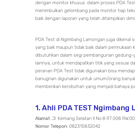
dengan monitor khusus. dalam proses PDA Tes
menimbulkan gelombang pada monitor tiap tek
baik dengan laporan yang telah ditampilkan dim
PDA Test di Ngimbang Lamongan juga dikenal se
yang baik maupun tidak baik dalam permukaan k
dibutuhkan dalam segi pembangunan gedung-ge
lainnya, untuk mendapatkan titik yang sesuai 
peranan PDA Test tidak digunakan bisa mendap
banugnan digunakan untuk umum/orang banyak y
memberikan kerobohan yang menjadi bahaya pa
1. Ahli PDA TEST Ngimbang
Alamat:
Jl. Kemang Selatan II No.8 RT.008 RW.0
Nomor Telepon:
082315832042