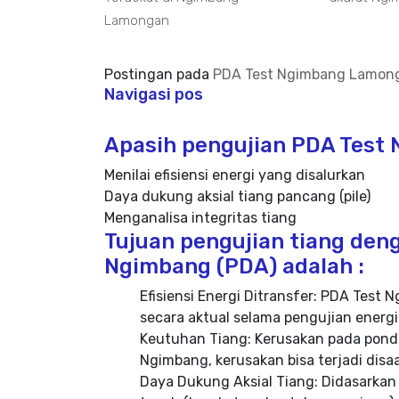
Lamongan
Postingan pada
PDA Test Ngimbang Lamon
Navigasi pos
Apasih pengujian PDA Test 
Menilai efisiensi energi yang disalurkan
Daya dukung aksial tiang pancang (pile)
Menganalisa integritas tiang
Tujuan pengujian tiang deng
Ngimbang (PDA) adalah :
Efisiensi Energi Ditransfer: PDA Tes
secara aktual selama pengujian energi
Keutuhan Tiang: Kerusakan pada ponda
Ngimbang, kerusakan bisa terjadi dis
Daya Dukung Aksial Tiang: Didasarkan