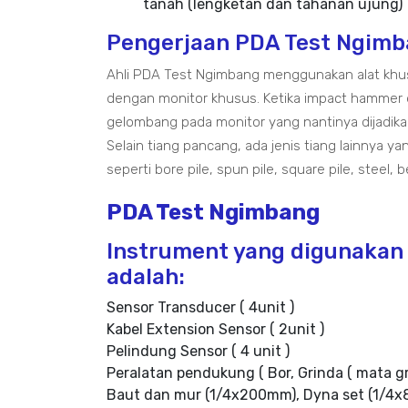
tanah (lengketan dan tahanan ujung)
Pengerjaan PDA Test Ngim
Ahli PDA Test Ngimbang menggunakan alat khus
dengan monitor khusus. Ketika impact hammer 
gelombang pada monitor yang nantinya dijadik
Selain tiang pancang, ada jenis tiang lainnya 
seperti bore pile, spun pile, square pile, steel, 
PDA Test Ngimbang
Instrument yang digunakan
adalah:
Sensor Transducer ( 4unit )
Kabel Extension Sensor ( 2unit )
Pelindung Sensor ( 4 unit )
Peralatan pendukung ( Bor, Grinda ( mata g
Baut dan mur (1/4x200mm), Dyna set (1/4x8