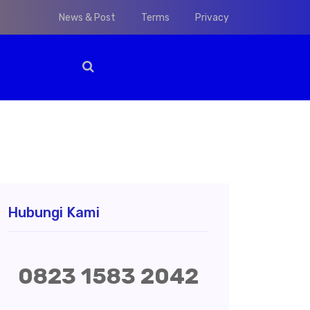
News & Post
Terms
Privacy
Hubungi Kami
0823 1583 2042