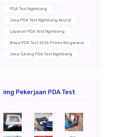
PDA Test Ngimbang
Jasa PDA Test Ngimbang Akurat
Layanan PDA Test Ngimbang
Biaya PDA Test 2026 Promo Bergaransi
Jasa Tukang PDA Test Ngimbang
img Pekerjaan PDA Test