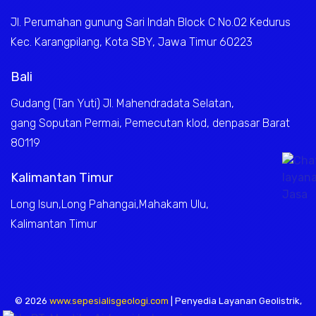
Jl. Perumahan gunung Sari Indah Block C No.02 Kedurus
Kec. Karangpilang, Kota SBY, Jawa Timur 60223
Bali
Gudang (Tan Yuti) Jl. Mahendradata Selatan,
gang Soputan Permai, Pemecutan klod, denpasar Barat
80119
Kalimantan Timur
Long Isun,Long Pahangai,Mahakam Ulu,
Kalimantan Timur
© 2026
www.sepesialisgeologi.com
| Penyedia Layanan Geolistrik,