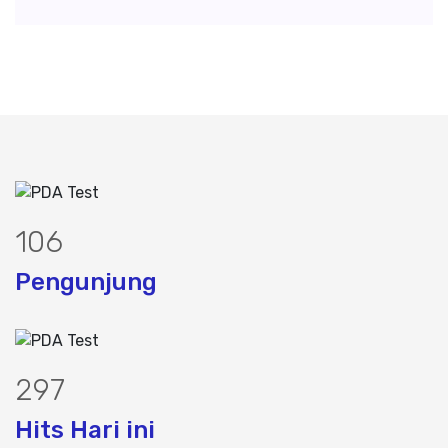
134
Pengunjung
376
Hits Hari ini