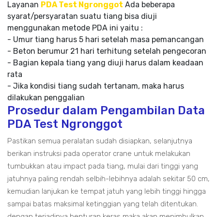
Layanan
PDA Test Ngronggot
Ada beberapa
syarat/persyaratan suatu tiang bisa diuji
menggunakan metode PDA ini yaitu :
- Umur tiang harus 5 hari setelah masa pemancangan
- Beton berumur 21 hari terhitung setelah pengecoran
- Bagian kepala tiang yang diuji harus dalam keadaan
rata
- Jika kondisi tiang sudah tertanam, maka harus
dilakukan penggalian
Prosedur dalam Pengambilan Data
PDA Test Ngronggot
Pastikan semua peralatan sudah disiapkan, selanjutnya
berikan instruksi pada operator crane untuk melakukan
tumbukkan atau impact pada tiang, mulai dari tinggi yang
jatuhnya paling rendah selbih-lebihnya adalah sekitar 50 cm,
kemudian lanjukan ke tempat jatuh yang lebih tinggi hingga
sampai batas maksimal ketinggian yang telah ditentukan.
dengan terjadinya benturan keras maka akan menimbulkan