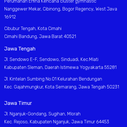
Perumahan Erfina Kencana cluster gymnastic
Nanggewer Mekar, Cibinong, Bogor Regency, West Java
16912
Cibubur Tengah, Kota Cimahi
Cimahi Bandung, Jawa Barat 40521
Jawa Tengah
Jl. Sendowo E-F, Sendowo, Sinduadi, Kec.Mlati
Kabupaten Sleman, Daerah Istimewa Yogyakarta 55281
Jl. Kintelan Sumbing No.01 Kelurahan Bendungan
Kec. Gajahmungkur, Kota Semarang, Jawa Tengah 50231
Jawa Timur
Jl. Nganjuk-Gondang, Sugihan, Mlorah
Kec. Rejoso, Kabupaten Nganjuk, Jawa Timur 64453