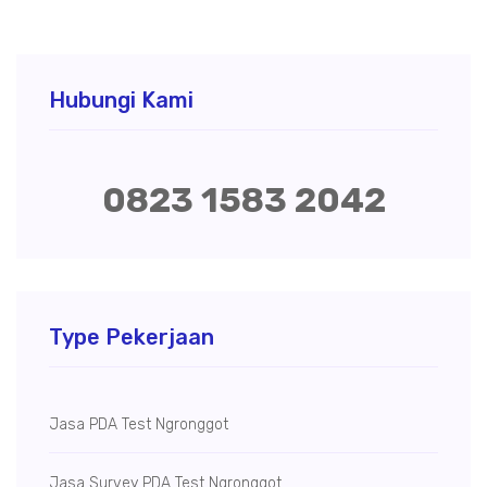
Hubungi Kami
0823 1583 2042
Type Pekerjaan
Jasa PDA Test Ngronggot
Jasa Survey PDA Test Ngronggot