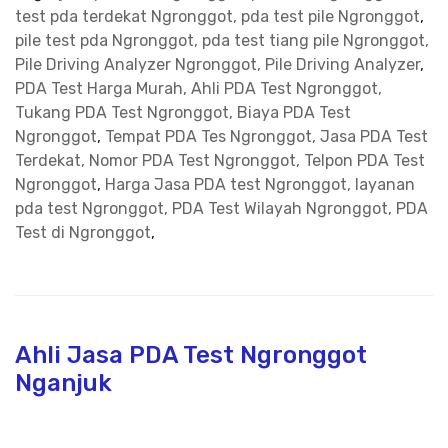
test pda terdekat Ngronggot, pda test pile Ngronggot
,
pile test pda Ngronggot, pda test tiang pile Ngronggot,
Pile Driving Analyzer Ngronggot, Pile Driving Analyzer
,
PDA Test Harga Murah, Ahli PDA Test Ngronggot,
Tukang PDA Test Ngronggot, Biaya PDA Test
Ngronggot
,
Tempat PDA Tes Ngronggot, Jasa PDA Test
Terdekat, Nomor PDA Test Ngronggot, Telpon PDA Test
Ngronggot
,
Harga Jasa PDA test Ngronggot, layanan
pda test Ngronggot, PDA Test Wilayah Ngronggot, PDA
Test di Ngronggot
,
Ahli Jasa PDA Test Ngronggot
Nganjuk