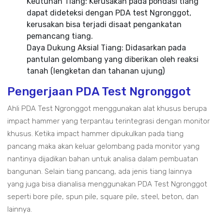
Keutuhan Tiang: Kerusakan pada pondasi tiang
dapat dideteksi dengan PDA test Ngronggot,
kerusakan bisa terjadi disaat pengankatan
pemancang tiang.
Daya Dukung Aksial Tiang: Didasarkan pada
pantulan gelombang yang diberikan oleh reaksi
tanah (lengketan dan tahanan ujung)
Pengerjaan PDA Test Ngronggot
Ahli PDA Test Ngronggot menggunakan alat khusus berupa
impact hammer yang terpantau terintegrasi dengan monitor
khusus. Ketika impact hammer dipukulkan pada tiang
pancang maka akan keluar gelombang pada monitor yang
nantinya dijadikan bahan untuk analisa dalam pembuatan
bangunan. Selain tiang pancang, ada jenis tiang lainnya
yang juga bisa dianalisa menggunakan PDA Test Ngronggot
seperti bore pile, spun pile, square pile, steel, beton, dan
lainnya.