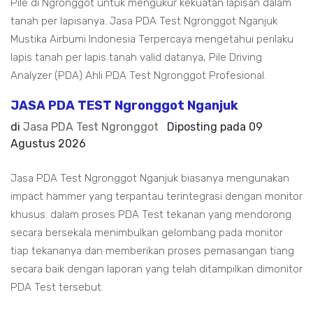
Pile di Ngronggot untuk mengukur kekuatan lapisan dalam
tanah per lapisanya. Jasa PDA Test Ngronggot Nganjuk
Mustika Airbumi Indonesia Terpercaya mengetahui perilaku
lapis tanah per lapis tanah valid datanya, Pile Driving
Analyzer (PDA) Ahli PDA Test Ngronggot Profesional.
JASA PDA TEST Ngronggot Nganjuk
di
Jasa PDA Test Ngronggot
Diposting pada
09
Agustus 2026
Jasa PDA Test Ngronggot Nganjuk biasanya mengunakan
impact hammer yang terpantau terintegrasi dengan monitor
khusus. dalam proses PDA Test tekanan yang mendorong
secara bersekala menimbulkan gelombang pada monitor
tiap tekananya dan memberikan proses pemasangan tiang
secara baik dengan laporan yang telah ditampilkan dimonitor
PDA Test tersebut.