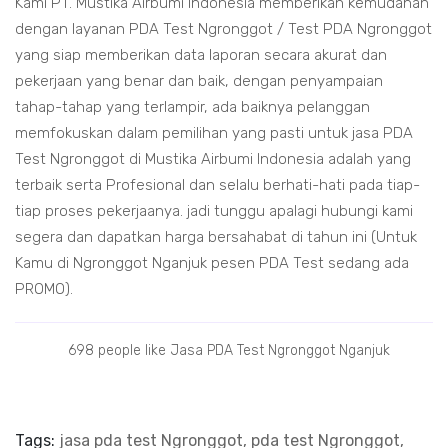
Kami PT. Mustika Airbumi Indonesia memberikan kemudahan
dengan layanan PDA Test Ngronggot / Test PDA Ngronggot
yang siap memberikan data laporan secara akurat dan
pekerjaan yang benar dan baik, dengan penyampaian
tahap-tahap yang terlampir, ada baiknya pelanggan
memfokuskan dalam pemilihan yang pasti untuk jasa PDA
Test Ngronggot di Mustika Airbumi Indonesia adalah yang
terbaik serta Profesional dan selalu berhati-hati pada tiap-
tiap proses pekerjaanya. jadi tunggu apalagi hubungi kami
segera dan dapatkan harga bersahabat di tahun ini (Untuk
Kamu di Ngronggot Nganjuk pesen PDA Test sedang ada
PROMO).
698 people like Jasa PDA Test Ngronggot Nganjuk
Tags:
jasa pda test Ngronggot, pda test Ngronggot,