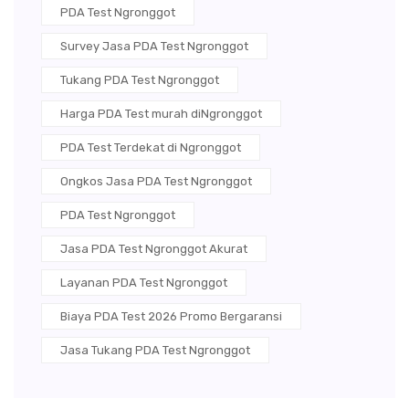
PDA Test Ngronggot
Survey Jasa PDA Test Ngronggot
Tukang PDA Test Ngronggot
Harga PDA Test murah diNgronggot
PDA Test Terdekat di Ngronggot
Ongkos Jasa PDA Test Ngronggot
PDA Test Ngronggot
Jasa PDA Test Ngronggot Akurat
Layanan PDA Test Ngronggot
Biaya PDA Test 2026 Promo Bergaransi
Jasa Tukang PDA Test Ngronggot