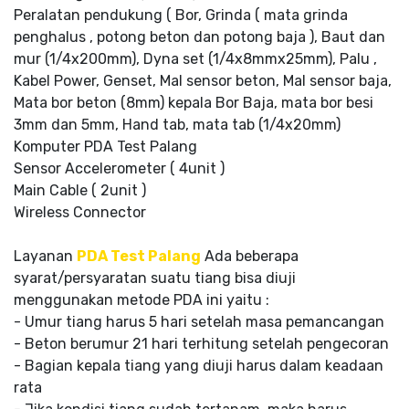
Peralatan pendukung ( Bor, Grinda ( mata grinda
penghalus , potong beton dan potong baja ), Baut dan
mur (1/4x200mm), Dyna set (1/4x8mmx25mm), Palu ,
Kabel Power, Genset, Mal sensor beton, Mal sensor baja,
Mata bor beton (8mm) kepala Bor Baja, mata bor besi
3mm dan 5mm, Hand tab, mata tab (1/4x20mm)
Komputer PDA Test Palang
Sensor Accelerometer ( 4unit )
Main Cable ( 2unit )
Wireless Connector
Layanan
PDA Test Palang
Ada beberapa
syarat/persyaratan suatu tiang bisa diuji
menggunakan metode PDA ini yaitu :
- Umur tiang harus 5 hari setelah masa pemancangan
- Beton berumur 21 hari terhitung setelah pengecoran
- Bagian kepala tiang yang diuji harus dalam keadaan
rata