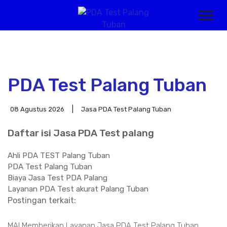
PDA Test Palang Tuban
08 Agustus 2026
Jasa PDA Test Palang Tuban
Daftar isi Jasa PDA Test palang
Ahli PDA TEST Palang Tuban
PDA Test Palang Tuban
Biaya Jasa Test PDA Palang
Layanan PDA Test akurat Palang Tuban
Postingan terkait:
MAI Memberikan Layanan Jasa PDA Test Palang Tuban