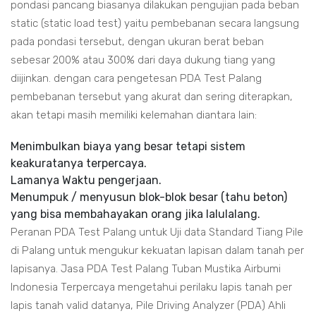
pondasi pancang biasanya dilakukan pengujian pada beban
static (static load test) yaitu pembebanan secara langsung
pada pondasi tersebut, dengan ukuran berat beban
sebesar 200% atau 300% dari daya dukung tiang yang
diijinkan. dengan cara pengetesan PDA Test Palang
pembebanan tersebut yang akurat dan sering diterapkan,
akan tetapi masih memiliki kelemahan diantara lain:
Menimbulkan biaya yang besar tetapi sistem
keakuratanya terpercaya.
Lamanya Waktu pengerjaan.
Menumpuk / menyusun blok-blok besar (tahu beton)
yang bisa membahayakan orang jika lalulalang.
Peranan PDA Test Palang untuk Uji data Standard Tiang Pile
di Palang untuk mengukur kekuatan lapisan dalam tanah per
lapisanya. Jasa PDA Test Palang Tuban Mustika Airbumi
Indonesia Terpercaya mengetahui perilaku lapis tanah per
lapis tanah valid datanya, Pile Driving Analyzer (PDA) Ahli