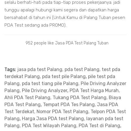
selalu berhati-hati pada tiap-tiap proses pekerjaanya. jadi
tunggu apalagi hubungi kami segera dan dapatkan harga
bersahabat di tahun ini (Untuk Kamu di Palang Tuban pesen
PDA Test sedang ada PROMO).
952 people like Jasa PDA Test Palang Tuban
Tags:
jasa pda test Palang, pda test Palang, test pda
terdekat Palang, pda test pile Palang
,
pile test pda
Palang, pda test tiang pile Palang, Pile Driving Analyzer
Palang, Pile Driving Analyzer
,
PDA Test Harga Murah,
Ahli PDA Test Palang, Tukang PDA Test Palang, Biaya
PDA Test Palang
,
Tempat PDA Tes Palang, Jasa PDA
Test Terdekat, Nomor PDA Test Palang, Telpon PDA Test
Palang
,
Harga Jasa PDA test Palang, layanan pda test
Palang, PDA Test Wilayah Palang, PDA Test di Palang
,