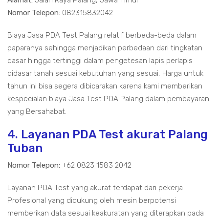
Alamat:
Jalan Raya Palang, Jawa Timur
Nomor Telepon:
082315832042
Biaya Jasa PDA Test Palang relatif berbeda-beda dalam
paparanya sehingga menjadikan perbedaan dari tingkatan
dasar hingga tertinggi dalam pengetesan lapis perlapis
didasar tanah sesuai kebutuhan yang sesuai, Harga untuk
tahun ini bisa segera dibicarakan karena kami memberikan
kespecialan biaya Jasa Test PDA Palang dalam pembayaran
yang Bersahabat.
4. Layanan PDA Test akurat Palang
Tuban
Nomor Telepon:
+62 0823 1583 2042
Layanan PDA Test yang akurat terdapat dari pekerja
Profesional yang didukung oleh mesin berpotensi
memberikan data sesuai keakuratan yang diterapkan pada