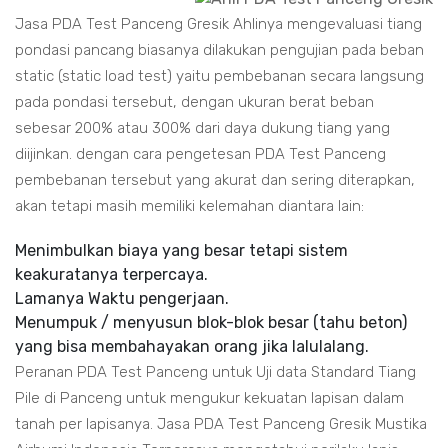
Jasa PDA Test Panceng Gresik Ahlinya mengevaluasi tiang
pondasi pancang biasanya dilakukan pengujian pada beban
static (static load test) yaitu pembebanan secara langsung
pada pondasi tersebut, dengan ukuran berat beban
sebesar 200% atau 300% dari daya dukung tiang yang
diijinkan. dengan cara pengetesan PDA Test Panceng
pembebanan tersebut yang akurat dan sering diterapkan,
akan tetapi masih memiliki kelemahan diantara lain:
Menimbulkan biaya yang besar tetapi sistem
keakuratanya terpercaya.
Lamanya Waktu pengerjaan.
Menumpuk / menyusun blok-blok besar (tahu beton)
yang bisa membahayakan orang jika lalulalang.
Peranan PDA Test Panceng untuk Uji data Standard Tiang
Pile di Panceng untuk mengukur kekuatan lapisan dalam
tanah per lapisanya. Jasa PDA Test Panceng Gresik Mustika