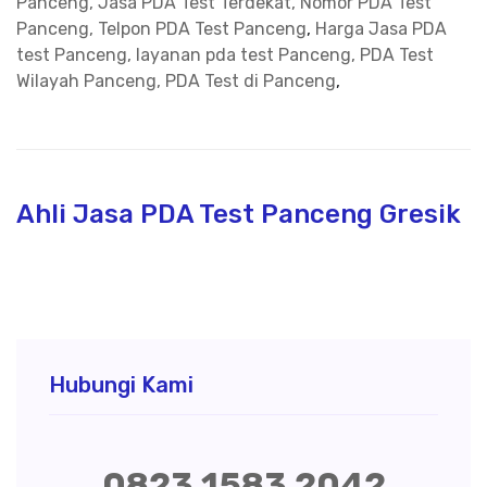
Panceng, Jasa PDA Test Terdekat, Nomor PDA Test
Panceng, Telpon PDA Test Panceng
,
Harga Jasa PDA
test Panceng, layanan pda test Panceng, PDA Test
Wilayah Panceng, PDA Test di Panceng
,
Ahli Jasa PDA Test Panceng Gresik
Hubungi Kami
0823 1583 2042