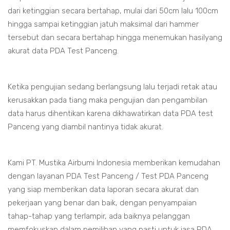
dari ketinggian secara bertahap, mulai dari 50cm lalu 100cm
hingga sampai ketinggian jatuh maksimal dari hammer
tersebut dan secara bertahap hingga menemukan hasilyang
akurat data PDA Test Panceng.
Ketika pengujian sedang berlangsung lalu terjadi retak atau
kerusakkan pada tiang maka pengujian dan pengambilan
data harus dihentikan karena dikhawatirkan data PDA test
Panceng yang diambil nantinya tidak akurat.
Kami PT. Mustika Airbumi Indonesia memberikan kemudahan
dengan layanan PDA Test Panceng / Test PDA Panceng
yang siap memberikan data laporan secara akurat dan
pekerjaan yang benar dan baik, dengan penyampaian
tahap-tahap yang terlampir, ada baiknya pelanggan
memfokuskan dalam pemilihan yang pasti untuk jasa PDA