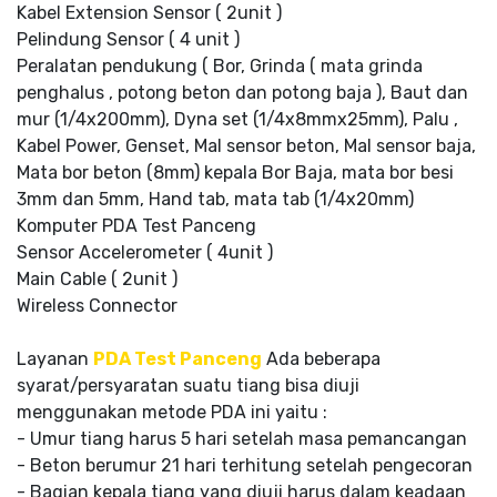
Kabel Extension Sensor ( 2unit )
Pelindung Sensor ( 4 unit )
Peralatan pendukung ( Bor, Grinda ( mata grinda
penghalus , potong beton dan potong baja ), Baut dan
mur (1/4x200mm), Dyna set (1/4x8mmx25mm), Palu ,
Kabel Power, Genset, Mal sensor beton, Mal sensor baja,
Mata bor beton (8mm) kepala Bor Baja, mata bor besi
3mm dan 5mm, Hand tab, mata tab (1/4x20mm)
Komputer PDA Test Panceng
Sensor Accelerometer ( 4unit )
Main Cable ( 2unit )
Wireless Connector
Layanan
PDA Test Panceng
Ada beberapa
syarat/persyaratan suatu tiang bisa diuji
menggunakan metode PDA ini yaitu :
- Umur tiang harus 5 hari setelah masa pemancangan
- Beton berumur 21 hari terhitung setelah pengecoran
- Bagian kepala tiang yang diuji harus dalam keadaan