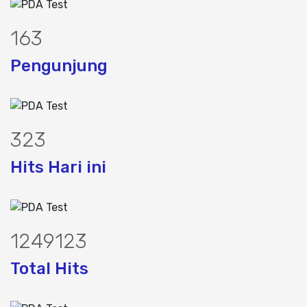
200
Pengunjung
398
Hits Hari ini
1530175
Total Hits