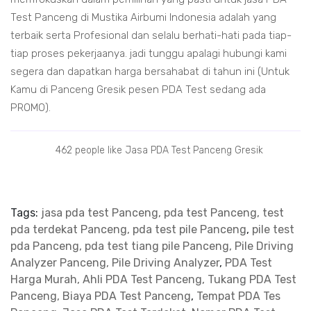
Test Panceng di Mustika Airbumi Indonesia adalah yang
terbaik serta Profesional dan selalu berhati-hati pada tiap-
tiap proses pekerjaanya. jadi tunggu apalagi hubungi kami
segera dan dapatkan harga bersahabat di tahun ini (Untuk
Kamu di Panceng Gresik pesen PDA Test sedang ada
PROMO).
462 people like Jasa PDA Test Panceng Gresik
Tags:
jasa pda test Panceng, pda test Panceng, test
pda terdekat Panceng, pda test pile Panceng
,
pile test
pda Panceng, pda test tiang pile Panceng, Pile Driving
Analyzer Panceng, Pile Driving Analyzer
,
PDA Test
Harga Murah, Ahli PDA Test Panceng, Tukang PDA Test
Panceng, Biaya PDA Test Panceng
,
Tempat PDA Tes