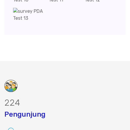
282
Pengunjung