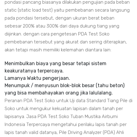
pondasi pancang biasanya dilakukan pengujian pada beban
static (static load test) yaitu pembebanan secara langsung
pada pondasi tersebut, dengan ukuran berat beban
sebesar 200% atau 300% dari daya dukung tiang yang
diijinkan. dengan cara pengetesan PDA Test Soko
pembebanan tersebut yang akurat dan sering diterapkan,
akan tetapi masih memiliki kelemahan diantara lain:
Menimbulkan biaya yang besar tetapi sistem
keakuratanya terpercaya.
Lamanya Waktu pengerjaan.
Menumpuk / menyusun blok-blok besar (tahu beton)
yang bisa membahayakan orang jika lalulalang.
Peranan PDA Test Soko untuk Uji data Standard Tiang Pile di
Soko untuk mengukur kekuatan lapisan dalam tanah per
lapisanya. Jasa PDA Test Soko Tuban Mustika Airbumi
Indonesia Terpercaya mengetahui perilaku lapis tanah per
lapis tanah valid datanya, Pile Driving Analyzer (PDA) Ahli