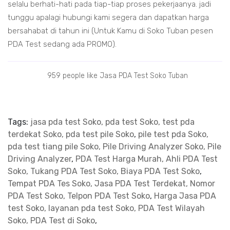
selalu berhati-hati pada tiap-tiap proses pekerjaanya. jadi
tunggu apalagi hubungi kami segera dan dapatkan harga
bersahabat di tahun ini (Untuk Kamu di Soko Tuban pesen
PDA Test sedang ada PROMO).
959 people like Jasa PDA Test Soko Tuban
Tags:
jasa pda test Soko, pda test Soko, test pda
terdekat Soko, pda test pile Soko
,
pile test pda Soko,
pda test tiang pile Soko, Pile Driving Analyzer Soko, Pile
Driving Analyzer
,
PDA Test Harga Murah, Ahli PDA Test
Soko, Tukang PDA Test Soko, Biaya PDA Test Soko
,
Tempat PDA Tes Soko, Jasa PDA Test Terdekat, Nomor
PDA Test Soko, Telpon PDA Test Soko
,
Harga Jasa PDA
test Soko, layanan pda test Soko, PDA Test Wilayah
Soko, PDA Test di Soko
,