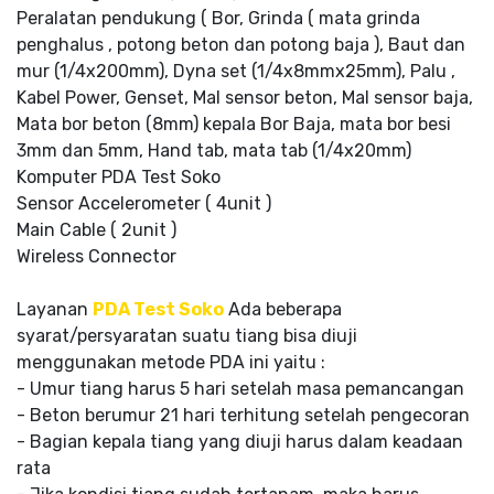
Peralatan pendukung ( Bor, Grinda ( mata grinda
penghalus , potong beton dan potong baja ), Baut dan
mur (1/4x200mm), Dyna set (1/4x8mmx25mm), Palu ,
Kabel Power, Genset, Mal sensor beton, Mal sensor baja,
Mata bor beton (8mm) kepala Bor Baja, mata bor besi
3mm dan 5mm, Hand tab, mata tab (1/4x20mm)
Komputer PDA Test Soko
Sensor Accelerometer ( 4unit )
Main Cable ( 2unit )
Wireless Connector
Layanan
PDA Test Soko
Ada beberapa
syarat/persyaratan suatu tiang bisa diuji
menggunakan metode PDA ini yaitu :
- Umur tiang harus 5 hari setelah masa pemancangan
- Beton berumur 21 hari terhitung setelah pengecoran
- Bagian kepala tiang yang diuji harus dalam keadaan
rata