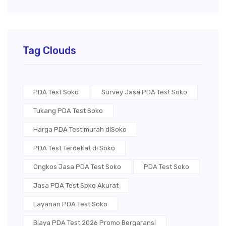
Tag Clouds
PDA Test Soko
Survey Jasa PDA Test Soko
Tukang PDA Test Soko
Harga PDA Test murah diSoko
PDA Test Terdekat di Soko
Ongkos Jasa PDA Test Soko
PDA Test Soko
Jasa PDA Test Soko Akurat
Layanan PDA Test Soko
Biaya PDA Test 2026 Promo Bergaransi