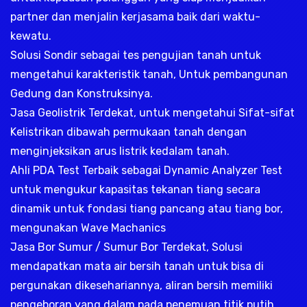
partner dan menjalin kerjasama baik dari waktu-
kewatu.
Solusi Sondir sebagai tes pengujian tanah untuk
mengetahui karakteristik tanah, Untuk pembangunan
Gedung dan Konstruksinya.
Jasa Geolistrik Terdekat, untuk mengetahui Sifat-sifat
Kelistrikan dibawah permukaan tanah dengan
menginjeksikan arus listrik kedalam tanah.
Ahli PDA Test Terbaik sebagai Dynamic Analyzer Test
untuk mengukur kapasitas tekanan tiang secara
dinamik untuk fondasi tiang pancang atau tiang bor,
mengunakan Wave Machanics
Jasa Bor Sumur / Sumur Bor Terdekat, Solusi
mendapatkan mata air bersih tanah untuk bisa di
pergunakan dikesehariannya, aliran bersih memiliki
pengeboran yang dalam pada penemuan titik putih