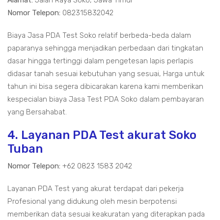
Alamat:
Jalan Raya Soko, Jawa Timur
Nomor Telepon:
082315832042
Biaya Jasa PDA Test Soko relatif berbeda-beda dalam
paparanya sehingga menjadikan perbedaan dari tingkatan
dasar hingga tertinggi dalam pengetesan lapis perlapis
didasar tanah sesuai kebutuhan yang sesuai, Harga untuk
tahun ini bisa segera dibicarakan karena kami memberikan
kespecialan biaya Jasa Test PDA Soko dalam pembayaran
yang Bersahabat.
4. Layanan PDA Test akurat Soko
Tuban
Nomor Telepon:
+62 0823 1583 2042
Layanan PDA Test yang akurat terdapat dari pekerja
Profesional yang didukung oleh mesin berpotensi
memberikan data sesuai keakuratan yang diterapkan pada