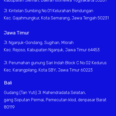
Kabupaten Sleman, Daerah Istimewa Yogyakarta 55281
Jl. Kintelan Sumbing No.01 Kelurahan Bendungan
Kec. Gajahmungkur, Kota Semarang, Jawa Tengah 50231
Jawa Timur
Jl. Nganjuk-Gondang, Sugihan, Mlorah
Kec. Rejoso, Kabupaten Nganjuk, Jawa Timur 64453
Jl. Perumahan gunung Sari Indah Block C No.02 Kedurus
Kec. Karangpilang, Kota SBY, Jawa Timur 60223
Bali
Gudang (Tan Yuti) Jl. Mahendradata Selatan,
gang Soputan Permai, Pemecutan klod, denpasar Barat
80119