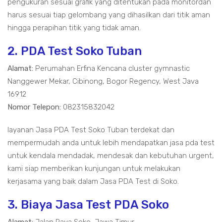
pengukuran sesuai grafik yang ditentukan pada monitordan
harus sesuai tiap gelombang yang dihasilkan dari titik aman
hingga perapihan titik yang tidak aman.
2. PDA Test Soko Tuban
Alamat:
Perumahan Erfina Kencana cluster gymnastic
Nanggewer Mekar, Cibinong, Bogor Regency, West Java
16912
Nomor Telepon:
082315832042
layanan Jasa PDA Test Soko Tuban terdekat dan
mempermudah anda untuk lebih mendapatkan jasa pda test
untuk kendala mendadak, mendesak dan kebutuhan urgent,
kami siap memberikan kunjungan untuk melakukan
kerjasama yang baik dalam Jasa PDA Test di Soko.
3. Biaya Jasa Test PDA Soko