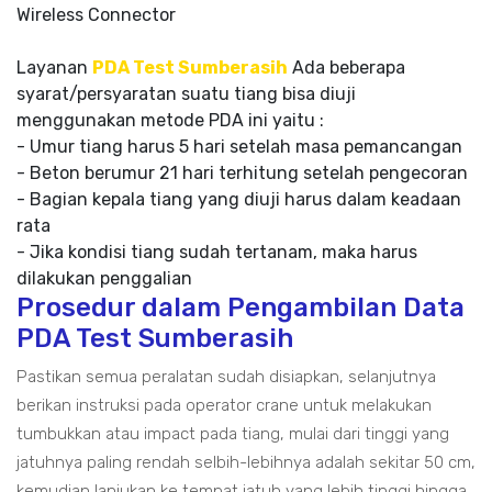
Wireless Connector
Layanan
PDA Test Sumberasih
Ada beberapa
syarat/persyaratan suatu tiang bisa diuji
menggunakan metode PDA ini yaitu :
- Umur tiang harus 5 hari setelah masa pemancangan
- Beton berumur 21 hari terhitung setelah pengecoran
- Bagian kepala tiang yang diuji harus dalam keadaan
rata
- Jika kondisi tiang sudah tertanam, maka harus
dilakukan penggalian
Prosedur dalam Pengambilan Data
PDA Test Sumberasih
Pastikan semua peralatan sudah disiapkan, selanjutnya
berikan instruksi pada operator crane untuk melakukan
tumbukkan atau impact pada tiang, mulai dari tinggi yang
jatuhnya paling rendah selbih-lebihnya adalah sekitar 50 cm,
kemudian lanjukan ke tempat jatuh yang lebih tinggi hingga