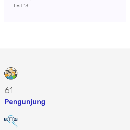
78
Pengunjung