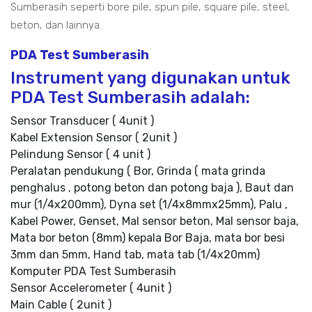
Sumberasih seperti bore pile, spun pile, square pile, steel,
beton, dan lainnya.
PDA Test Sumberasih
Instrument yang digunakan untuk
PDA Test Sumberasih adalah:
Sensor Transducer ( 4unit )
Kabel Extension Sensor ( 2unit )
Pelindung Sensor ( 4 unit )
Peralatan pendukung ( Bor, Grinda ( mata grinda
penghalus , potong beton dan potong baja ), Baut dan
mur (1/4x200mm), Dyna set (1/4x8mmx25mm), Palu ,
Kabel Power, Genset, Mal sensor beton, Mal sensor baja,
Mata bor beton (8mm) kepala Bor Baja, mata bor besi
3mm dan 5mm, Hand tab, mata tab (1/4x20mm)
Komputer PDA Test Sumberasih
Sensor Accelerometer ( 4unit )
Main Cable ( 2unit )