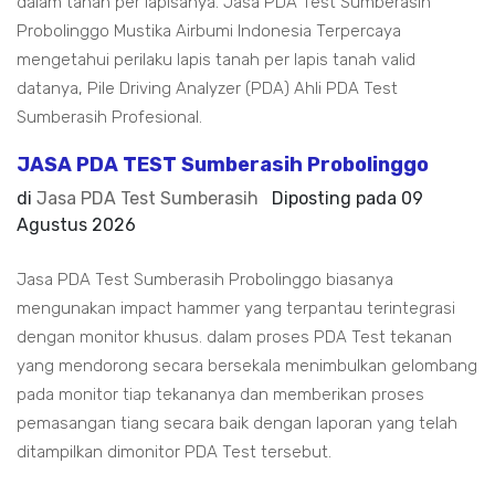
dalam tanah per lapisanya. Jasa PDA Test Sumberasih
Probolinggo Mustika Airbumi Indonesia Terpercaya
mengetahui perilaku lapis tanah per lapis tanah valid
datanya, Pile Driving Analyzer (PDA) Ahli PDA Test
Sumberasih Profesional.
JASA PDA TEST Sumberasih Probolinggo
di
Jasa PDA Test Sumberasih
Diposting pada
09
Agustus 2026
Jasa PDA Test Sumberasih Probolinggo biasanya
mengunakan impact hammer yang terpantau terintegrasi
dengan monitor khusus. dalam proses PDA Test tekanan
yang mendorong secara bersekala menimbulkan gelombang
pada monitor tiap tekananya dan memberikan proses
pemasangan tiang secara baik dengan laporan yang telah
ditampilkan dimonitor PDA Test tersebut.