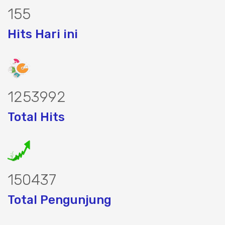
199
Hits Hari ini
1597612
Total Hits
191661
Total Pengunjung