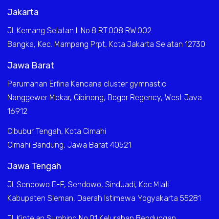
Jakarta
Jl. Kemang Selatan II No.8 RT.008 RW.002
Bangka, Kec. Mampang Prpt, Kota Jakarta Selatan 12730
Jawa Barat
Perumahan Erfina Kencana cluster gymnastic
Nanggewer Mekar, Cibinong, Bogor Regency, West Java
16912
Cibubur Tengah, Kota Cimahi
Cimahi Bandung, Jawa Barat 40521
Jawa Tengah
Jl. Sendowo E-F, Sendowo, Sinduadi, Kec.Mlati
Kabupaten Sleman, Daerah Istimewa Yogyakarta 55281
Jl. Kintelan Sumbing No.01 Kelurahan Bendungan