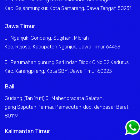
Kec. Gajahmungkur, Kota Semarang, Jawa Tengah 50231
Jawa Timur
Jl. Nganjuk-Gondang, Sugihan, Mlorah
Kec. Rejoso, Kabupaten Nganjuk, Jawa Timur 64453
Jl. Perumahan gunung Sari Indah Block C No.02 Kedurus
Kec. Karangpilang, Kota SBY, Jawa Timur 60223
Bali
Gudang (Tan Yuti) Jl. Mahendradata Selatan,
gang Soputan Permai, Pemecutan klod, denpasar Barat
80119
Kalimantan Timur