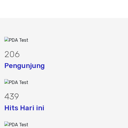
259
Pengunjung
555
Hits Hari ini