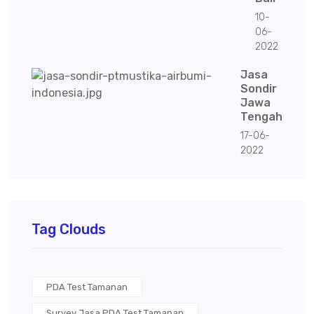
10-
06-
2022
Jasa
Sondir
Jawa
Tengah
17-06-
2022
Tag Clouds
PDA Test Tamanan
Survey Jasa PDA Test Tamanan