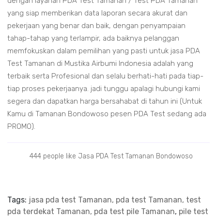
dengan layanan PDA Test Tamanan / Test PDA Tamanan
yang siap memberikan data laporan secara akurat dan
pekerjaan yang benar dan baik, dengan penyampaian
tahap-tahap yang terlampir, ada baiknya pelanggan
memfokuskan dalam pemilihan yang pasti untuk jasa PDA
Test Tamanan di Mustika Airbumi Indonesia adalah yang
terbaik serta Profesional dan selalu berhati-hati pada tiap-
tiap proses pekerjaanya. jadi tunggu apalagi hubungi kami
segera dan dapatkan harga bersahabat di tahun ini (Untuk
Kamu di Tamanan Bondowoso pesen PDA Test sedang ada
PROMO).
444 people like Jasa PDA Test Tamanan Bondowoso
Tags:
jasa pda test Tamanan, pda test Tamanan, test
pda terdekat Tamanan, pda test pile Tamanan
,
pile test