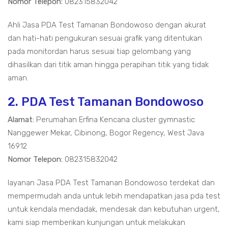
Nomor Telepon:
082315832042
Ahli Jasa PDA Test Tamanan Bondowoso dengan akurat
dan hati-hati pengukuran sesuai grafik yang ditentukan
pada monitordan harus sesuai tiap gelombang yang
dihasilkan dari titik aman hingga perapihan titik yang tidak
aman.
2. PDA Test Tamanan Bondowoso
Alamat:
Perumahan Erfina Kencana cluster gymnastic
Nanggewer Mekar, Cibinong, Bogor Regency, West Java
16912
Nomor Telepon:
082315832042
layanan Jasa PDA Test Tamanan Bondowoso terdekat dan
mempermudah anda untuk lebih mendapatkan jasa pda test
untuk kendala mendadak, mendesak dan kebutuhan urgent,
kami siap memberikan kunjungan untuk melakukan