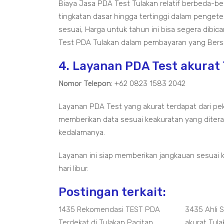
Biaya Jasa PDA Test Tulakan relatif berbeda-b
tingkatan dasar hingga tertinggi dalam pengete
sesuai, Harga untuk tahun ini bisa segera dibi
Test PDA Tulakan dalam pembayaran yang Bers
4. Layanan PDA Test akurat
Nomor Telepon:
+62 0823 1583 2042
Layanan PDA Test yang akurat terdapat dari pe
memberikan data sesuai keakuratan yang diterap
kedalamanya.
Layanan ini siap memberikan jangkauan sesuai 
hari libur.
Postingan terkait:
1435 Rekomendasi TEST PDA
3435 Ahli 
Terdekat di Tulakan Pacitan
akurat Tul