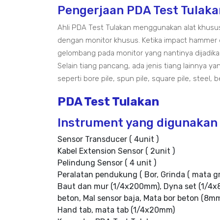
Pengerjaan PDA Test Tulaka
Ahli PDA Test Tulakan menggunakan alat khusu
dengan monitor khusus. Ketika impact hammer 
gelombang pada monitor yang nantinya dijadik
Selain tiang pancang, ada jenis tiang lainnya 
seperti bore pile, spun pile, square pile, steel, 
PDA Test Tulakan
Instrument yang digunakan 
Sensor Transducer ( 4unit )
Kabel Extension Sensor ( 2unit )
Pelindung Sensor ( 4 unit )
Peralatan pendukung ( Bor, Grinda ( mata g
Baut dan mur (1/4x200mm), Dyna set (1/4x8
beton, Mal sensor baja, Mata bor beton (8m
Hand tab, mata tab (1/4x20mm)