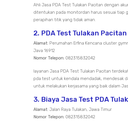
Ahli Jasa PDA Test Tulakan Pacitan dengan akur
ditentukan pada monitordan harus sesuai tiap g
perapihan titik yang tidak aman.
2. PDA Test Tulakan Pacitan
Alamat:
Perumahan Erfina Kencana cluster gymn
Java 16912
Nomor Telepon:
082315832042
layanan Jasa PDA Test Tulakan Pacitan terde
pda test untuk kendala mendadak, mendesak d
untuk melakukan kerjasama yang baik dalam Jas
3. Biaya Jasa Test PDA Tula
Alamat:
Jalan Raya Tulakan, Jawa Timur
Nomor Telepon:
082315832042