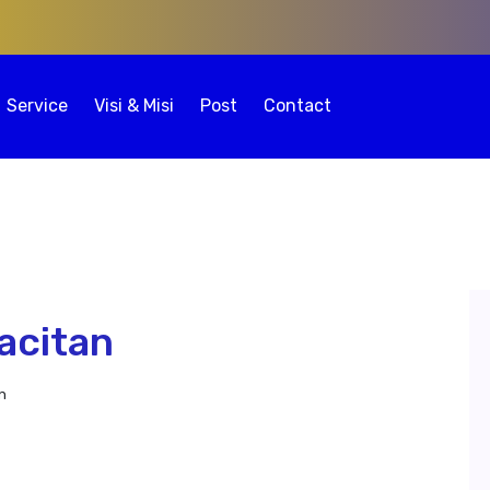
Service
Visi & Misi
Post
Contact
acitan
n