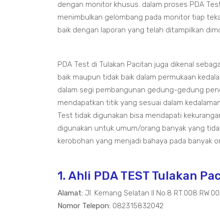
dengan monitor khusus. dalam proses PDA Tes
menimbulkan gelombang pada monitor tiap tek
baik dengan laporan yang telah ditampilkan dim
PDA Test di Tulakan Pacitan juga dikenal sebag
baik maupun tidak baik dalam permukaan kedala
dalam segi pembangunan gedung-gedung pencaka
mendapatkan titik yang sesuai dalam kedalama
Test tidak digunakan bisa mendapati kekurang
digunakan untuk umum/orang banyak yang tidak
kerobohan yang menjadi bahaya pada banyak o
1. Ahli PDA TEST Tulakan Pa
Alamat:
Jl. Kemang Selatan II No.8 RT.008 RW.0
Nomor Telepon:
082315832042