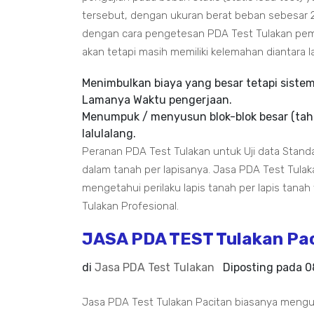
tersebut, dengan ukuran berat beban sebesar 2
dengan cara pengetesan PDA Test Tulakan pemb
akan tetapi masih memiliki kelemahan diantara la
Menimbulkan biaya yang besar tetapi siste
Lamanya Waktu pengerjaan.
Menumpuk / menyusun blok-blok besar (tah
lalulalang.
Peranan PDA Test Tulakan untuk Uji data Standa
dalam tanah per lapisanya. Jasa PDA Test Tulak
mengetahui perilaku lapis tanah per lapis tanah 
Tulakan Profesional.
JASA PDA TEST Tulakan Pa
di
Jasa PDA Test Tulakan
Diposting pada
0
Jasa PDA Test Tulakan Pacitan biasanya mengu