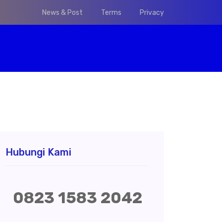
News & Post
Terms
Privacy
Hubungi Kami
0823 1583 2042