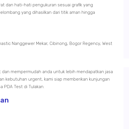
at dan hati-hati pengukuran sesuai grafik yang
elombang yang dihasilkan dari titik aman hingga
astic Nanggewer Mekar, Cibinong, Bogor Regency, West
kat dan mempermudah anda untuk lebih mendapatkan jasa
an kebutuhan urgent, kami siap memberikan kunjungan
a PDA Test di Tulakan.
kan