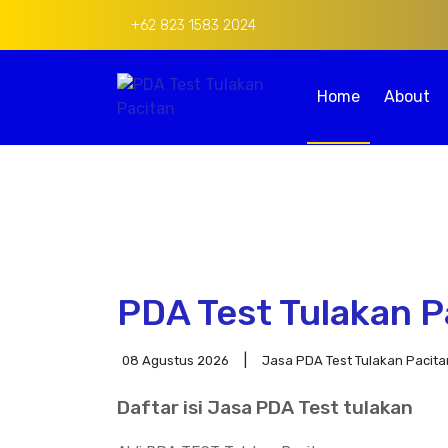
+62 823 1583 2024
Home
About
PDA Test Tulakan P
08 Agustus 2026
Jasa PDA Test Tulakan Pacita
Daftar isi Jasa PDA Test tulakan