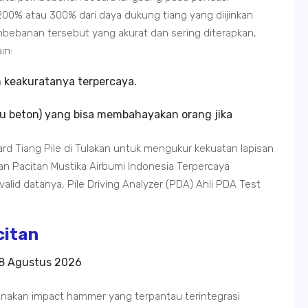
00% atau 300% dari daya dukung tiang yang diijinkan.
ebanan tersebut yang akurat dan sering diterapkan,
in:
m keakuratanya terpercaya.
u beton) yang bisa membahayakan orang jika
rd Tiang Pile di Tulakan untuk mengukur kekuatan lapisan
an Pacitan Mustika Airbumi Indonesia Terpercaya
valid datanya, Pile Driving Analyzer (PDA) Ahli PDA Test
citan
8 Agustus 2026
nakan impact hammer yang terpantau terintegrasi