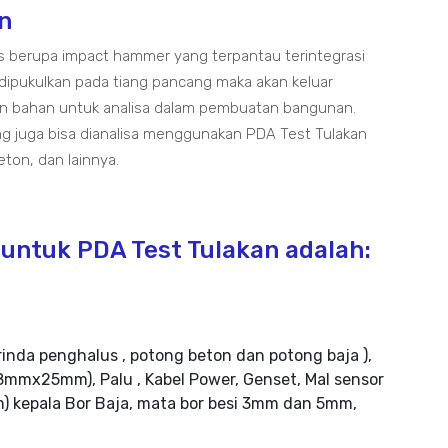
n
s berupa impact hammer yang terpantau terintegrasi
dipukulkan pada tiang pancang maka akan keluar
an bahan untuk analisa dalam pembuatan bangunan.
yang juga bisa dianalisa menggunakan PDA Test Tulakan
beton, dan lainnya.
untuk PDA Test Tulakan adalah:
rinda penghalus , potong beton dan potong baja ),
mmx25mm), Palu , Kabel Power, Genset, Mal sensor
m) kepala Bor Baja, mata bor besi 3mm dan 5mm,