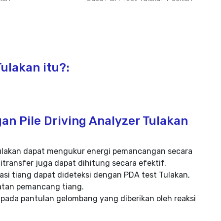
ulakan itu?:
an Pile Driving Analyzer Tulakan
t Tulakan dapat mengukur energi pemancangan secara
itransfer juga dapat dihitung secara efektif.
si tiang dapat dideteksi dengan PDA test Tulakan,
katan pemancang tiang.
 pada pantulan gelombang yang diberikan oleh reaksi