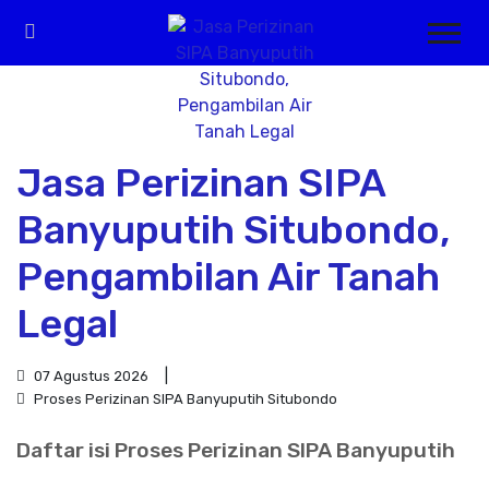
Jasa Perizinan SIPA
Banyuputih Situbondo,
Pengambilan Air Tanah
Legal
07 Agustus 2026
Proses Perizinan SIPA Banyuputih Situbondo
Daftar isi Proses Perizinan SIPA Banyuputih