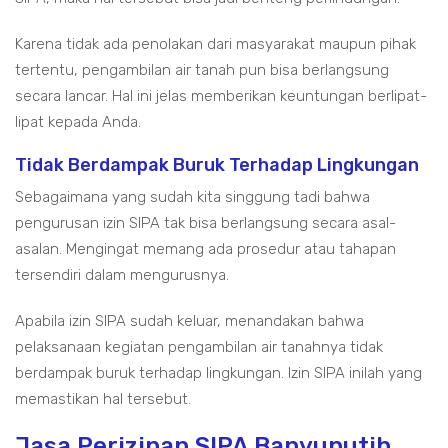
Karena tidak ada penolakan dari masyarakat maupun pihak
tertentu, pengambilan air tanah pun bisa berlangsung
secara lancar. Hal ini jelas memberikan keuntungan berlipat-
lipat kepada Anda.
Tidak Berdampak Buruk Terhadap Lingkungan
Sebagaimana yang sudah kita singgung tadi bahwa
pengurusan izin SIPA tak bisa berlangsung secara asal-
asalan. Mengingat memang ada prosedur atau tahapan
tersendiri dalam mengurusnya.
Apabila izin SIPA sudah keluar, menandakan bahwa
pelaksanaan kegiatan pengambilan air tanahnya tidak
berdampak buruk terhadap lingkungan. Izin SIPA inilah yang
memastikan hal tersebut.
Jasa Perizinan SIPA Banyuputih