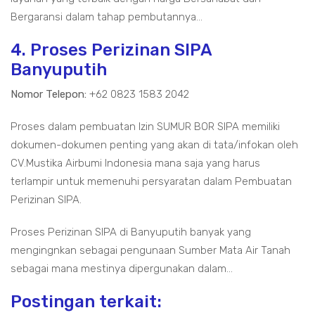
Bergaransi dalam tahap pembutannya...
4. Proses Perizinan SIPA
Banyuputih
Nomor Telepon:
+62 0823 1583 2042
Proses dalam pembuatan Izin SUMUR BOR SIPA memiliki
dokumen-dokumen penting yang akan di tata/infokan oleh
CV.Mustika Airbumi Indonesia mana saja yang harus
terlampir untuk memenuhi persyaratan dalam Pembuatan
Perizinan SIPA.
Proses Perizinan SIPA di Banyuputih banyak yang
mengingnkan sebagai pengunaan Sumber Mata Air Tanah
sebagai mana mestinya dipergunakan dalam...
Postingan terkait: