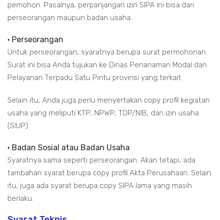
pemohon. Pasalnya, perpanjangan izin SIPA ini bisa dari
perseorangan maupun badan usaha.
• Perseorangan
Untuk perseorangan, syaratnya berupa surat permohonan.
Surat ini bisa Anda tujukan ke Dinas Penanaman Modal dan
Pelayanan Terpadu Satu Pintu provinsi yang terkait.
Selain itu, Anda juga perlu menyertakan copy profil kegiatan
usaha yang meliputi KTP, NPWP, TDP/NIB, dan izin usaha
(SIUP).
• Badan Sosial atau Badan Usaha
Syaratnya sama seperti perseorangan. Akan tetapi, ada
tambahan syarat berupa copy profil Akta Perusahaan. Selain
itu, juga ada syarat berupa copy SIPA lama yang masih
berlaku.
Syarat Teknis