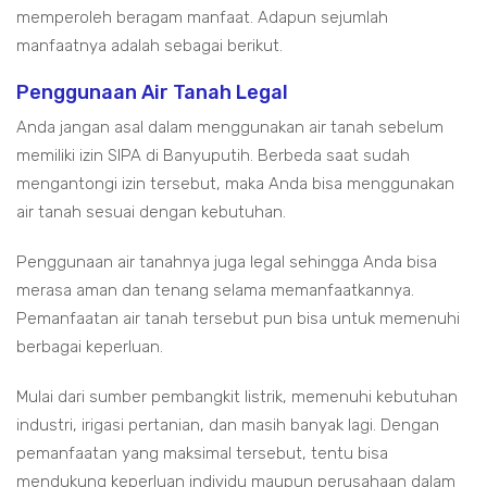
memperoleh beragam manfaat. Adapun sejumlah
manfaatnya adalah sebagai berikut.
Penggunaan Air Tanah Legal
Anda jangan asal dalam menggunakan air tanah sebelum
memiliki izin SIPA di Banyuputih. Berbeda saat sudah
mengantongi izin tersebut, maka Anda bisa menggunakan
air tanah sesuai dengan kebutuhan.
Penggunaan air tanahnya juga legal sehingga Anda bisa
merasa aman dan tenang selama memanfaatkannya.
Pemanfaatan air tanah tersebut pun bisa untuk memenuhi
berbagai keperluan.
Mulai dari sumber pembangkit listrik, memenuhi kebutuhan
industri, irigasi pertanian, dan masih banyak lagi. Dengan
pemanfaatan yang maksimal tersebut, tentu bisa
mendukung keperluan individu maupun perusahaan dalam