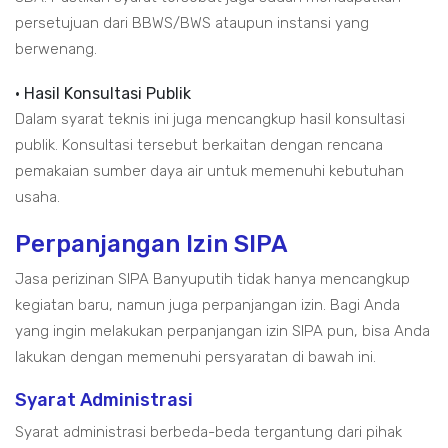
persetujuan dari BBWS/BWS ataupun instansi yang
berwenang.
• Hasil Konsultasi Publik
Dalam syarat teknis ini juga mencangkup hasil konsultasi
publik. Konsultasi tersebut berkaitan dengan rencana
pemakaian sumber daya air untuk memenuhi kebutuhan
usaha.
Perpanjangan Izin SIPA
Jasa perizinan SIPA Banyuputih tidak hanya mencangkup
kegiatan baru, namun juga perpanjangan izin. Bagi Anda
yang ingin melakukan perpanjangan izin SIPA pun, bisa Anda
lakukan dengan memenuhi persyaratan di bawah ini.
Syarat Administrasi
Syarat administrasi berbeda-beda tergantung dari pihak