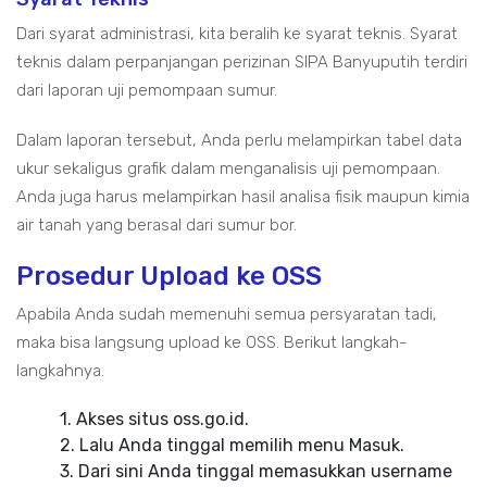
Dari syarat administrasi, kita beralih ke syarat teknis. Syarat
teknis dalam perpanjangan perizinan SIPA Banyuputih terdiri
dari laporan uji pemompaan sumur.
Dalam laporan tersebut, Anda perlu melampirkan tabel data
ukur sekaligus grafik dalam menganalisis uji pemompaan.
Anda juga harus melampirkan hasil analisa fisik maupun kimia
air tanah yang berasal dari sumur bor.
Prosedur Upload ke OSS
Apabila Anda sudah memenuhi semua persyaratan tadi,
maka bisa langsung upload ke OSS. Berikut langkah-
langkahnya.
1. Akses situs oss.go.id.
2. Lalu Anda tinggal memilih menu Masuk.
3. Dari sini Anda tinggal memasukkan username