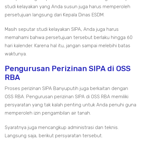
studi kelayakan yang Anda susun juga harus memperoleh
persetujuan langsung dari Kepala Dinas ESDM.
Masih seputar studi kelayakan SIPA, Anda juga harus
memahami bahwa persetujuan tersebut berlaku hingga 60
hari kalender. Karena hal itu, jangan sampai melebihi batas
waktunya.
Pengurusan Perizinan SIPA di OSS
RBA
Proses perizinan SIPA Banyuputih juga berkaitan dengan
OSS RBA. Pengurusan perizinan SIPA di OSS RBA memiliki
persyaratan yang tak kalah penting untuk Anda penuhi guna
memperoleh izin pengambilan air tanah.
Syaratnya juga mencangkup administrasi dan teknis.
Langsung saja, berikut persyaratan tersebut.