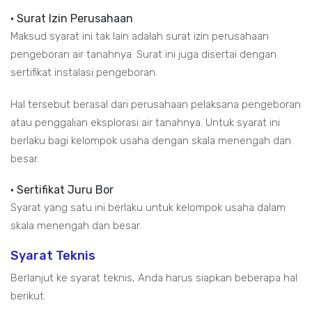
• Surat Izin Perusahaan
Maksud syarat ini tak lain adalah surat izin perusahaan
pengeboran air tanahnya. Surat ini juga disertai dengan
sertifikat instalasi pengeboran.
Hal tersebut berasal dari perusahaan pelaksana pengeboran
atau penggalian eksplorasi air tanahnya. Untuk syarat ini
berlaku bagi kelompok usaha dengan skala menengah dan
besar.
• Sertifikat Juru Bor
Syarat yang satu ini berlaku untuk kelompok usaha dalam
skala menengah dan besar.
Syarat Teknis
Berlanjut ke syarat teknis, Anda harus siapkan beberapa hal
berikut.