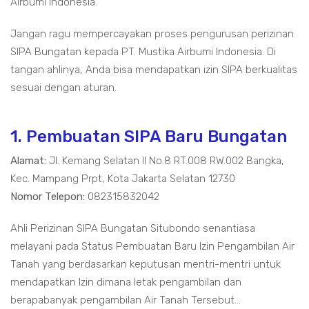
Airbumi Indonesia.
Jangan ragu mempercayakan proses pengurusan perizinan
SIPA Bungatan kepada PT. Mustika Airbumi Indonesia. Di
tangan ahlinya, Anda bisa mendapatkan izin SIPA berkualitas
sesuai dengan aturan.
1. Pembuatan SIPA Baru Bungatan
Alamat:
Jl. Kemang Selatan II No.8 RT.008 RW.002 Bangka,
Kec. Mampang Prpt, Kota Jakarta Selatan 12730
Nomor Telepon:
082315832042
Ahli Perizinan SIPA Bungatan Situbondo senantiasa
melayani pada Status Pembuatan Baru Izin Pengambilan Air
Tanah yang berdasarkan keputusan mentri-mentri untuk
mendapatkan Izin dimana letak pengambilan dan
berapabanyak pengambilan Air Tanah Tersebut...