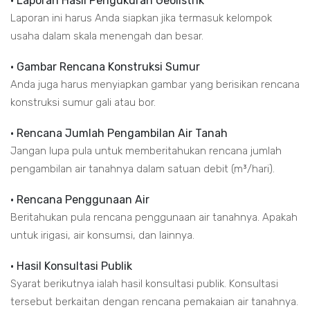
• Laporan Hasil Pengukuran Geolistrik
Laporan ini harus Anda siapkan jika termasuk kelompok
usaha dalam skala menengah dan besar.
• Gambar Rencana Konstruksi Sumur
Anda juga harus menyiapkan gambar yang berisikan rencana
konstruksi sumur gali atau bor.
• Rencana Jumlah Pengambilan Air Tanah
Jangan lupa pula untuk memberitahukan rencana jumlah
pengambilan air tanahnya dalam satuan debit (m³/hari).
• Rencana Penggunaan Air
Beritahukan pula rencana penggunaan air tanahnya. Apakah
untuk irigasi, air konsumsi, dan lainnya.
• Hasil Konsultasi Publik
Syarat berikutnya ialah hasil konsultasi publik. Konsultasi
tersebut berkaitan dengan rencana pemakaian air tanahnya.