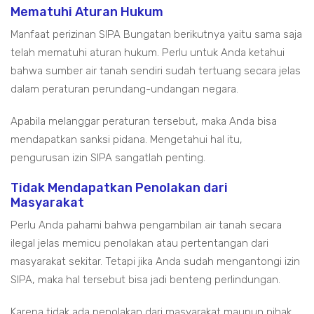
Mematuhi Aturan Hukum
Manfaat perizinan SIPA Bungatan berikutnya yaitu sama saja
telah mematuhi aturan hukum. Perlu untuk Anda ketahui
bahwa sumber air tanah sendiri sudah tertuang secara jelas
dalam peraturan perundang-undangan negara.
Apabila melanggar peraturan tersebut, maka Anda bisa
mendapatkan sanksi pidana. Mengetahui hal itu,
pengurusan izin SIPA sangatlah penting.
Tidak Mendapatkan Penolakan dari
Masyarakat
Perlu Anda pahami bahwa pengambilan air tanah secara
ilegal jelas memicu penolakan atau pertentangan dari
masyarakat sekitar. Tetapi jika Anda sudah mengantongi izin
SIPA, maka hal tersebut bisa jadi benteng perlindungan.
Karena tidak ada penolakan dari masyarakat maupun pihak