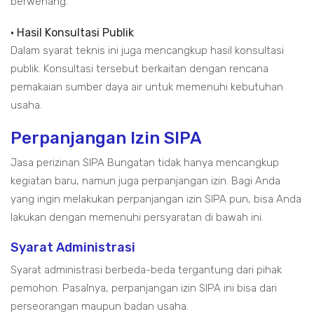
berwenang.
• Hasil Konsultasi Publik
Dalam syarat teknis ini juga mencangkup hasil konsultasi
publik. Konsultasi tersebut berkaitan dengan rencana
pemakaian sumber daya air untuk memenuhi kebutuhan
usaha.
Perpanjangan Izin SIPA
Jasa perizinan SIPA Bungatan tidak hanya mencangkup
kegiatan baru, namun juga perpanjangan izin. Bagi Anda
yang ingin melakukan perpanjangan izin SIPA pun, bisa Anda
lakukan dengan memenuhi persyaratan di bawah ini.
Syarat Administrasi
Syarat administrasi berbeda-beda tergantung dari pihak
pemohon. Pasalnya, perpanjangan izin SIPA ini bisa dari
perseorangan maupun badan usaha.