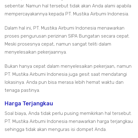
sebentar. Namun hal tersebut tidak akan Anda alami apabila
mempercayakannya kepada PT. Mustika Airbumi Indonesia.
Dalam hal ini, PT. Mustika Airbumi Indonesia menawarkan
proses pengurusan perizinan SIPA Bungatan secara cepat.
Meski prosesnya cepat, namun sangat teliti dalam
menyelesaikan pekerjaannya.
Bukan hanya cepat dalam menyelesaikan pekerjaan, namun
PT. Mustika Airbumi Indonesia juga gesit saat mendatangi
lokasinya. Anda pun bisa merasa lebih hemat waktu dan
tenaga pastinya.
Harga Terjangkau
Soal biaya, Anda tidak perlu pusing memikirkan hal tersebut.
PT. Mustika Airbumi Indonesia menawarkan harga terjangkau
sehingga tidak akan menguras isi dompet Anda.