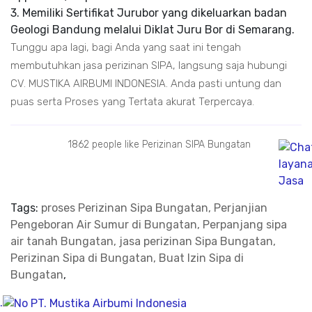
3. Memiliki Sertifikat Jurubor yang dikeluarkan badan
Geologi Bandung melalui Diklat Juru Bor di Semarang.
Tunggu apa lagi, bagi Anda yang saat ini tengah
membutuhkan jasa perizinan SIPA, langsung saja hubungi
CV. MUSTIKA AIRBUMI INDONESIA. Anda pasti untung dan
puas serta Proses yang Tertata akurat Terpercaya.
1862 people like Perizinan SIPA Bungatan
Tags:
proses Perizinan Sipa Bungatan, Perjanjian
Pengeboran Air Sumur di Bungatan, Perpanjang sipa
air tanah Bungatan, jasa perizinan Sipa Bungatan,
Perizinan Sipa di Bungatan, Buat Izin Sipa di
Bungatan
,
.