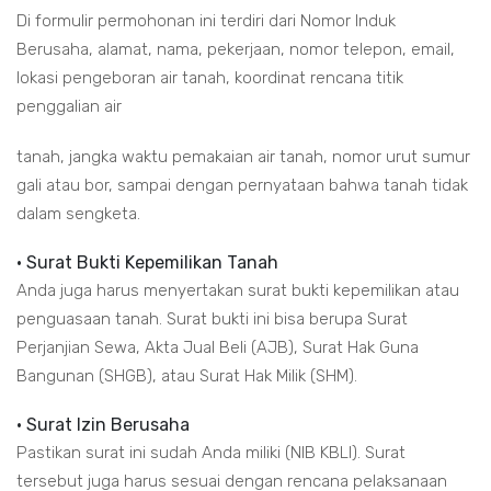
Di formulir permohonan ini terdiri dari Nomor Induk
Berusaha, alamat, nama, pekerjaan, nomor telepon, email,
lokasi pengeboran air tanah, koordinat rencana titik
penggalian air
tanah, jangka waktu pemakaian air tanah, nomor urut sumur
gali atau bor, sampai dengan pernyataan bahwa tanah tidak
dalam sengketa.
• Surat Bukti Kepemilikan Tanah
Anda juga harus menyertakan surat bukti kepemilikan atau
penguasaan tanah. Surat bukti ini bisa berupa Surat
Perjanjian Sewa, Akta Jual Beli (AJB), Surat Hak Guna
Bangunan (SHGB), atau Surat Hak Milik (SHM).
• Surat Izin Berusaha
Pastikan surat ini sudah Anda miliki (NIB KBLI). Surat
tersebut juga harus sesuai dengan rencana pelaksanaan