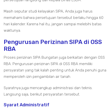
Masih seputar studi kelayakan SIPA, Anda juga harus
memahami bahwa persetujuan tersebut berlaku hingga 60
hari kalender. Karena hal itu, jangan sampai melebihi batas
waktunya.
Pengurusan Perizinan SIPA di OSS
RBA
Proses perizinan SIPA Bungatan juga berkaitan dengan OSS
RBA. Pengurusan perizinan SIPA di OSS RBA memiliki
persyaratan yang tak kalah penting untuk Anda penuhi guna
memperoleh izin pengambilan air tanah.
Syaratnya juga mencangkup administrasi dan teknis.
Langsung saja, berikut persyaratan tersebut.
Syarat Administratif