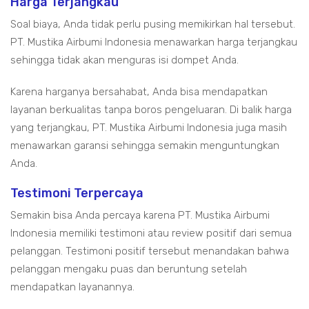
Harga Terjangkau
Soal biaya, Anda tidak perlu pusing memikirkan hal tersebut.
PT. Mustika Airbumi Indonesia menawarkan harga terjangkau
sehingga tidak akan menguras isi dompet Anda.
Karena harganya bersahabat, Anda bisa mendapatkan
layanan berkualitas tanpa boros pengeluaran. Di balik harga
yang terjangkau, PT. Mustika Airbumi Indonesia juga masih
menawarkan garansi sehingga semakin menguntungkan
Anda.
Testimoni Terpercaya
Semakin bisa Anda percaya karena PT. Mustika Airbumi
Indonesia memiliki testimoni atau review positif dari semua
pelanggan. Testimoni positif tersebut menandakan bahwa
pelanggan mengaku puas dan beruntung setelah
mendapatkan layanannya.