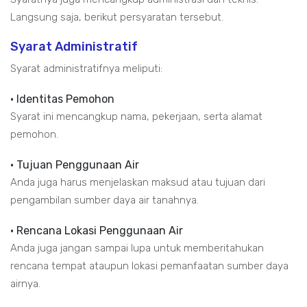
Langsung saja, berikut persyaratan tersebut.
Syarat Administratif
Syarat administratifnya meliputi:
• Identitas Pemohon
Syarat ini mencangkup nama, pekerjaan, serta alamat
pemohon.
• Tujuan Penggunaan Air
Anda juga harus menjelaskan maksud atau tujuan dari
pengambilan sumber daya air tanahnya.
• Rencana Lokasi Penggunaan Air
Anda juga jangan sampai lupa untuk memberitahukan
rencana tempat ataupun lokasi pemanfaatan sumber daya
airnya.