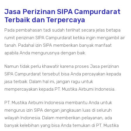
Jasa Perizinan SIPA Campurdarat
Terbaik dan Terpercaya
Pada pembahasan tadi sudah terlihat secara jelas betapa
rumit perizinan SIPA Campurdarat ketika ingin mengambil air
tanah. Padahal izin SIPA memberikan banyak manfaat
apabila Anda mengurusnya dengan baik.
Namun tidak perlu khawatir karena proses Jasa perizinan
SIPA Campurdarat tersebut bisa Anda percayakan kepada
jasa terbaik. Dalam hal ini, jangan ragu untuk
mempercayakan kepada PT. Mustika Airbumi Indonesia.
PT. Mustika Airbumi Indonesia membantu Anda untuk
mengurus izin SIPA dengan jangkauan luas di seluruh
wilayah Indonesia. Dalam memberikan pelayanan, ada
banyak kelebihan yang bisa Anda temukan di PT. Mustika