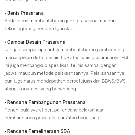
• Jenis Prasarana
Anda harus memberitahukan jenis prasarana maupun
teknologi yang hendak digunakan.
• Gambar Desain Prasarana
Jangan sampai lupa untuk memberitahukan gambar yang
menampilkan detail desain tipe atau jenis prasarananya. Hal
ini juga mencangkup spesifikasi teknis sampai dengan
jadwal maupun metode pelaksanaannya. Pelaksanaannya
pun juga harus mendapatkan persetujuan dari BBWS/BWS
ataupun instansi yang berwenang.
• Rencana Pembangunan Prasarana
Penuhi pula syarat berupa rencana pelaksanaan
pembangunan prasarana dan/atau bangunan.
• Rencana Pemeliharaan SDA