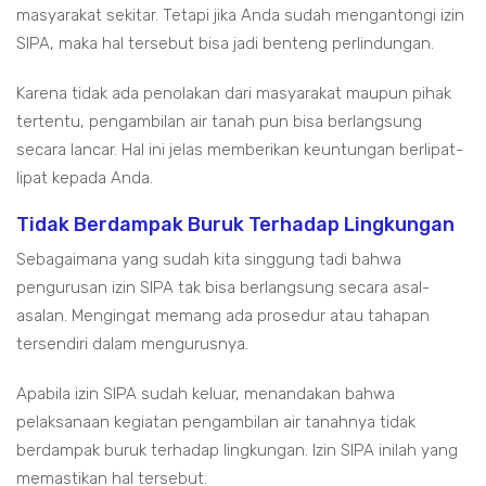
masyarakat sekitar. Tetapi jika Anda sudah mengantongi izin
SIPA, maka hal tersebut bisa jadi benteng perlindungan.
Karena tidak ada penolakan dari masyarakat maupun pihak
tertentu, pengambilan air tanah pun bisa berlangsung
secara lancar. Hal ini jelas memberikan keuntungan berlipat-
lipat kepada Anda.
Tidak Berdampak Buruk Terhadap Lingkungan
Sebagaimana yang sudah kita singgung tadi bahwa
pengurusan izin SIPA tak bisa berlangsung secara asal-
asalan. Mengingat memang ada prosedur atau tahapan
tersendiri dalam mengurusnya.
Apabila izin SIPA sudah keluar, menandakan bahwa
pelaksanaan kegiatan pengambilan air tanahnya tidak
berdampak buruk terhadap lingkungan. Izin SIPA inilah yang
memastikan hal tersebut.