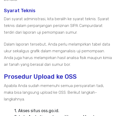
Syarat Teknis
Dari syarat administrasi, kita beralih ke syarat teknis. Syarat
teknis dalam perpanjangan perizinan SIPA Campurdarat
terdiri dari laporan uji pemompaan sumur.
Dalam laporan tersebut, Anda perlu melampirkan tabel data
ukur sekaligus grafik dalam menganalisis uji pemompaan.
Anda juga harus melampirkan hasil analisa fisik maupun kimia
air tanah yang berasal dari sumur bor.
Prosedur Upload ke OSS
Apabila Anda sudah memenuhi semua persyaratan tadi,
maka bisa langsung upload ke OSS. Berikut langkah-
langkahnya.
1. Akses situs oss.go.id.