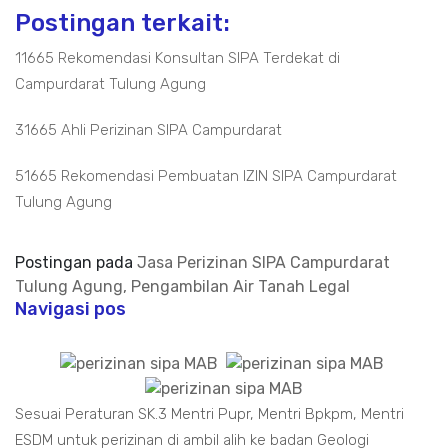
Postingan terkait:
11665 Rekomendasi Konsultan SIPA Terdekat di
Campurdarat Tulung Agung
31665 Ahli Perizinan SIPA Campurdarat
51665 Rekomendasi Pembuatan IZIN SIPA Campurdarat
Tulung Agung
Postingan pada
Jasa Perizinan SIPA Campurdarat
Tulung Agung, Pengambilan Air Tanah Legal
Navigasi pos
Sesuai Peraturan SK.3 Mentri Pupr, Mentri Bpkpm, Mentri
ESDM untuk perizinan di ambil alih ke badan Geologi