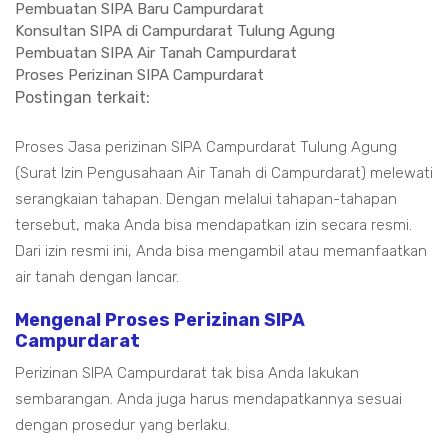
Pembuatan SIPA Baru Campurdarat
Konsultan SIPA di Campurdarat Tulung Agung
Pembuatan SIPA Air Tanah Campurdarat
Proses Perizinan SIPA Campurdarat
Postingan terkait:
Proses Jasa perizinan SIPA Campurdarat Tulung Agung
(Surat Izin Pengusahaan Air Tanah di Campurdarat) melewati
serangkaian tahapan. Dengan melalui tahapan-tahapan
tersebut, maka Anda bisa mendapatkan izin secara resmi.
Dari izin resmi ini, Anda bisa mengambil atau memanfaatkan
air tanah dengan lancar.
Mengenal Proses Perizinan SIPA
Campurdarat
Perizinan SIPA Campurdarat tak bisa Anda lakukan
sembarangan. Anda juga harus mendapatkannya sesuai
dengan prosedur yang berlaku.