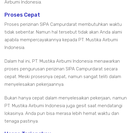
Airbumi Indonesia.
Proses Cepat
Proses perizinan SIPA Campurdarat membutuhkan waktu
tidak sebentar. Namun hal tersebut tidak akan Anda alami
apabila mempercayakannya kepada PT. Mustika Airbumi
Indonesia.
Dalam hal ini, PT. Mustika Airbumi Indonesia menawarkan
proses pengurusan perizinan SIPA Campurdarat secara
cepat. Meski prosesnya cepat, namun sangat teliti dalam
menyelesaikan pekerjaannya.
Bukan hanya cepat dalam menyelesaikan pekerjaan, namun
PT. Mustika Airbumi Indonesia juga gesit saat mendatangi
lokasinya. Anda pun bisa merasa lebih hemat waktu dan
tenaga pastinya.