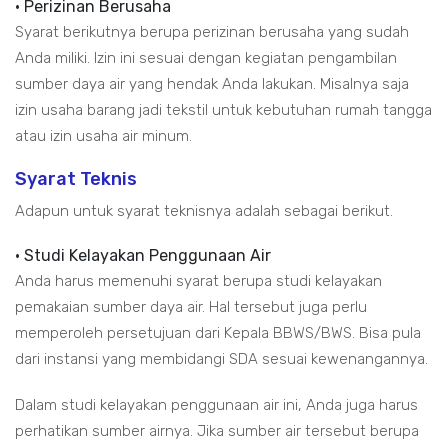
• Perizinan Berusaha
Syarat berikutnya berupa perizinan berusaha yang sudah
Anda miliki. Izin ini sesuai dengan kegiatan pengambilan
sumber daya air yang hendak Anda lakukan. Misalnya saja
izin usaha barang jadi tekstil untuk kebutuhan rumah tangga
atau izin usaha air minum.
Syarat Teknis
Adapun untuk syarat teknisnya adalah sebagai berikut.
• Studi Kelayakan Penggunaan Air
Anda harus memenuhi syarat berupa studi kelayakan
pemakaian sumber daya air. Hal tersebut juga perlu
memperoleh persetujuan dari Kepala BBWS/BWS. Bisa pula
dari instansi yang membidangi SDA sesuai kewenangannya.
Dalam studi kelayakan penggunaan air ini, Anda juga harus
perhatikan sumber airnya. Jika sumber air tersebut berupa