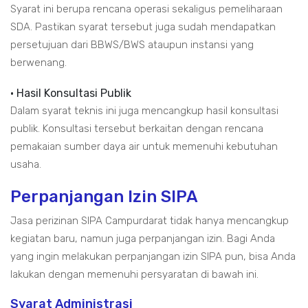
Syarat ini berupa rencana operasi sekaligus pemeliharaan
SDA. Pastikan syarat tersebut juga sudah mendapatkan
persetujuan dari BBWS/BWS ataupun instansi yang
berwenang.
• Hasil Konsultasi Publik
Dalam syarat teknis ini juga mencangkup hasil konsultasi
publik. Konsultasi tersebut berkaitan dengan rencana
pemakaian sumber daya air untuk memenuhi kebutuhan
usaha.
Perpanjangan Izin SIPA
Jasa perizinan SIPA Campurdarat tidak hanya mencangkup
kegiatan baru, namun juga perpanjangan izin. Bagi Anda
yang ingin melakukan perpanjangan izin SIPA pun, bisa Anda
lakukan dengan memenuhi persyaratan di bawah ini.
Syarat Administrasi