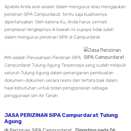
Apabila Anda asal-asalan dalam mengurus atau mengajukan
perizinan SIPA Campurdarat, tentu saja kualitasnya
dipertanyakan. Oleh karena itu, Anda harus cermati
penjelasan lengkapnya di bawah ini supaya tidak salah
dalam mengurus perizinan SIPA di Campurdarat.
MAI adalah Perusahaan Perizinan SIPA
Campurdarat Tulung Agung Terpercaya yang sudah meliputi
seluruh Tulung Agung dalam penanganan pembuatan
dokumen-dokumen secara resmi dan tertata baik dalam
hasil kebutuhan untuk bidan pengoprasian sebagai
penggunaan Izin Air Tanah.
JASA PERIZINAN SIPA Campurdarat Tulung
Agung
di
Perizinan SIPA Campurdarat
Diposting pada
06