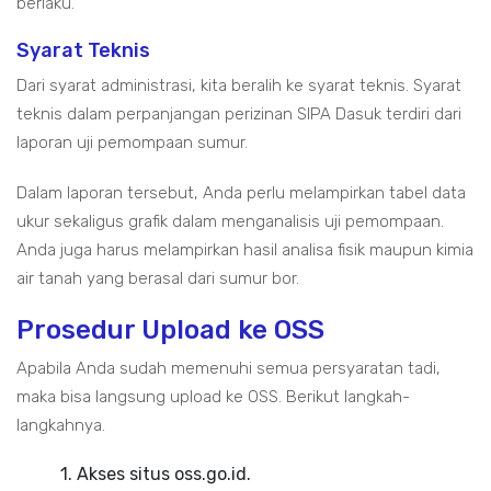
berlaku.
Syarat Teknis
Dari syarat administrasi, kita beralih ke syarat teknis. Syarat
teknis dalam perpanjangan perizinan SIPA Dasuk terdiri dari
laporan uji pemompaan sumur.
Dalam laporan tersebut, Anda perlu melampirkan tabel data
ukur sekaligus grafik dalam menganalisis uji pemompaan.
Anda juga harus melampirkan hasil analisa fisik maupun kimia
air tanah yang berasal dari sumur bor.
Prosedur Upload ke OSS
Apabila Anda sudah memenuhi semua persyaratan tadi,
maka bisa langsung upload ke OSS. Berikut langkah-
langkahnya.
1. Akses situs oss.go.id.