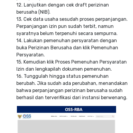
12. Lanjutkan dengan cek draft perizinan
berusaha (NIB).
13. Cek data usaha sesudah proses perpanjangan.
Perpanjangan izin pun sudah terbit, namun
syaratnya belum terpenuhi secara sempurna.
14. Lakukan pemenuhan persyaratan dengan
buka Perizinan Berusaha dan klik Pemenuhan
Persyaratan.
15. Kemudian klik Proses Pemenuhan Persyaratan
Izin dan lengkapilah dokumen pemenuhan.
16. Tunggulah hingga status pemenuhan
berubah. Jika sudah ada perubahan, menandakan
bahwa perpanjangan perizinan berusaha sudah
berhasil dan terverifikasi dari instansi berwenang.