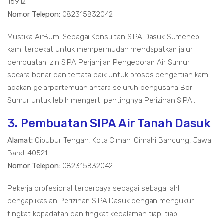
16912
Nomor Telepon:
082315832042
Mustika AirBumi Sebagai Konsultan SIPA Dasuk Sumenep
kami terdekat untuk mempermudah mendapatkan jalur
pembuatan Izin SIPA Perjanjian Pengeboran Air Sumur
secara benar dan tertata baik untuk proses pengertian kami
adakan gelarpertemuan antara seluruh pengusaha Bor
Sumur untuk lebih mengerti pentingnya Perizinan SIPA...
3. Pembuatan SIPA Air Tanah Dasuk
Alamat:
Cibubur Tengah, Kota Cimahi Cimahi Bandung, Jawa
Barat 40521
Nomor Telepon:
082315832042
Pekerja profesional terpercaya sebagai sebagai ahli
pengaplikasian Perizinan SIPA Dasuk dengan mengukur
tingkat kepadatan dan tingkat kedalaman tiap-tiap