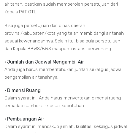
air tanah, pastikan sudah memperoleh persetujuan dari
Kepala PAT GTL.
Bisa juga persetujuan dari dinas daerah
provinsi/kabupaten/kota yang telah membidangi air tanah
sesuai kewenangannya. Selain itu, bisa pula persetujuan
dari Kepala BBWS/BWS maupun instansi berwenang.
• Jumlah dan Jadwal Mengambil Air
Anda juga harus memberitahukan jumlah sekaligus jadwal
pengambilan air tanahnya.
• Dimensi Ruang
Dalam syarat ini, Anda harus menyertakan dimensi ruang
terhadap sumber air sesuai kebutuhan.
• Pembuangan Air
Dalam syarat ini mencakup jumlah, kualitas, sekaligus jadwal