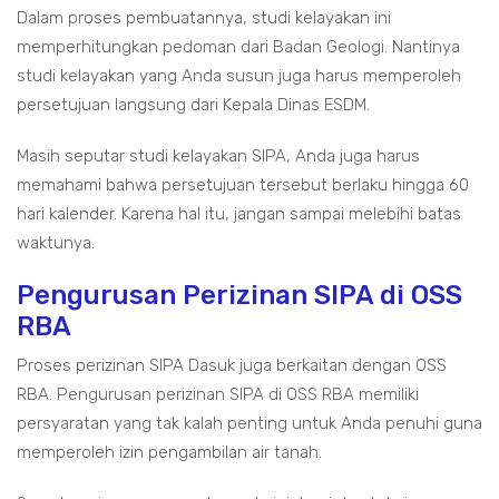
Dalam proses pembuatannya, studi kelayakan ini
memperhitungkan pedoman dari Badan Geologi. Nantinya
studi kelayakan yang Anda susun juga harus memperoleh
persetujuan langsung dari Kepala Dinas ESDM.
Masih seputar studi kelayakan SIPA, Anda juga harus
memahami bahwa persetujuan tersebut berlaku hingga 60
hari kalender. Karena hal itu, jangan sampai melebihi batas
waktunya.
Pengurusan Perizinan SIPA di OSS
RBA
Proses perizinan SIPA Dasuk juga berkaitan dengan OSS
RBA. Pengurusan perizinan SIPA di OSS RBA memiliki
persyaratan yang tak kalah penting untuk Anda penuhi guna
memperoleh izin pengambilan air tanah.