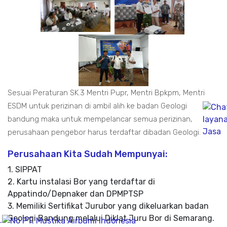
Sesuai Peraturan SK.3 Mentri Pupr, Mentri Bpkpm, Mentri
ESDM untuk perizinan di ambil alih ke badan Geologi
bandung maka untuk mempelancar semua perizinan,
perusahaan pengebor harus terdaftar dibadan Geologi.
Perusahaan Kita Sudah Mempunyai:
1. SIPPAT
2. Kartu instalasi Bor yang terdaftar di
Appatindo/Depnaker dan DPMPTSP
3. Memiliki Sertifikat Jurubor yang dikeluarkan badan
Geologi Bandung melalui Diklat Juru Bor di Semarang.
.