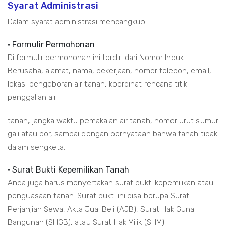
Syarat Administrasi
Dalam syarat administrasi mencangkup:
• Formulir Permohonan
Di formulir permohonan ini terdiri dari Nomor Induk
Berusaha, alamat, nama, pekerjaan, nomor telepon, email,
lokasi pengeboran air tanah, koordinat rencana titik
penggalian air
tanah, jangka waktu pemakaian air tanah, nomor urut sumur
gali atau bor, sampai dengan pernyataan bahwa tanah tidak
dalam sengketa.
• Surat Bukti Kepemilikan Tanah
Anda juga harus menyertakan surat bukti kepemilikan atau
penguasaan tanah. Surat bukti ini bisa berupa Surat
Perjanjian Sewa, Akta Jual Beli (AJB), Surat Hak Guna
Bangunan (SHGB), atau Surat Hak Milik (SHM).