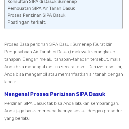
Konsultan SIPA di Dasuk Sumenep
Pembuatan SIPA Air Tanah Dasuk
Proses Perizinan SIPA Dasuk
Postingan terkait:
Proses Jasa perizinan SIPA Dasuk Sumenep (Surat Izin
Pengusahaan Air Tanah di Dasuk) melewati serangkaian
tahapan. Dengan melalui tahapan-tahapan tersebut, maka
Anda bisa mendapatkan izin secara resmi. Dari izin resmi ini,
Anda bisa mengambil atau memanfaatkan air tanah dengan
lancar.
Mengenal Proses Perizinan SIPA Dasuk
Perizinan SIPA Dasuk tak bisa Anda lakukan sembarangan.
Anda juga harus mendapatkannya sesuai dengan prosedur
yang berlaku.