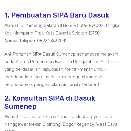
1. Pembuatan SIPA Baru Dasuk
Alamat:
Jl. Kemang Selatan II No.8 RT.008 RW.002 Bangka,
Kec. Mampang Prpt, Kota Jakarta Selatan 12730
Nomor Telepon:
082315832042
Ahli Perizinan SIPA Dasuk Sumenep senantiasa melayani
pada Status Pembuatan Baru Izin Pengambilan Air Tanah
yang berdasarkan keputusan mentri-mentri untuk
mendapatkan Izin dimana letak pengambilan dan
berapabanyak pengambilan Air Tanah Tersebut...
2. Konsultan SIPA di Dasuk
Sumenep
Alamat:
Perumahan Erfina Kencana cluster gymnastic
Nanggewer Mekar, Cibinong, Bogor Regency, West Java