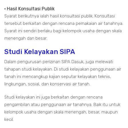
• Hasil Konsultasi Publik
Syarat berikutnya ialah hasil konsultasi publik. Konsultasi
tersebut berkaitan dengan rencana pemakaian air tanahnya.
Syarat ini sendiri berlaku bagi kelompok usaha dengan skala
menengah dan besar.
Studi Kelayakan SIPA
Dalam pengurusan perizinan SIPA Dasuk, juga melewati
tahapan studi kelayakan. Di studi kelayakan penggunaan air
tanah ini mencangkup kajian seputar kelayakan teknis,
lingkungan, sosial, dan konservasi air tanah.
Studi kelayakan ini juga berkaitan dengan rencana
pengambilan atau penggunaan air tanahnya. Baik itu untuk
kelompok usaha dengan skala menengah, besar, maupun
kecil.