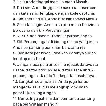
2. Lalu Anda tinggal memilih menu Masuk.
3. Dari sini Anda tinggal memasukkan username
dan kata sandi lengkap dengan kode captcha.
4. Baru setelah itu, Anda bisa klik tombol Masuk.
5. Sesudah login, Anda bisa pilih menu Perizinan
Berusaha dan klik Perpanjangan.
6. Klik OK dan pahami formulir perpanjangan.
7. Klik Perpanjangan di bidang usaha yang ingin
Anda perpanjang perizinan berusahanya.
8. Cek data perizinan. Pastikan datanya sudah
lengkap dan tepat.
9. Jangan lupa pula untuk mengecek data-data
usaha, daftar produk/jasa, data usaha untuk
perpanjangan, dan daftar kegiatan usahanya.
10. Langkah selanjutnya, Anda juga harus
mengecek sekaligus melengkapi dokumen
persetujuan lingkungan.
11. Berikutnya pahami dan beri tanda centang
pada pernyataan mandiri.