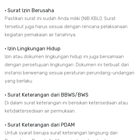
• Surat Izin Berusaha
Pastikan surat ini sudah Anda miliki (NIB KBLI). Surat
tersebut juga harus sesuai dengan rencana pelaksanaan
kegiatan pemakaian air tanahnya.
• Izin Lingkungan Hidup
Izin atau dokumen lingkungan hidup ini juga bersamaan
dengan persetujuan lingkungan. Dokumen ini terbuat dari
instansi berwenang sesuai peraturan perundang-undangan
yang berlaku.
• Surat Keterangan dari BBWS/BWS
Di dalam surat keterangan ini berisikan ketersediaan atau
ketidaktersediaan air permukaan.
• Surat Keterangan dari PDAM
Untuk syarat berupa surat keterangan langsung dari