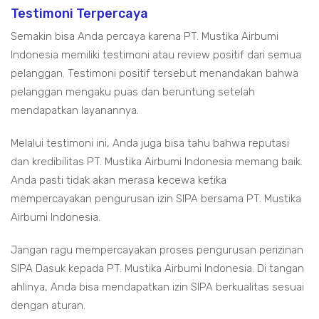
Testimoni Terpercaya
Semakin bisa Anda percaya karena PT. Mustika Airbumi
Indonesia memiliki testimoni atau review positif dari semua
pelanggan. Testimoni positif tersebut menandakan bahwa
pelanggan mengaku puas dan beruntung setelah
mendapatkan layanannya.
Melalui testimoni ini, Anda juga bisa tahu bahwa reputasi
dan kredibilitas PT. Mustika Airbumi Indonesia memang baik.
Anda pasti tidak akan merasa kecewa ketika
mempercayakan pengurusan izin SIPA bersama PT. Mustika
Airbumi Indonesia.
Jangan ragu mempercayakan proses pengurusan perizinan
SIPA Dasuk kepada PT. Mustika Airbumi Indonesia. Di tangan
ahlinya, Anda bisa mendapatkan izin SIPA berkualitas sesuai
dengan aturan.