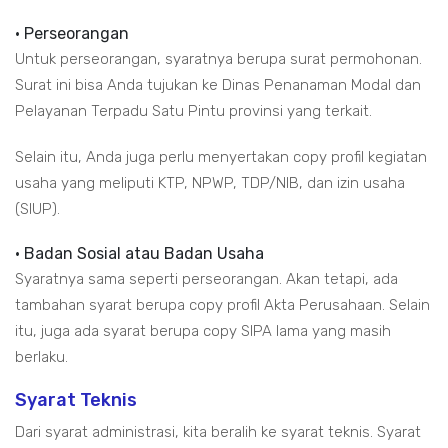
• Perseorangan
Untuk perseorangan, syaratnya berupa surat permohonan.
Surat ini bisa Anda tujukan ke Dinas Penanaman Modal dan
Pelayanan Terpadu Satu Pintu provinsi yang terkait.
Selain itu, Anda juga perlu menyertakan copy profil kegiatan
usaha yang meliputi KTP, NPWP, TDP/NIB, dan izin usaha
(SIUP).
• Badan Sosial atau Badan Usaha
Syaratnya sama seperti perseorangan. Akan tetapi, ada
tambahan syarat berupa copy profil Akta Perusahaan. Selain
itu, juga ada syarat berupa copy SIPA lama yang masih
berlaku.
Syarat Teknis
Dari syarat administrasi, kita beralih ke syarat teknis. Syarat