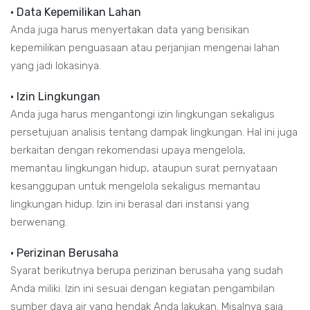
• Data Kepemilikan Lahan
Anda juga harus menyertakan data yang berisikan
kepemilikan penguasaan atau perjanjian mengenai lahan
yang jadi lokasinya.
• Izin Lingkungan
Anda juga harus mengantongi izin lingkungan sekaligus
persetujuan analisis tentang dampak lingkungan. Hal ini juga
berkaitan dengan rekomendasi upaya mengelola,
memantau lingkungan hidup, ataupun surat pernyataan
kesanggupan untuk mengelola sekaligus memantau
lingkungan hidup. Izin ini berasal dari instansi yang
berwenang.
• Perizinan Berusaha
Syarat berikutnya berupa perizinan berusaha yang sudah
Anda miliki. Izin ini sesuai dengan kegiatan pengambilan
sumber daya air yang hendak Anda lakukan. Misalnya saja