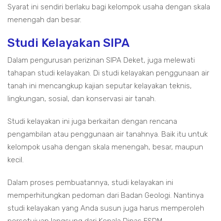
Syarat ini sendiri berlaku bagi kelompok usaha dengan skala
menengah dan besar.
Studi Kelayakan SIPA
Dalam pengurusan perizinan SIPA Deket, juga melewati
tahapan studi kelayakan. Di studi kelayakan penggunaan air
tanah ini mencangkup kajian seputar kelayakan teknis,
lingkungan, sosial, dan konservasi air tanah.
Studi kelayakan ini juga berkaitan dengan rencana
pengambilan atau penggunaan air tanahnya. Baik itu untuk
kelompok usaha dengan skala menengah, besar, maupun
kecil.
Dalam proses pembuatannya, studi kelayakan ini
memperhitungkan pedoman dari Badan Geologi. Nantinya
studi kelayakan yang Anda susun juga harus memperoleh
persetujuan langsung dari Kepala Dinas ESDM.