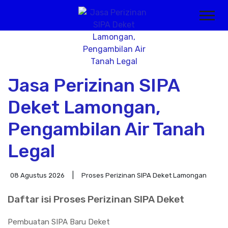
Jasa Perizinan SIPA
Deket Lamongan,
Pengambilan Air Tanah
Legal
08 Agustus 2026
Proses Perizinan SIPA Deket Lamongan
Daftar isi Proses Perizinan SIPA Deket
Pembuatan SIPA Baru Deket