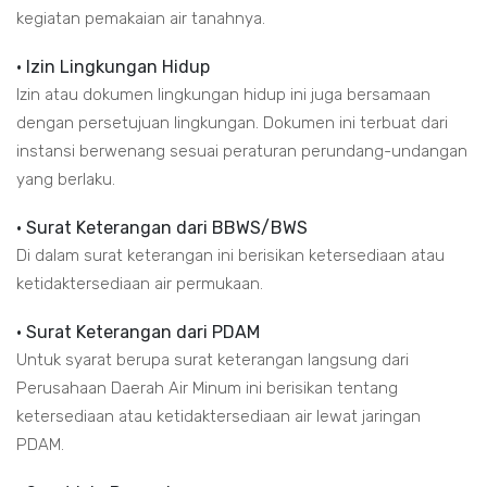
kegiatan pemakaian air tanahnya.
• Izin Lingkungan Hidup
Izin atau dokumen lingkungan hidup ini juga bersamaan
dengan persetujuan lingkungan. Dokumen ini terbuat dari
instansi berwenang sesuai peraturan perundang-undangan
yang berlaku.
• Surat Keterangan dari BBWS/BWS
Di dalam surat keterangan ini berisikan ketersediaan atau
ketidaktersediaan air permukaan.
• Surat Keterangan dari PDAM
Untuk syarat berupa surat keterangan langsung dari
Perusahaan Daerah Air Minum ini berisikan tentang
ketersediaan atau ketidaktersediaan air lewat jaringan
PDAM.