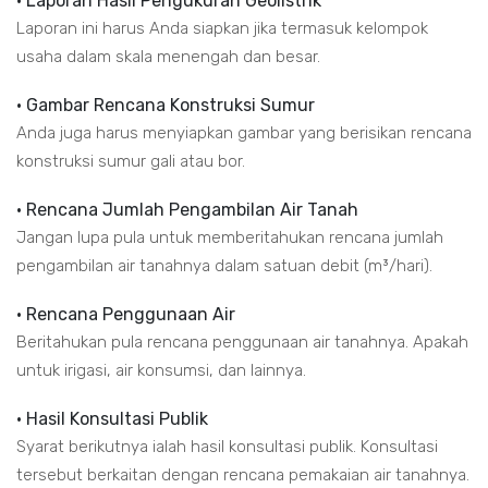
• Laporan Hasil Pengukuran Geolistrik
Laporan ini harus Anda siapkan jika termasuk kelompok
usaha dalam skala menengah dan besar.
• Gambar Rencana Konstruksi Sumur
Anda juga harus menyiapkan gambar yang berisikan rencana
konstruksi sumur gali atau bor.
• Rencana Jumlah Pengambilan Air Tanah
Jangan lupa pula untuk memberitahukan rencana jumlah
pengambilan air tanahnya dalam satuan debit (m³/hari).
• Rencana Penggunaan Air
Beritahukan pula rencana penggunaan air tanahnya. Apakah
untuk irigasi, air konsumsi, dan lainnya.
• Hasil Konsultasi Publik
Syarat berikutnya ialah hasil konsultasi publik. Konsultasi
tersebut berkaitan dengan rencana pemakaian air tanahnya.