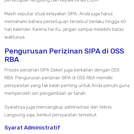
Masih seputar studi kelayakan SIPA, Anda juga harus
memahami bahwa persetujuan tersebut berlaku hingga 60
hari kalender. Karena hal itu, jangan sampai melebihi batas
waktunya.
Pengurusan Perizinan SIPA di OSS
RBA
Proses perizinan SIPA Deket juga berkaitan dengan OSS
RBA. Pengurusan perizinan SIPA di OSS RBA memiliki
persyaratan yang tak kalah penting untuk Anda penuhi guna
memperoleh izin pengambilan air tanah.
Syaratnya juga mencangkup administrasi dan teknis.
Langsung saja, berikut persyaratan tersebut.
Syarat Administratif