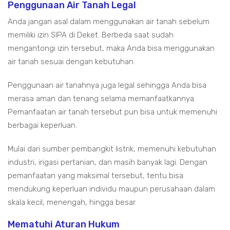
Penggunaan Air Tanah Legal
Anda jangan asal dalam menggunakan air tanah sebelum
memiliki izin SIPA di Deket. Berbeda saat sudah
mengantongi izin tersebut, maka Anda bisa menggunakan
air tanah sesuai dengan kebutuhan.
Penggunaan air tanahnya juga legal sehingga Anda bisa
merasa aman dan tenang selama memanfaatkannya.
Pemanfaatan air tanah tersebut pun bisa untuk memenuhi
berbagai keperluan.
Mulai dari sumber pembangkit listrik, memenuhi kebutuhan
industri, irigasi pertanian, dan masih banyak lagi. Dengan
pemanfaatan yang maksimal tersebut, tentu bisa
mendukung keperluan individu maupun perusahaan dalam
skala kecil, menengah, hingga besar.
Mematuhi Aturan Hukum