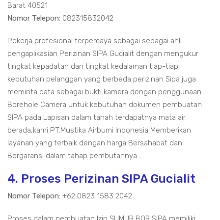
Barat 40521
Nomor Telepon:
082315832042
Pekerja profesional terpercaya sebagai sebagai ahli
pengaplikasian Perizinan SIPA Gucialit dengan mengukur
tingkat kepadatan dan tingkat kedalaman tiap-tiap
kebutuhan pelanggan yang berbeda perizinan Sipa juga
meminta data sebagai bukti kamera dengan penggunaan
Borehole Camera untuk kebutuhan dokumen pembuatan
SIPA pada Lapisan dalam tanah terdapatnya mata air
berada,kami PT.Mustika Airbumi Indonesia Memberikan
layanan yang terbaik dengan harga Bersahabat dan
Bergaransi dalam tahap pembutannya...
4. Proses Perizinan SIPA Gucialit
Nomor Telepon:
+62 0823 1583 2042
Proses dalam pembuatan Izin SUMUR BOR SIPA memiliki