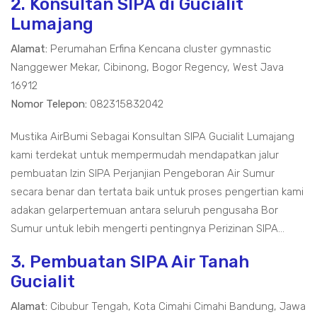
2. Konsultan SIPA di Gucialit
Lumajang
Alamat:
Perumahan Erfina Kencana cluster gymnastic
Nanggewer Mekar, Cibinong, Bogor Regency, West Java
16912
Nomor Telepon:
082315832042
Mustika AirBumi Sebagai Konsultan SIPA Gucialit Lumajang
kami terdekat untuk mempermudah mendapatkan jalur
pembuatan Izin SIPA Perjanjian Pengeboran Air Sumur
secara benar dan tertata baik untuk proses pengertian kami
adakan gelarpertemuan antara seluruh pengusaha Bor
Sumur untuk lebih mengerti pentingnya Perizinan SIPA...
3. Pembuatan SIPA Air Tanah
Gucialit
Alamat:
Cibubur Tengah, Kota Cimahi Cimahi Bandung, Jawa