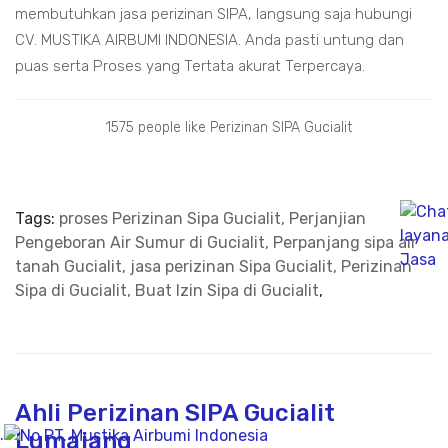
membutuhkan jasa perizinan SIPA, langsung saja hubungi
CV. MUSTIKA AIRBUMI INDONESIA. Anda pasti untung dan
puas serta Proses yang Tertata akurat Terpercaya.
1575 people like Perizinan SIPA Gucialit
Tags:
proses Perizinan Sipa Gucialit, Perjanjian
Pengeboran Air Sumur di Gucialit, Perpanjang sipa air
tanah Gucialit, jasa perizinan Sipa Gucialit, Perizinan
Sipa di Gucialit, Buat Izin Sipa di Gucialit
,
Ahli Perizinan SIPA Gucialit
.
Lumajang