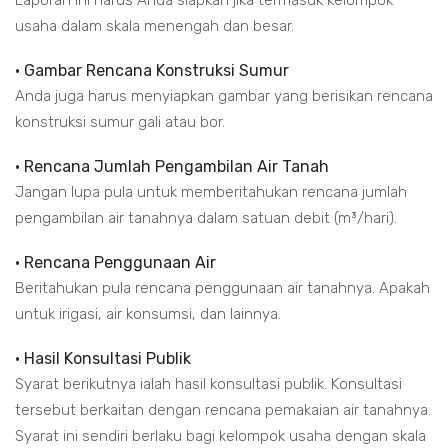
usaha dalam skala menengah dan besar.
• Gambar Rencana Konstruksi Sumur
Anda juga harus menyiapkan gambar yang berisikan rencana
konstruksi sumur gali atau bor.
• Rencana Jumlah Pengambilan Air Tanah
Jangan lupa pula untuk memberitahukan rencana jumlah
pengambilan air tanahnya dalam satuan debit (m³/hari).
• Rencana Penggunaan Air
Beritahukan pula rencana penggunaan air tanahnya. Apakah
untuk irigasi, air konsumsi, dan lainnya.
• Hasil Konsultasi Publik
Syarat berikutnya ialah hasil konsultasi publik. Konsultasi
tersebut berkaitan dengan rencana pemakaian air tanahnya.
Syarat ini sendiri berlaku bagi kelompok usaha dengan skala