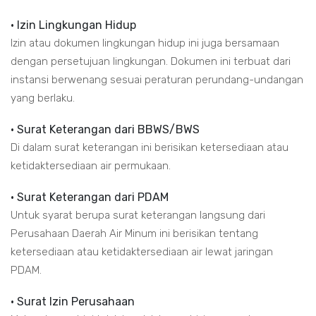
• Izin Lingkungan Hidup
Izin atau dokumen lingkungan hidup ini juga bersamaan
dengan persetujuan lingkungan. Dokumen ini terbuat dari
instansi berwenang sesuai peraturan perundang-undangan
yang berlaku.
• Surat Keterangan dari BBWS/BWS
Di dalam surat keterangan ini berisikan ketersediaan atau
ketidaktersediaan air permukaan.
• Surat Keterangan dari PDAM
Untuk syarat berupa surat keterangan langsung dari
Perusahaan Daerah Air Minum ini berisikan tentang
ketersediaan atau ketidaktersediaan air lewat jaringan
PDAM.
• Surat Izin Perusahaan