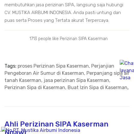
membutuhkan jasa perizinan SIPA, langsung saja hubungi
CV. MUSTIKA AIRBUMI INDONESIA. Anda pasti untung dan
puas serta Proses yang Tertata akurat Terpercaya.
1713 people like Perizinan SIPA Kaserman
Tags:
proses Perizinan Sipa Kaserman, Perjanjian
Pengeboran Air Sumur di Kaserman, Perpanjang sipa air
tanah Kaserman, jasa perizinan Sipa Kaserman,
Perizinan Sipa di Kaserman, Buat Izin Sipa di Kaserman
,
Ahli Perizinan SIPA Kaserman
.
Ngawi