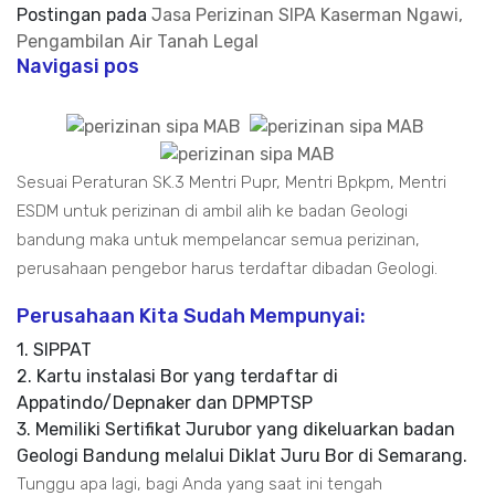
Postingan pada
Jasa Perizinan SIPA Kaserman Ngawi,
Pengambilan Air Tanah Legal
Navigasi pos
Sesuai Peraturan SK.3 Mentri Pupr, Mentri Bpkpm, Mentri
ESDM untuk perizinan di ambil alih ke badan Geologi
bandung maka untuk mempelancar semua perizinan,
perusahaan pengebor harus terdaftar dibadan Geologi.
Perusahaan Kita Sudah Mempunyai:
1. SIPPAT
2. Kartu instalasi Bor yang terdaftar di
Appatindo/Depnaker dan DPMPTSP
3. Memiliki Sertifikat Jurubor yang dikeluarkan badan
Geologi Bandung melalui Diklat Juru Bor di Semarang.
Tunggu apa lagi, bagi Anda yang saat ini tengah