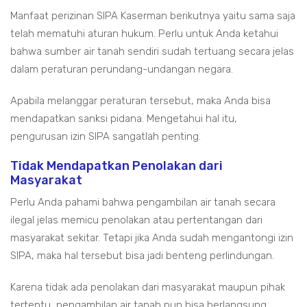
Manfaat perizinan SIPA Kaserman berikutnya yaitu sama saja
telah mematuhi aturan hukum. Perlu untuk Anda ketahui
bahwa sumber air tanah sendiri sudah tertuang secara jelas
dalam peraturan perundang-undangan negara.
Apabila melanggar peraturan tersebut, maka Anda bisa
mendapatkan sanksi pidana. Mengetahui hal itu,
pengurusan izin SIPA sangatlah penting.
Tidak Mendapatkan Penolakan dari
Masyarakat
Perlu Anda pahami bahwa pengambilan air tanah secara
ilegal jelas memicu penolakan atau pertentangan dari
masyarakat sekitar. Tetapi jika Anda sudah mengantongi izin
SIPA, maka hal tersebut bisa jadi benteng perlindungan.
Karena tidak ada penolakan dari masyarakat maupun pihak
tertentu, pengambilan air tanah pun bisa berlangsung