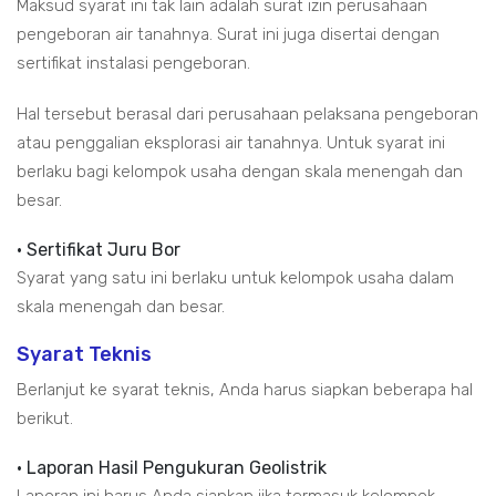
Maksud syarat ini tak lain adalah surat izin perusahaan
pengeboran air tanahnya. Surat ini juga disertai dengan
sertifikat instalasi pengeboran.
Hal tersebut berasal dari perusahaan pelaksana pengeboran
atau penggalian eksplorasi air tanahnya. Untuk syarat ini
berlaku bagi kelompok usaha dengan skala menengah dan
besar.
• Sertifikat Juru Bor
Syarat yang satu ini berlaku untuk kelompok usaha dalam
skala menengah dan besar.
Syarat Teknis
Berlanjut ke syarat teknis, Anda harus siapkan beberapa hal
berikut.
• Laporan Hasil Pengukuran Geolistrik
Laporan ini harus Anda siapkan jika termasuk kelompok