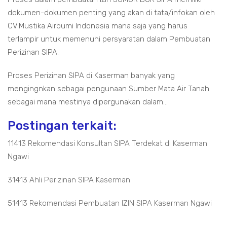
dokumen-dokumen penting yang akan di tata/infokan oleh
CV.Mustika Airbumi Indonesia mana saja yang harus
terlampir untuk memenuhi persyaratan dalam Pembuatan
Perizinan SIPA.
Proses Perizinan SIPA di Kaserman banyak yang
mengingnkan sebagai pengunaan Sumber Mata Air Tanah
sebagai mana mestinya dipergunakan dalam...
Postingan terkait:
11413 Rekomendasi Konsultan SIPA Terdekat di Kaserman
Ngawi
31413 Ahli Perizinan SIPA Kaserman
51413 Rekomendasi Pembuatan IZIN SIPA Kaserman Ngawi