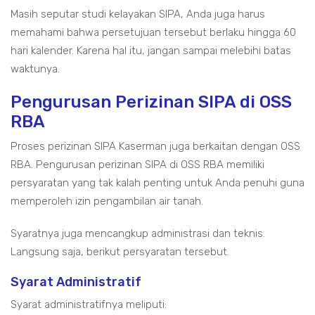
Masih seputar studi kelayakan SIPA, Anda juga harus
memahami bahwa persetujuan tersebut berlaku hingga 60
hari kalender. Karena hal itu, jangan sampai melebihi batas
waktunya.
Pengurusan Perizinan SIPA di OSS
RBA
Proses perizinan SIPA Kaserman juga berkaitan dengan OSS
RBA. Pengurusan perizinan SIPA di OSS RBA memiliki
persyaratan yang tak kalah penting untuk Anda penuhi guna
memperoleh izin pengambilan air tanah.
Syaratnya juga mencangkup administrasi dan teknis.
Langsung saja, berikut persyaratan tersebut.
Syarat Administratif
Syarat administratifnya meliputi: