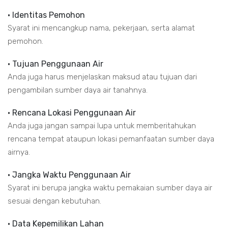
• Identitas Pemohon
Syarat ini mencangkup nama, pekerjaan, serta alamat
pemohon.
• Tujuan Penggunaan Air
Anda juga harus menjelaskan maksud atau tujuan dari
pengambilan sumber daya air tanahnya.
• Rencana Lokasi Penggunaan Air
Anda juga jangan sampai lupa untuk memberitahukan
rencana tempat ataupun lokasi pemanfaatan sumber daya
airnya.
• Jangka Waktu Penggunaan Air
Syarat ini berupa jangka waktu pemakaian sumber daya air
sesuai dengan kebutuhan.
• Data Kepemilikan Lahan