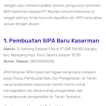
Jangan ragu mempercayakan proses pengurusan perizinan
SIPA Kaserman kepada PT. Mustika Airbumi Indonesia. Di
tangan ahlinya, Anda bisa mendapatkan izin SIPA berkualitas
sesuai dengan aturan.
1. Pembuatan SIPA Baru Kaserman
Alamat:
Jl. Kemang Selatan II No.8 RT.008 RW.002 Bangka,
Kec. Mampang Prpt, Kota Jakarta Selatan 12730
Nomor Telepon:
082315832042
Ahli Perizinan SIPA Kaserman Ngawi senantiasa melayani
pada Status Pembuatan Baru Izin Pengambilan Air Tanah
yang berdasarkan keputusan mentri-mentri untuk
mendapatkan Izin dimana letak pengambilan dan
berapabanyak pengambilan Air Tanah Tersebut...