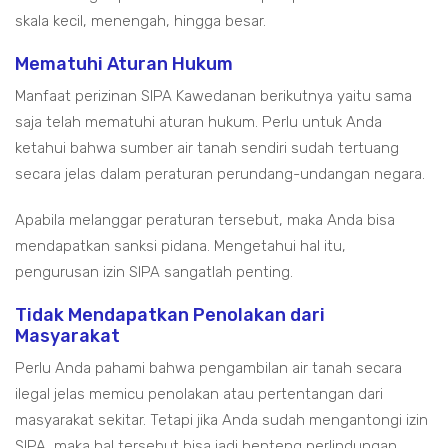
skala kecil, menengah, hingga besar.
Mematuhi Aturan Hukum
Manfaat perizinan SIPA Kawedanan berikutnya yaitu sama
saja telah mematuhi aturan hukum. Perlu untuk Anda
ketahui bahwa sumber air tanah sendiri sudah tertuang
secara jelas dalam peraturan perundang-undangan negara.
Apabila melanggar peraturan tersebut, maka Anda bisa
mendapatkan sanksi pidana. Mengetahui hal itu,
pengurusan izin SIPA sangatlah penting.
Tidak Mendapatkan Penolakan dari
Masyarakat
Perlu Anda pahami bahwa pengambilan air tanah secara
ilegal jelas memicu penolakan atau pertentangan dari
masyarakat sekitar. Tetapi jika Anda sudah mengantongi izin
SIPA, maka hal tersebut bisa jadi benteng perlindungan.