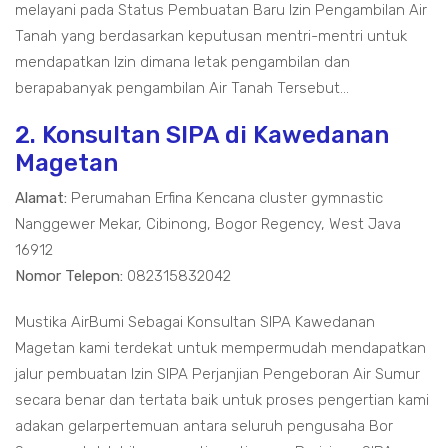
melayani pada Status Pembuatan Baru Izin Pengambilan Air
Tanah yang berdasarkan keputusan mentri-mentri untuk
mendapatkan Izin dimana letak pengambilan dan
berapabanyak pengambilan Air Tanah Tersebut...
2. Konsultan SIPA di Kawedanan
Magetan
Alamat:
Perumahan Erfina Kencana cluster gymnastic
Nanggewer Mekar, Cibinong, Bogor Regency, West Java
16912
Nomor Telepon:
082315832042
Mustika AirBumi Sebagai Konsultan SIPA Kawedanan
Magetan kami terdekat untuk mempermudah mendapatkan
jalur pembuatan Izin SIPA Perjanjian Pengeboran Air Sumur
secara benar dan tertata baik untuk proses pengertian kami
adakan gelarpertemuan antara seluruh pengusaha Bor