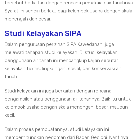
tersebut berkaitan dengan rencana pemakaian air tanahnya.
Syarat ini sendiri berlaku bagi kelompok usaha dengan skala
menengah dan besar.
Studi Kelayakan SIPA
Dalam pengurusan perizinan SIPA Kawedanan, juga
melewati tahapan studi kelayakan. Di studi kelayakan
penggunaan air tanah ini mencangkup kajian seputar
kelayakan teknis, lingkungan, sosial, dan konservasi air
tanah.
Studi kelayakan ini juga berkaitan dengan rencana
pengambilan atau penggunaan air tanahnya. Baik itu untuk
kelompok usaha dengan skala menengah, besar, maupun
kecil.
Dalam proses pembuatannya, studi kelayakan ini
memperhitungkan pedoman dari Badan Geologi. Nantinya