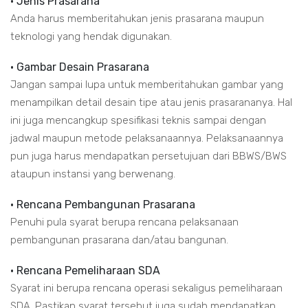
• Jenis Prasarana
Anda harus memberitahukan jenis prasarana maupun
teknologi yang hendak digunakan.
• Gambar Desain Prasarana
Jangan sampai lupa untuk memberitahukan gambar yang
menampilkan detail desain tipe atau jenis prasarananya. Hal
ini juga mencangkup spesifikasi teknis sampai dengan
jadwal maupun metode pelaksanaannya. Pelaksanaannya
pun juga harus mendapatkan persetujuan dari BBWS/BWS
ataupun instansi yang berwenang.
• Rencana Pembangunan Prasarana
Penuhi pula syarat berupa rencana pelaksanaan
pembangunan prasarana dan/atau bangunan.
• Rencana Pemeliharaan SDA
Syarat ini berupa rencana operasi sekaligus pemeliharaan
SDA. Pastikan syarat tersebut juga sudah mendapatkan