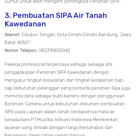
Sumur untuk lebih mengerti pentingnya Perizinan SIPA...
3. Pembuatan SIPA Air Tanah
Kawedanan
Alamat:
Cibubur Tengah, Kota Cimahi Cimahi Bandung, Jawa
Barat 40521
Nomor Telepon:
082315832042
Pekerja profesional terpercaya sebagai sebagai ahli
pengaplikasian Perizinan SIPA Kawedanan dengan
mengukur tingkat kepadatan dan tingkat kedalaman tiap-
tiap kebutuhan pelanggan yang berbeda perizinan Sipa juga
meminta data sebagai bukti kamera dengan penggunaan
Borehole Camera untuk kebutuhan dokumen pembuatan
SIPA pada Lapisan dalam tanah terdapatnya mata air
berada,kami PT.Mustika Airbumi Indonesia Memberikan
layanan yang terbaik dengan harga Bersahabat dan
Bergaransi dalam tahap pembutannya...