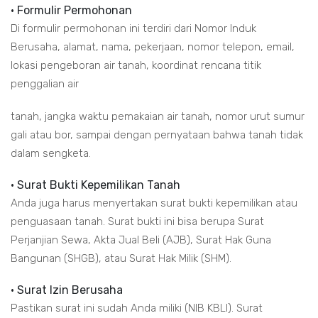
• Formulir Permohonan
Di formulir permohonan ini terdiri dari Nomor Induk
Berusaha, alamat, nama, pekerjaan, nomor telepon, email,
lokasi pengeboran air tanah, koordinat rencana titik
penggalian air
tanah, jangka waktu pemakaian air tanah, nomor urut sumur
gali atau bor, sampai dengan pernyataan bahwa tanah tidak
dalam sengketa.
• Surat Bukti Kepemilikan Tanah
Anda juga harus menyertakan surat bukti kepemilikan atau
penguasaan tanah. Surat bukti ini bisa berupa Surat
Perjanjian Sewa, Akta Jual Beli (AJB), Surat Hak Guna
Bangunan (SHGB), atau Surat Hak Milik (SHM).
• Surat Izin Berusaha
Pastikan surat ini sudah Anda miliki (NIB KBLI). Surat