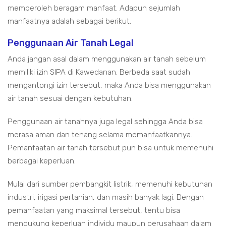
memperoleh beragam manfaat. Adapun sejumlah
manfaatnya adalah sebagai berikut.
Penggunaan Air Tanah Legal
Anda jangan asal dalam menggunakan air tanah sebelum
memiliki izin SIPA di Kawedanan. Berbeda saat sudah
mengantongi izin tersebut, maka Anda bisa menggunakan
air tanah sesuai dengan kebutuhan.
Penggunaan air tanahnya juga legal sehingga Anda bisa
merasa aman dan tenang selama memanfaatkannya.
Pemanfaatan air tanah tersebut pun bisa untuk memenuhi
berbagai keperluan.
Mulai dari sumber pembangkit listrik, memenuhi kebutuhan
industri, irigasi pertanian, dan masih banyak lagi. Dengan
pemanfaatan yang maksimal tersebut, tentu bisa
mendukung keperluan individu maupun perusahaan dalam