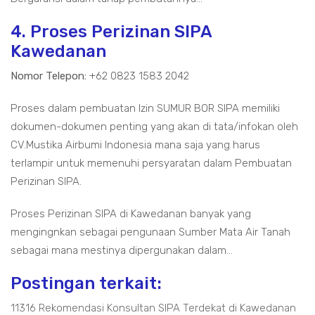
4. Proses Perizinan SIPA
Kawedanan
Nomor Telepon:
+62 0823 1583 2042
Proses dalam pembuatan Izin SUMUR BOR SIPA memiliki
dokumen-dokumen penting yang akan di tata/infokan oleh
CV.Mustika Airbumi Indonesia mana saja yang harus
terlampir untuk memenuhi persyaratan dalam Pembuatan
Perizinan SIPA.
Proses Perizinan SIPA di Kawedanan banyak yang
mengingnkan sebagai pengunaan Sumber Mata Air Tanah
sebagai mana mestinya dipergunakan dalam...
Postingan terkait:
11316 Rekomendasi Konsultan SIPA Terdekat di Kawedanan