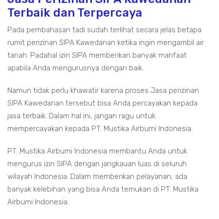
Terbaik dan Terpercaya
Pada pembahasan tadi sudah terlihat secara jelas betapa
rumit perizinan SIPA Kawedanan ketika ingin mengambil air
tanah. Padahal izin SIPA memberikan banyak manfaat
apabila Anda mengurusnya dengan baik.
Namun tidak perlu khawatir karena proses Jasa perizinan
SIPA Kawedanan tersebut bisa Anda percayakan kepada
jasa terbaik. Dalam hal ini, jangan ragu untuk
mempercayakan kepada PT. Mustika Airbumi Indonesia.
PT. Mustika Airbumi Indonesia membantu Anda untuk
mengurus izin SIPA dengan jangkauan luas di seluruh
wilayah Indonesia. Dalam memberikan pelayanan, ada
banyak kelebihan yang bisa Anda temukan di PT. Mustika
Airbumi Indonesia.