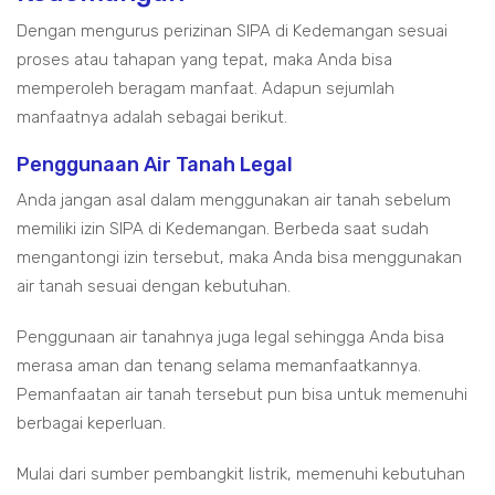
Dengan mengurus perizinan SIPA di Kedemangan sesuai
proses atau tahapan yang tepat, maka Anda bisa
memperoleh beragam manfaat. Adapun sejumlah
manfaatnya adalah sebagai berikut.
Penggunaan Air Tanah Legal
Anda jangan asal dalam menggunakan air tanah sebelum
memiliki izin SIPA di Kedemangan. Berbeda saat sudah
mengantongi izin tersebut, maka Anda bisa menggunakan
air tanah sesuai dengan kebutuhan.
Penggunaan air tanahnya juga legal sehingga Anda bisa
merasa aman dan tenang selama memanfaatkannya.
Pemanfaatan air tanah tersebut pun bisa untuk memenuhi
berbagai keperluan.
Mulai dari sumber pembangkit listrik, memenuhi kebutuhan