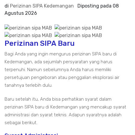
di
Perizinan SIPA Kedemangan
Diposting pada
08
Agustus 2026
Perizinan SIPA Baru
Bagi Anda yang ingin mengurus perizinan SIPA baru di
Kedemangan, ada sejumlah persyaratan yang harus
terpenuhi. Namun sebelumnya Anda harus memiliki
persetujuan pengeboran atau penggalian eksplorasi air
tanahnya terlebih dulu.
Baru setelah itu, Anda bisa perhatikan syarat dalam
perizinan SIPA baru di Kedemangan yang mencakup syarat
administrasi dan syarat teknis. Adapun syaratnya adalah
sebagai berikut.