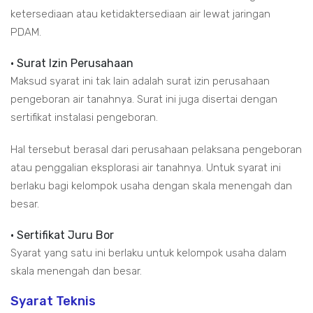
ketersediaan atau ketidaktersediaan air lewat jaringan
PDAM.
• Surat Izin Perusahaan
Maksud syarat ini tak lain adalah surat izin perusahaan
pengeboran air tanahnya. Surat ini juga disertai dengan
sertifikat instalasi pengeboran.
Hal tersebut berasal dari perusahaan pelaksana pengeboran
atau penggalian eksplorasi air tanahnya. Untuk syarat ini
berlaku bagi kelompok usaha dengan skala menengah dan
besar.
• Sertifikat Juru Bor
Syarat yang satu ini berlaku untuk kelompok usaha dalam
skala menengah dan besar.
Syarat Teknis