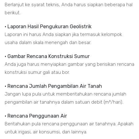
Berlanjut ke syarat teknis, Anda harus siapkan beberapa hal
berikut.
• Laporan Hasil Pengukuran Geolistrik
Laporan ini harus Anda siapkan jika termasuk kelompok
usaha dalam skala menengah dan besar.
• Gambar Rencana Konstruksi Sumur
Anda juga harus menyiapkan gambar yang berisikan rencana
konstruksi sumur gali atau bor.
• Rencana Jumlah Pengambilan Air Tanah
Jangan lupa pula untuk memberitahukan rencana jumlah
pengambilan air tanahnya dalam satuan debit (m³/hari).
• Rencana Penggunaan Air
Beritahukan pula rencana penggunaan air tanahnya. Apakah
untuk irigasi, air konsumsi, dan lainnya.