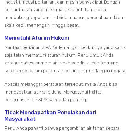
industri, irigasi pertanian, dan masih banyak lagi. Dengan
pemanfaatan yang maksimal tersebut, tentu bisa
mendukung keperluan individu maupun perusahaan dalam
skala kecil, menengah, hingga besar.
Mematuhi Aturan Hukum
Manfaat perizinan SIPA Kedemangan berikutnya yaitu sama
saja telah mematuhi aturan hukum. Perlu untuk Anda
ketahui bahwa sumber air tanah sendiri sudah tertuang
secara jelas dalam peraturan perundang-undangan negara.
Apabila melanggar peraturan tersebut, maka Anda bisa
mendapatkan sanksi pidana. Mengetahui hal itu,
pengurusan izin SIPA sangatlah penting.
Tidak Mendapatkan Penolakan dari
Masyarakat
Perlu Anda pahami bahwa pengambilan air tanah secara