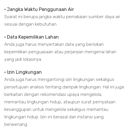
• Jangka Waktu Penggunaan Air
Syarat ini berupa jangka waktu pemakaian sumber daya air
sesuai dengan kebutuhan.
• Data Kepemilikan Lahan
Anda juga harus menyertakan data yang berisikan
kepemilikan penguasaan atau perjanjian mengenai lahan
yang jadi lokasinya.
• Izin Lingkungan
Anda juga harus mengantongi izin lingkungan sekaligus
persetujuan analisis tentang dampak lingkungan. Hal ini juga
berkaitan dengan rekomendasi upaya mengelola,
memantau lingkungan hidup, ataupun surat pernyataan
kesanggupan untuk mengelola sekaligus memantau
lingkungan hidup. Izin ini berasal dari instansi yang
berwenang.