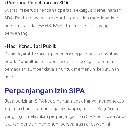
• Rencana Pemeliharaan SDA
Syarat ini berupa rencana operasi sekaligus pemeliharaan
SDA. Pastikan syarat tersebut juga sudah mendapatkan
persetujuan dari BBWS/BWS ataupun instansi yang
berwenang.
• Hasil Konsultasi Publik
Dalam syarat teknis ini juga mencangkup hasil konsultasi
publik. Konsultasi tersebut berkaitan dengan rencana
pemakaian sumber daya air untuk memenuhi kebutuhan
usaha.
Perpanjangan Izin SIPA
Jasa perizinan SIPA Kedemangan tidak hanya mencangkup
kegiatan baru, namun juga perpanjangan izin. Bagi Anda
yang ingin melakukan perpanjangan izin SIPA pun, bisa Anda
lakukan dengan memenuhi persyaratan di bawah ini.