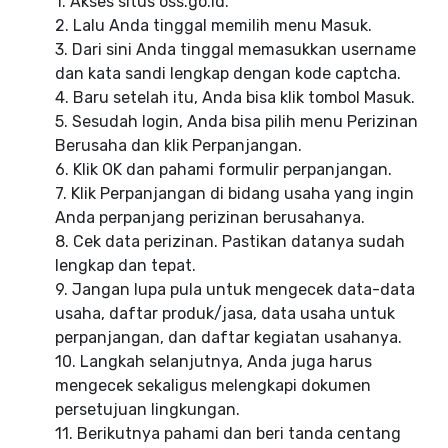
1. Akses situs oss.go.id.
2. Lalu Anda tinggal memilih menu Masuk.
3. Dari sini Anda tinggal memasukkan username
dan kata sandi lengkap dengan kode captcha.
4. Baru setelah itu, Anda bisa klik tombol Masuk.
5. Sesudah login, Anda bisa pilih menu Perizinan
Berusaha dan klik Perpanjangan.
6. Klik OK dan pahami formulir perpanjangan.
7. Klik Perpanjangan di bidang usaha yang ingin
Anda perpanjang perizinan berusahanya.
8. Cek data perizinan. Pastikan datanya sudah
lengkap dan tepat.
9. Jangan lupa pula untuk mengecek data-data
usaha, daftar produk/jasa, data usaha untuk
perpanjangan, dan daftar kegiatan usahanya.
10. Langkah selanjutnya, Anda juga harus
mengecek sekaligus melengkapi dokumen
persetujuan lingkungan.
11. Berikutnya pahami dan beri tanda centang