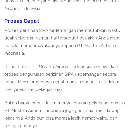
banyak kelebihan yang bisa Anda temukan di PT. Mustika
Airbumi Indonesia.
Proses Cepat
Proses perizinan SIPA Kedemangan membutuhkan waktu
tidak sebentar. Namun hal tersebut tidak akan Anda alami
apabila mempercayakannya kepada PT. Mustika Airbumi
Indonesia.
Dalam hal ini, PT. Mustika Airbumi Indonesia menawarkan
proses pengurusan perizinan SIPA Kedemangan secara
cepat. Meski prosesnya cepat, namun sangat teliti dalam
menyelesaikan pekerjaannya.
Bukan hanya cepat dalam menyelesaikan pekerjaan, namun
PT. Mustika Airbumi Indonesia juga gesit saat mendatangi
lokasinya. Anda pun bisa merasa lebih hemat waktu dan
tenaga pastinya.